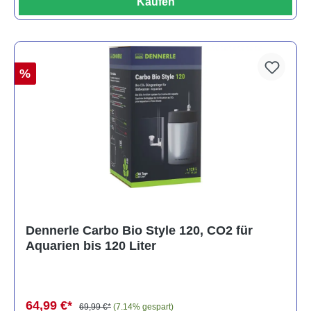
Kaufen
%
Dennerle Carbo Bio Style 120, CO2 für
Aquarien bis 120 Liter
64,99 €*
69,99 €*
(7.14% gespart)