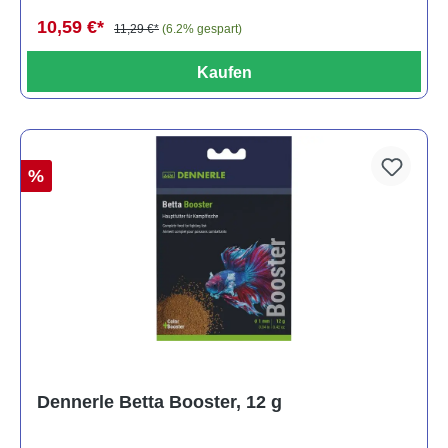
10,59 €*
11,29 €*
(6.2% gespart)
Kaufen
%
Dennerle Betta Booster, 12 g