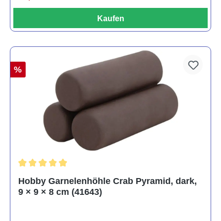
Kaufen
%
Durchschnittliche Bewertung von 5 von 5 Sternen
Hobby Garnelenhöhle Crab Pyramid, dark,
9 × 9 × 8 cm (41643)