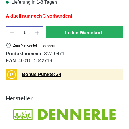
Lieferung in 1-3 Tagen
Aktuell nur noch 3 vorhanden!
Anzahl
In den Warenkorb
Zum Merkzettel hinzufügen
Produktnummer:
SW10471
EAN:
4001615042719
P
Bonus-Punkte: 34
Hersteller