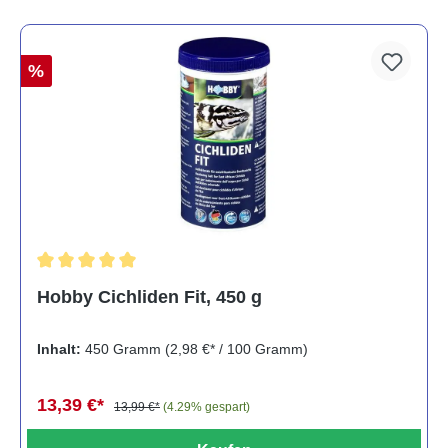
%
Durchschnittliche Bewertung von 5 von 5 Sternen
Hobby Cichliden Fit, 450 g
Inhalt:
450 Gramm
(2,98 €* / 100 Gramm)
13,39 €*
13,99 €*
(4.29% gespart)