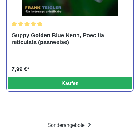
Durchschnittliche Bewertung von 5 von 5 Sternen
Guppy Golden Blue Neon, Poecilia
reticulata (paarweise)
7,99 €*
Kaufen
Sonderangebote