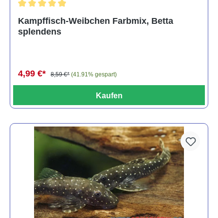
Durchschnittliche Bewertung von 4.8 von 5 Sternen
Kampffisch-Weibchen Farbmix, Betta
splendens
4,99 €*
8,59 €*
(41.91% gespart)
Kaufen