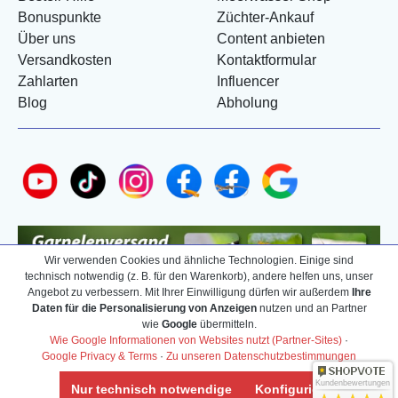
Bonuspunkte
Züchter-Ankauf
Über uns
Content anbieten
Versandkosten
Kontaktformular
Zahlarten
Influencer
Blog
Abholung
Wir verwenden Cookies und ähnliche Technologien. Einige sind
technisch notwendig (z. B. für den Warenkorb), andere helfen uns, unser
Angebot zu verbessern. Mit Ihrer Einwilligung dürfen wir außerdem
Ihre
Daten für die Personalisierung von Anzeigen
nutzen und an Partner
wie
Google
übermitteln.
Wie Google Informationen von Websites nutzt (Partner-Sites)
·
Google Privacy & Terms
·
Zu unseren Datenschutzbestimmungen
Kundenbewertungen
Nur technisch notwendige
Konfigurieren