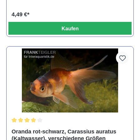
4,49 €*
Kaufen
Durchschnittliche Bewertung von 4 von 5 Sternen
Oranda rot-schwarz, Carassius auratus
(Kaltwasser), verschiedene Größen