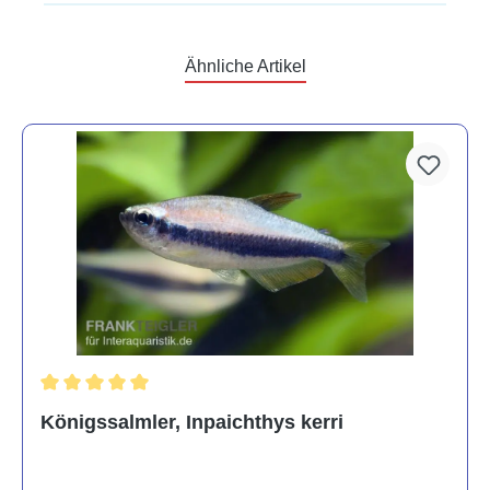
Ähnliche Artikel
Durchschnittliche Bewertung von 5 von 5 Sternen
Königssalmler, Inpaichthys kerri