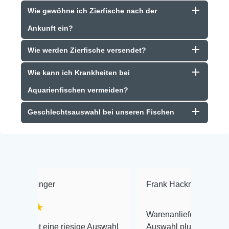
Wie gewöhne ich Zierfische nach der
Ankunft ein?
Wie werden Zierfische versendet?
Wie kann ich Krankheiten bei
Aquarienfischen vermeiden?
Geschlechtsauswahl bei unseren Fischen
Frank Hackmayer
★★★★
Warenanlieferung Top und die
 riesige Auswahl
Auswahl plus gesundheitliches