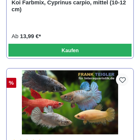
Koi Farbmix, Cyprinus carpio, mittel (10-12
cm)
Ab
13,99 €*
Kaufen
%