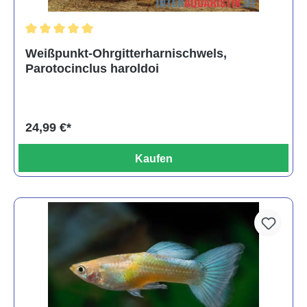
Durchschnittliche Bewertung von 5 von 5 Sternen
Weißpunkt-Ohrgitterharnischwels,
Parotocinclus haroldoi
24,99 €*
Kaufen