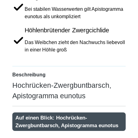
Bei stabilen Wasserwerten gilt Apistogramma
eunotus als unkompliziert
Höhlenbrütender Zwergcichlide
Das Weibchen zieht den Nachwuchs liebevoll
in einer Höhle groß
Beschreibung
Hochrücken-Zwergbuntbarsch,
Apistogramma eunotus
Auf einen Blick: Hochrücken-
Zwergbuntbarsch, Apistogramma eunotus