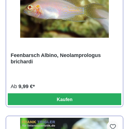
Feenbarsch Albino, Neolamprologus
brichardi
Ab
9,99 €*
Kaufen