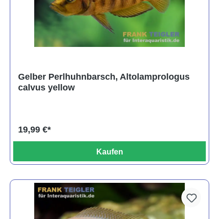
Gelber Perlhuhnbarsch, Altolamprologus
calvus yellow
19,99 €*
Kaufen