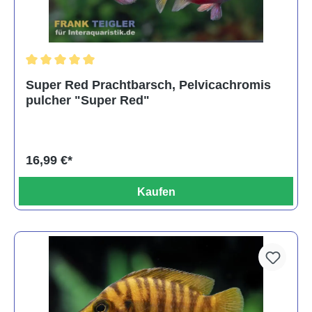
Durchschnittliche Bewertung von 5 von 5 Sternen
Super Red Prachtbarsch, Pelvicachromis
pulcher "Super Red"
16,99 €*
Kaufen