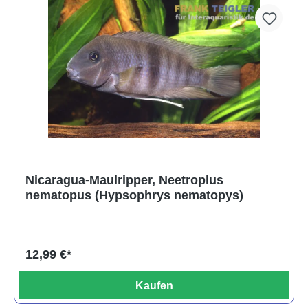
Nicaragua-Maulripper, Neetroplus
nematopus (Hypsophrys nematopys)
12,99 €*
Kaufen