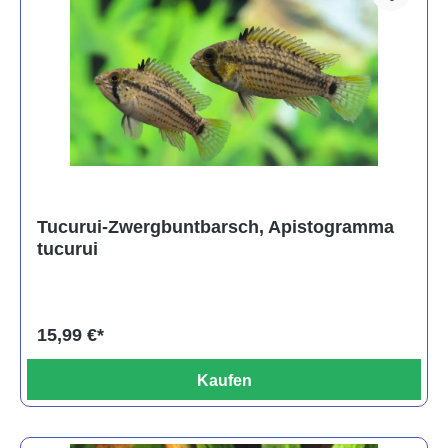
Tucurui-Zwergbuntbarsch, Apistogramma
tucurui
15,99 €*
Kaufen