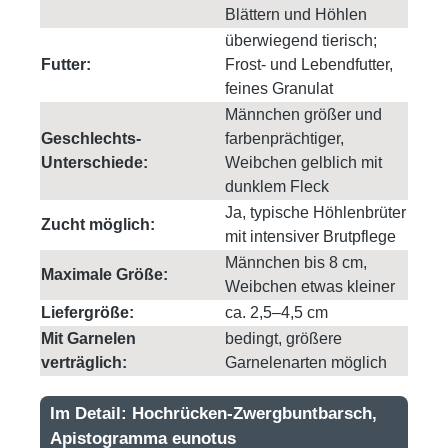
Blättern und Höhlen
überwiegend tierisch;
Futter:
Frost- und Lebendfutter,
feines Granulat
Männchen größer und
Geschlechts-
farbenprächtiger,
Unterschiede:
Weibchen gelblich mit
dunklem Fleck
Ja, typische Höhlenbrüter
Zucht möglich:
mit intensiver Brutpflege
Männchen bis 8 cm,
Maximale Größe:
Weibchen etwas kleiner
Liefergröße:
ca. 2,5–4,5 cm
Mit Garnelen
bedingt, größere
verträglich:
Garnelenarten möglich
Im Detail: Hochrücken-Zwergbuntbarsch,
Apistogramma eunotus