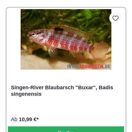
Singen-River Blaubarsch "Buxar", Badis
singenensis
Ab
10,99 €*