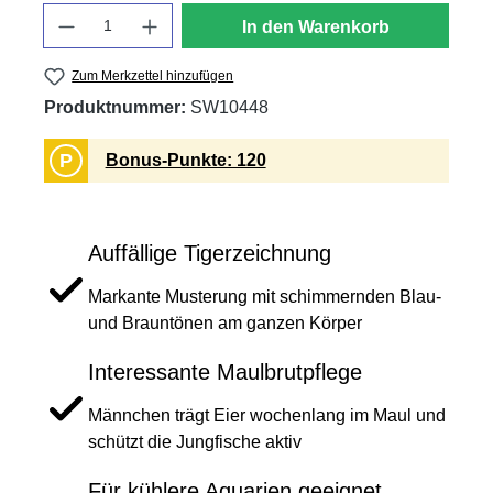
Anzahl
In den Warenkorb
Zum Merkzettel hinzufügen
Produktnummer:
SW10448
P
Bonus-Punkte: 120
Auffällige Tigerzeichnung
Markante Musterung mit schimmernden Blau-
und Brauntönen am ganzen Körper
Interessante Maulbrutpflege
Männchen trägt Eier wochenlang im Maul und
schützt die Jungfische aktiv
Für kühlere Aquarien geeignet