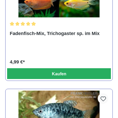
Durchschnittliche Bewertung von 5 von 5 Sternen
Fadenfisch-Mix, Trichogaster sp. im Mix
4,99 €*
Kaufen