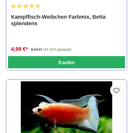
Durchschnittliche Bewertung von 4.8 von 5 Sternen
Kampffisch-Weibchen Farbmix, Betta
splendens
4,99 €*
8,59 €*
(41.91% gespart)
Kaufen