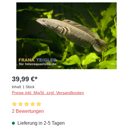
Bildergalerie überspringen
39,99 €*
Inhalt:
1 Stück
Preise inkl. MwSt. zzgl. Versandkosten
Durchschnittliche Bewertung von 5 von 5 Sternen
2 Bewertungen
Lieferung in 2-5 Tagen