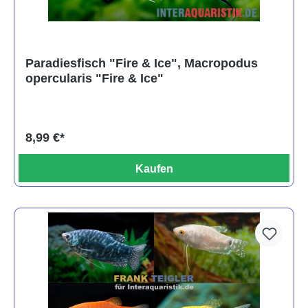
Paradiesfisch "Fire & Ice", Macropodus
opercularis "Fire & Ice"
8,99 €*
Kaufen