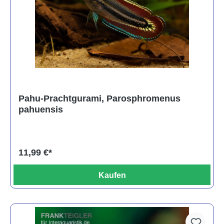
Pahu-Prachtgurami, Parosphromenus
pahuensis
11,99 €*
Kaufen