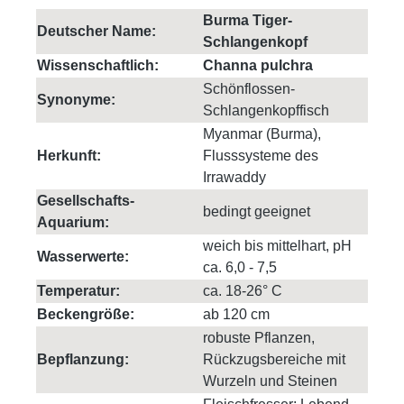
Burma Tiger-
Deutscher Name:
Schlangenkopf
Wissenschaftlich:
Channa pulchra
Schönflossen-
Synonyme:
Schlangenkopffisch
Myanmar (Burma),
Herkunft:
Flusssysteme des
Irrawaddy
Gesellschafts-
bedingt geeignet
Aquarium:
weich bis mittelhart, pH
Wasserwerte:
ca. 6,0 - 7,5
Temperatur:
ca. 18-26° C
Beckengröße:
ab 120 cm
robuste Pflanzen,
Bepflanzung:
Rückzugsbereiche mit
Wurzeln und Steinen