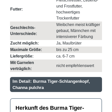
Fleischfresser; Lebend-
und Frostfutter,
Futter:
hochwertiges
Trockenfutter
Weibchen meist kräftiger
Geschlechts-
gebaut, Männchen mit
Unterschiede:
intensiverer Färbung
Zucht möglich:
Ja, Maulbrüter
Maximale Größe:
bis zu 25 cm
Liefergröße:
ca. 6-7 cm
Mit Garnelen
nicht empfehlenswert
verträglich:
Im Detail: Burma Tiger-Schlangenkopf,
Channa pulchra
Herkunft des Burma Tiger-