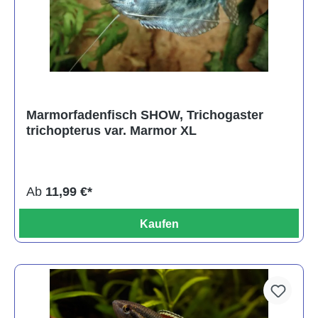
Marmorfadenfisch SHOW, Trichogaster
trichopterus var. Marmor XL
Ab
11,99 €*
Kaufen