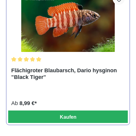
Durchschnittliche Bewertung von 5 von 5 Sternen
Flächigroter Blaubarsch, Dario hysginon
"Black Tiger"
Ab
8,99 €*
Kaufen