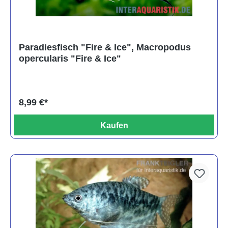
Paradiesfisch "Fire & Ice", Macropodus
opercularis "Fire & Ice"
8,99 €*
Kaufen