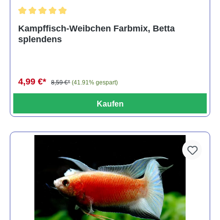
Durchschnittliche Bewertung von 4.8 von 5 Sternen
Kampffisch-Weibchen Farbmix, Betta
splendens
4,99 €*
8,59 €*
(41.91% gespart)
Kaufen