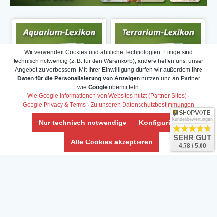
Wir verwenden Cookies und ähnliche Technologien. Einige sind
technisch notwendig (z. B. für den Warenkorb), andere helfen uns, unser
Angebot zu verbessern. Mit Ihrer Einwilligung dürfen wir außerdem
Ihre
Daten für die Personalisierung von Anzeigen
nutzen und an Partner
wie
Google
übermitteln.
Wie Google Informationen von Websites nutzt (Partner-Sites)
·
Google Privacy & Terms
·
Zu unseren Datenschutzbestimmungen
Kundenbewertungen
Nur technisch notwendige
Konfigurieren
SEHR GUT
Alle Cookies akzeptieren
4.78 / 5.00