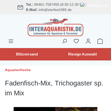
Tel.:
06461-7587450 (8:30-12:30 Uhr)
alt springen
E-Mail:
info@zierfisch365.de
Blitzversand
Riesige Auswahl
Aquarienfische
Fadenfisch-Mix, Trichogaster sp.
im Mix
Bildergalerie überspringen