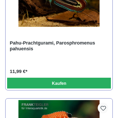
Pahu-Prachtgurami, Parosphromenus
pahuensis
11,99 €*
Kaufen