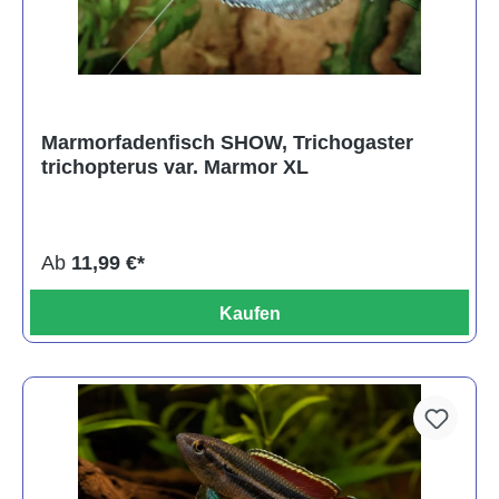
Marmorfadenfisch SHOW, Trichogaster
trichopterus var. Marmor XL
Ab
11,99 €*
Kaufen