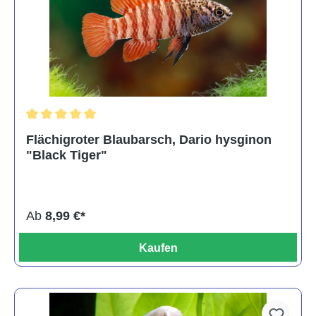
Durchschnittliche Bewertung von 5 von 5 Sternen
Flächigroter Blaubarsch, Dario hysginon
"Black Tiger"
Ab
8,99 €*
Kaufen