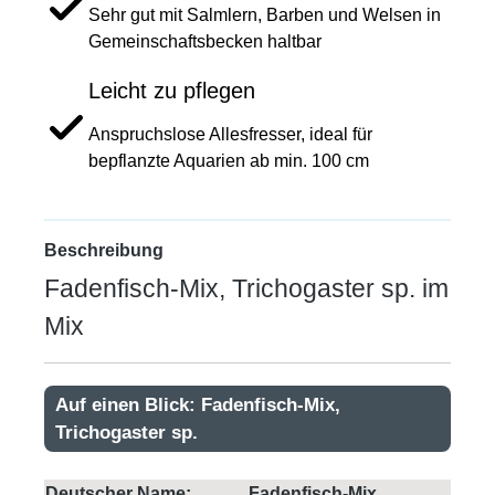
Sehr gut mit Salmlern, Barben und Welsen in
Gemeinschaftsbecken haltbar
Leicht zu pflegen
Anspruchslose Allesfresser, ideal für
bepflanzte Aquarien ab min. 100 cm
Beschreibung
Fadenfisch-Mix, Trichogaster sp. im
Mix
Auf einen Blick: Fadenfisch-Mix,
Trichogaster sp.
Deutscher Name:
Fadenfisch-Mix