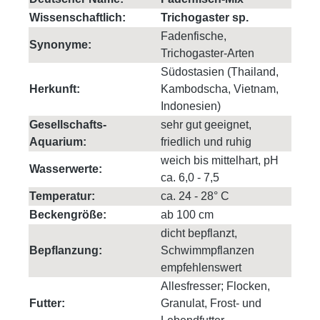
Wissenschaftlich:
Trichogaster sp.
Fadenfische,
Synonyme:
Trichogaster-Arten
Südostasien (Thailand,
Herkunft:
Kambodscha, Vietnam,
Indonesien)
Gesellschafts-
sehr gut geeignet,
Aquarium:
friedlich und ruhig
weich bis mittelhart, pH
Wasserwerte:
ca. 6,0 - 7,5
Temperatur:
ca. 24 - 28° C
Beckengröße:
ab 100 cm
dicht bepflanzt,
Bepflanzung:
Schwimmpflanzen
empfehlenswert
Allesfresser; Flocken,
Futter:
Granulat, Frost- und