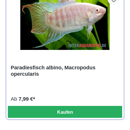
Paradiesfisch albino, Macropodus
opercularis
Ab
7,99 €*
Kaufen