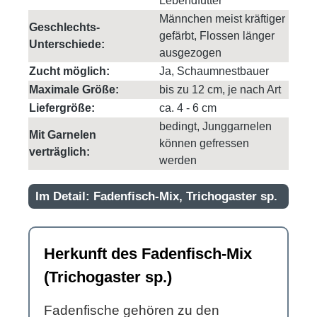
Lebendfutter
Männchen meist kräftiger
Geschlechts-
gefärbt, Flossen länger
Unterschiede:
ausgezogen
Zucht möglich:
Ja, Schaumnestbauer
Maximale Größe:
bis zu 12 cm, je nach Art
Liefergröße:
ca. 4 - 6 cm
bedingt, Junggarnelen
Mit Garnelen
können gefressen
verträglich:
werden
Im Detail: Fadenfisch-Mix, Trichogaster sp.
Herkunft des Fadenfisch-Mix
(Trichogaster sp.)
Fadenfische gehören zu den