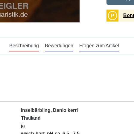
P
Bonu
Beschreibung
Bewertungen
Fragen zum Artikel
Inselbärbling, Danio kerri
Thailand
ja
weich-hart, pH ca. 6,5 - 7,5