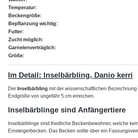
Temperatur:
Beckengröße:
Bepflanzung wichtig:
Futter:
Zucht möglich:
Garnelenverträglich:
Größe:
Im Detail: Inselbärbling, Danio kerri
Der
Inselbärbling
mit der wissenschaftlichen Bezeichnung
Endgröße von ungefähr 5 cm erreichen.
Inselbärblinge sind Anfängertiere
Inselbärblinge sind friedliche Beckenbewohner, welche kei
Einsteigerbecken. Das Becken sollte über ein Fassungsver