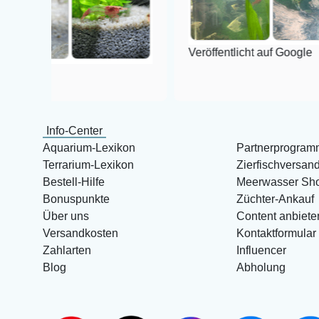
Veröffentlicht auf Google
Info-Center
Aquarium-Lexikon
Partnerprogram
Terrarium-Lexikon
Zierfischversan
Bestell-Hilfe
Meerwasser Sh
Bonuspunkte
Züchter-Ankauf
Über uns
Content anbiete
Versandkosten
Kontaktformular
Zahlarten
Influencer
Blog
Abholung