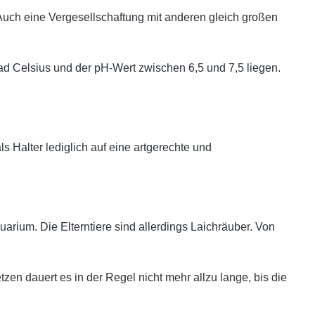
 Auch eine Vergesellschaftung mit anderen gleich großen
ad Celsius und der pH-Wert zwischen 6,5 und 7,5 liegen.
s Halter lediglich auf eine artgerechte und
uarium. Die Elterntiere sind allerdings Laichräuber. Von
n dauert es in der Regel nicht mehr allzu lange, bis die