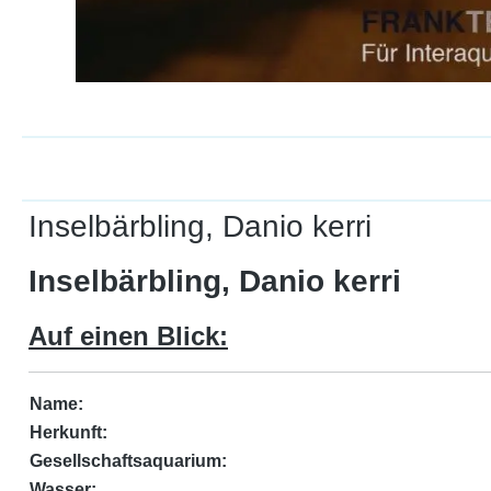
Inselbärbling, Danio kerri
Inselbärbling, Danio kerri
Auf einen Blick:
Name:
Herkunft:
Gesellschaftsaquarium:
Wasser: