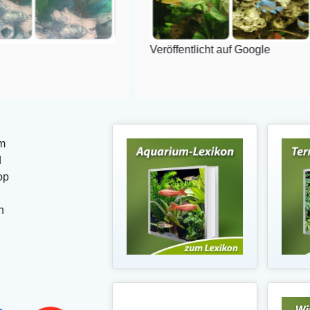
Veröffentlicht auf Google
m
d
op
n