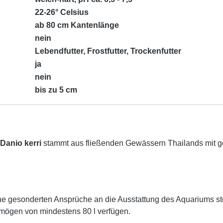
22-26° Celsius
ab 80 cm Kantenlänge
nein
Lebendfutter, Frostfutter, Trockenfutter
ja
nein
bis zu 5 cm
Danio kerri
stammt aus fließenden Gewässern Thailands mit g
ne gesonderten Ansprüche an die Ausstattung des Aquariums stel
mögen von mindestens 80 l verfügen.