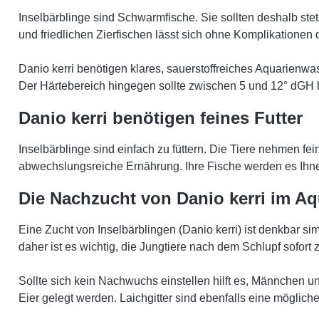
Inselbärblinge sind Schwarmfische. Sie sollten deshalb st
und friedlichen Zierfischen lässt sich ohne Komplikationen 
Danio kerri benötigen klares, sauerstoffreiches Aquarienw
Der Härtebereich hingegen sollte zwischen 5 und 12° dGH 
Danio kerri benötigen feines Futter
Inselbärblinge sind einfach zu füttern. Die Tiere nehmen fei
abwechslungsreiche Ernährung. Ihre Fische werden es Ihn
Die Nachzucht von Danio kerri
im Aq
Eine Zucht von Inselbärblingen (Danio kerri) ist denkbar si
daher ist es wichtig, die Jungtiere nach dem Schlupf sofort 
Sollte sich kein Nachwuchs einstellen hilft es, Männchen 
Eier gelegt werden. Laichgitter sind ebenfalls eine möglich