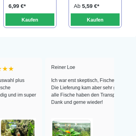
6,99 €*
Ab
5,59 €*
Kaufen
Kaufen
Reiner Loe
★★★★★
Ich war erst skeptisch, Fische online zu bestellen!
Die Lieferung kam aber sehr gut verpackt an und
super
alle Fische haben den Transport überlebt! Vielen
Dank und gerne wieder!