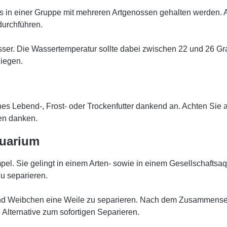
ets in einer Gruppe mit mehreren Artgenossen gehalten werden.
durchführen.
asser. Die Wassertemperatur sollte dabei zwischen 22 und 26 Gr
liegen.
nes Lebend-, Frost- oder Trockenfutter dankend an. Achten Sie al
en danken.
uarium
mpel. Sie gelingt in einem Arten- sowie in einem Gesellschaftsaq
zu separieren.
und Weibchen eine Weile zu separieren. Nach dem Zusammensetze
e Alternative zum sofortigen Separieren.