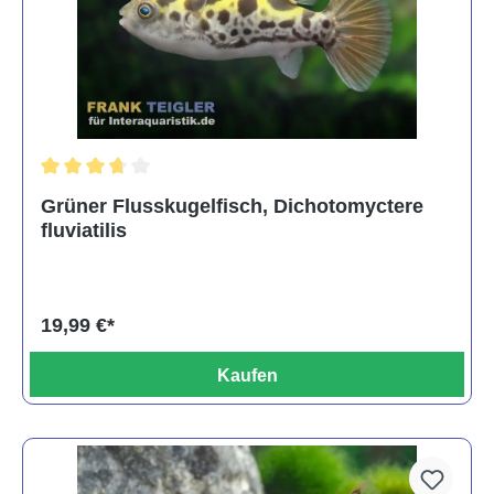
Durchschnittliche Bewertung von 3.6 von 5 Sternen
Grüner Flusskugelfisch, Dichotomyctere
fluviatilis
19,99 €*
Kaufen