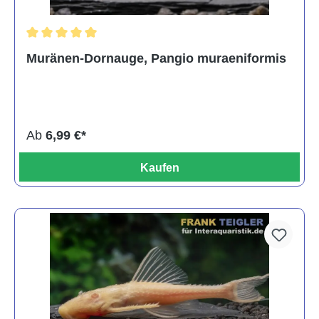
Durchschnittliche Bewertung von 5 von 5 Sternen
Muränen-Dornauge, Pangio muraeniformis
Ab
6,99 €*
Kaufen