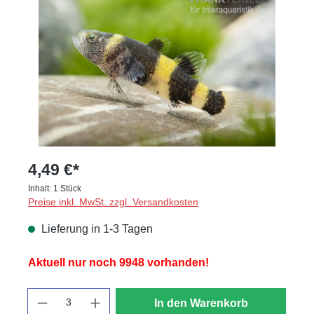
4,49 €*
Inhalt:
1 Stück
Preise inkl. MwSt. zzgl. Versandkosten
Lieferung in 1-3 Tagen
Aktuell nur noch 9948 vorhanden!
Anzahl
In den Warenkorb