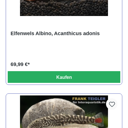
Elfenwels Albino, Acanthicus adonis
69,99 €*
Kaufen