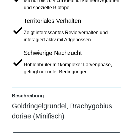
Mit nur bis zu 4 cm ideal für kleinere Aquarien
und spezielle Biotope
Territoriales Verhalten
Zeigt interessantes Revierverhalten und
interagiert aktiv mit Artgenossen
Schwierige Nachzucht
Höhlenbrüter mit komplexer Larvenphase,
gelingt nur unter Bedingungen
Beschreibung
Goldringelgrundel, Brachygobius
doriae (Minifisch)