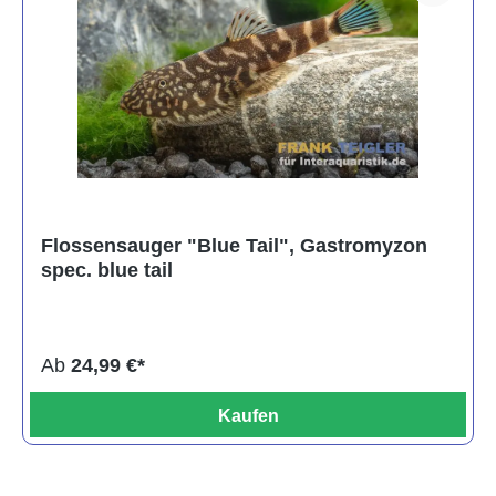
Flossensauger "Blue Tail", Gastromyzon
spec. blue tail
Ab
24,99 €*
Kaufen