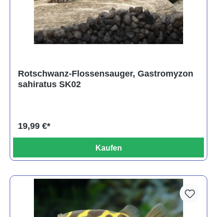
Rotschwanz-Flossensauger, Gastromyzon
sahiratus SK02
19,99 €*
Kaufen