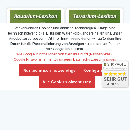
Wir verwenden Cookies und ähnliche Technologien. Einige sind
technisch notwendig (z. B. für den Warenkorb), andere helfen uns, unser
Angebot zu verbessern. Mit Ihrer Einwilligung dürfen wir außerdem
Ihre
Daten für die Personalisierung von Anzeigen
nutzen und an Partner
wie
Google
übermitteln.
Wie Google Informationen von Websites nutzt (Partner-Sites)
·
Google Privacy & Terms
·
Zu unseren Datenschutzbestimmungen
Kundenbewertungen
Nur technisch notwendige
Konfigurieren
SEHR GUT
Alle Cookies akzeptieren
4.78 / 5.00