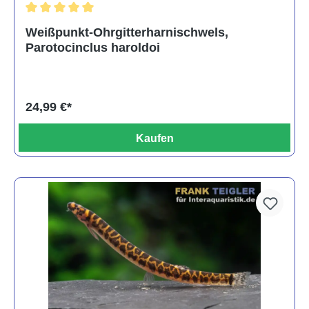
Durchschnittliche Bewertung von 5 von 5 Sternen
Weißpunkt-Ohrgitterharnischwels,
Parotocinclus haroldoi
24,99 €*
Kaufen