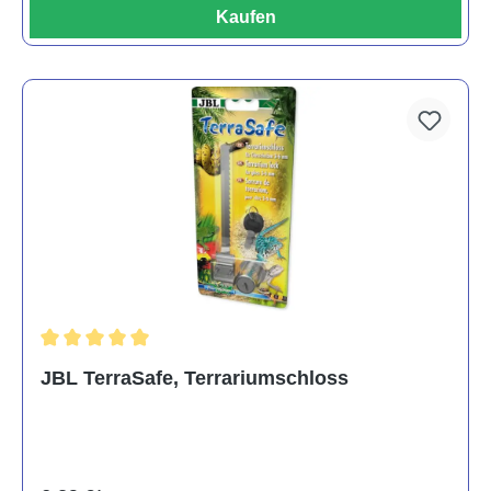
Kaufen
Durchschnittliche Bewertung von 5 von 5 Sternen
JBL TerraSafe, Terrariumschloss