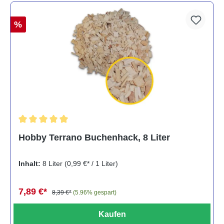
%
Durchschnittliche Bewertung von 5 von 5 Sternen
Hobby Terrano Buchenhack, 8 Liter
Inhalt:
8 Liter
(0,99 €* / 1 Liter)
7,89 €*
8,39 €*
(5.96% gespart)
Kaufen