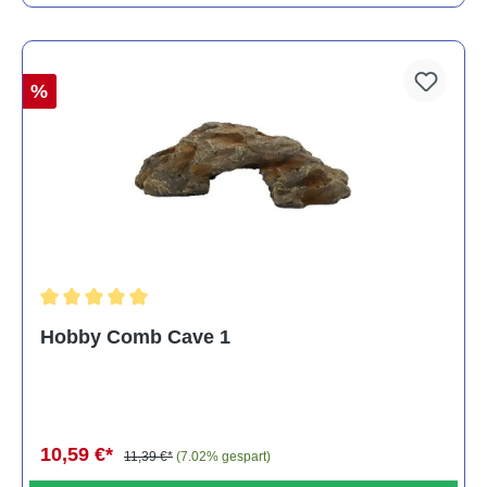
%
Durchschnittliche Bewertung von 5 von 5 Sternen
Hobby Comb Cave 1
10,59 €*
11,39 €*
(7.02% gespart)