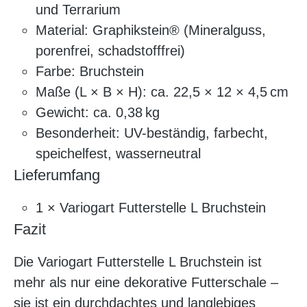
und Terrarium
Material: Graphikstein® (Mineralguss,
porenfrei, schadstofffrei)
Farbe: Bruchstein
Maße (L × B × H): ca. 22,5 × 12 × 4,5 cm
Gewicht: ca. 0,38 kg
Besonderheit: UV-beständig, farbecht,
speichelfest, wasserneutral
Lieferumfang
1 × Variogart Futterstelle L Bruchstein
Fazit
Die Variogart Futterstelle L Bruchstein ist
mehr als nur eine dekorative Futterschale –
sie ist ein durchdachtes und langlebiges