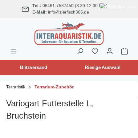
Tel.:
06461-7587450 (8:30-12:30 Uhr)
alt springen
E-Mail:
info@zierfisch365.de
Blitzversand
Riesige Auswahl
Terraristik
Terrarium-Zubehör
Variogart Futterstelle L,
Bruchstein