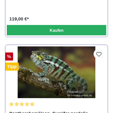
119,00 €*
Kaufen
%
Tipp
Durchschnittliche Bewertung von 5 von 5 Sternen