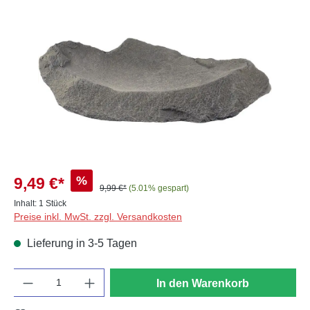
Bildergalerie überspringen
%
9,49 €*
9,99 €*
(5.01% gespart)
Inhalt:
1 Stück
Preise inkl. MwSt. zzgl. Versandkosten
Lieferung in 3-5 Tagen
Anzahl
In den Warenkorb