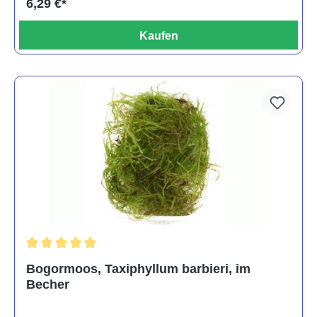
6,29 €*
Kaufen
Durchschnittliche Bewertung von 5 von 5 Sternen
Bogormoos, Taxiphyllum barbieri, im
Becher