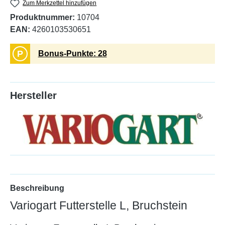
Zum Merkzettel hinzufügen
Produktnummer:
10704
EAN:
4260103530651
P
Bonus-Punkte: 28
Hersteller
Beschreibung
Variogart Futterstelle L, Bruchstein