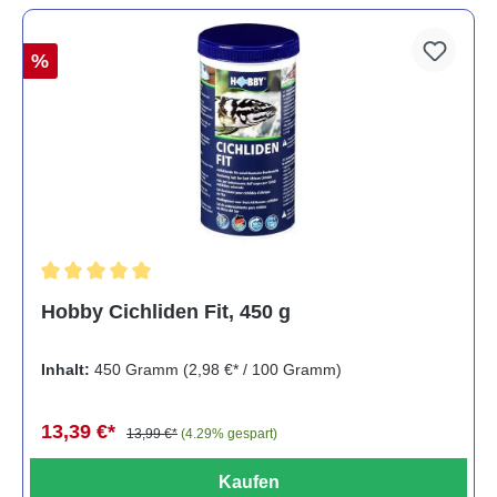
%
Durchschnittliche Bewertung von 5 von 5 Sternen
Hobby Cichliden Fit, 450 g
Inhalt:
450 Gramm
(2,98 €* / 100 Gramm)
13,39 €*
13,99 €*
(4.29% gespart)
Kaufen