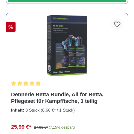
%
Durchschnittliche Bewertung von 5 von 5 Sternen
Dennerle Betta Bundle, All for Betta,
Pflegeset für Kampffische, 3 teilig
Inhalt:
3 Stück
(8,66 €* / 1 Stück)
25,99 €*
27,99 €*
(7.15% gespart)