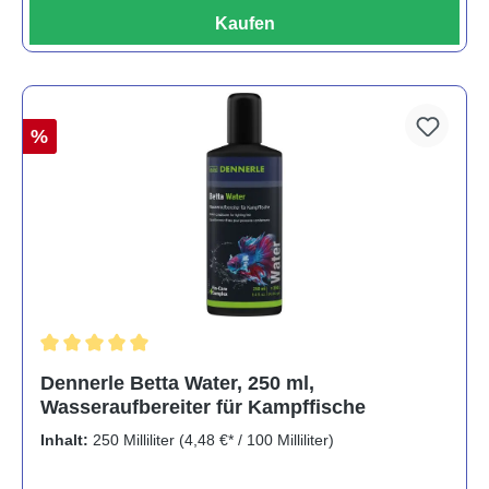
Kaufen
%
Durchschnittliche Bewertung von 5 von 5 Sternen
Dennerle Betta Water, 250 ml,
Wasseraufbereiter für Kampffische
Inhalt:
250 Milliliter
(4,48 €* / 100 Milliliter)