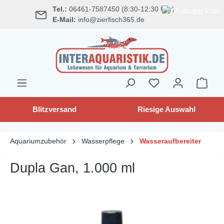
Tel.:
06461-7587450 (8:30-12:30 Uhr)
alt springen
E-Mail:
info@zierfisch365.de
Blitzversand
Riesige Auswahl
Aquariumzubehör
Wasserpflege
Wasseraufbereiter
Dupla Gan, 1.000 ml
Bildergalerie überspringen