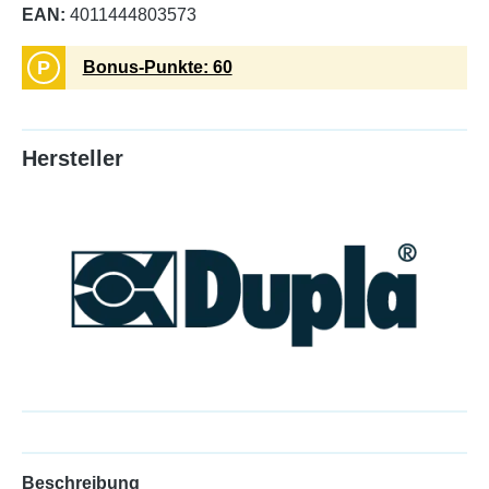
EAN:
4011444803573
P
Bonus-Punkte: 60
Hersteller
Beschreibung