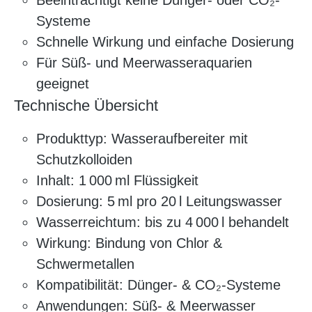
Beeinträchtigt keine Dünger- oder CO₂-
Systeme
Schnelle Wirkung und einfache Dosierung
Für Süß- und Meerwasseraquarien
geeignet
Technische Übersicht
Produkttyp: Wasseraufbereiter mit
Schutzkolloiden
Inhalt: 1 000 ml Flüssigkeit
Dosierung: 5 ml pro 20 l Leitungswasser
Wasserreichtum: bis zu 4 000 l behandelt
Wirkung: Bindung von Chlor &
Schwermetallen
Kompatibilität: Dünger- & CO₂-Systeme
Anwendungen: Süß- & Meerwasser