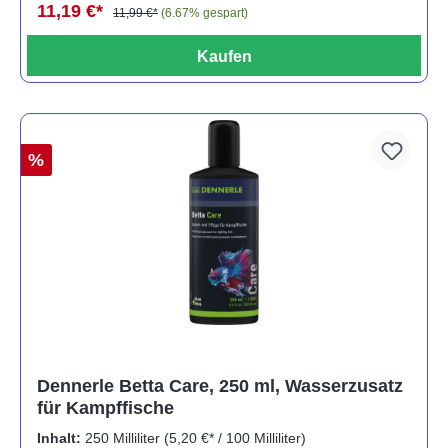
11,19 €*
11,99 €*
(6.67% gespart)
Kaufen
%
Dennerle Betta Care, 250 ml, Wasserzusatz
für Kampffische
Inhalt:
250 Milliliter
(5,20 €* / 100 Milliliter)