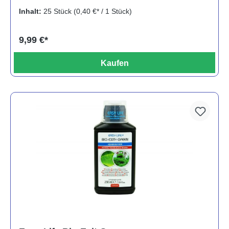
Inhalt:
25 Stück
(0,40 €* / 1 Stück)
9,99 €*
Kaufen