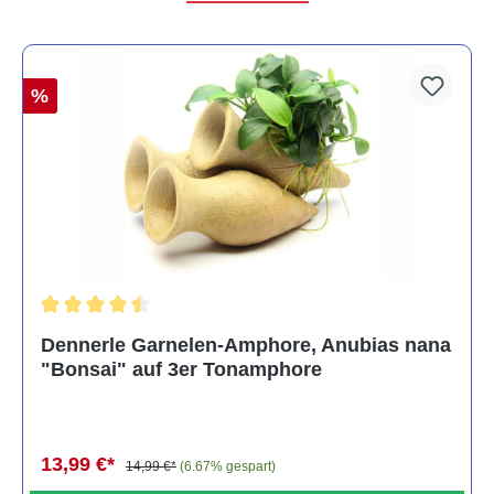
%
Durchschnittliche Bewertung von 4.5 von 5 Sternen
Dennerle Garnelen-Amphore, Anubias nana
"Bonsai" auf 3er Tonamphore
13,99 €*
14,99 €*
(6.67% gespart)