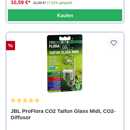
10,59 €*
11,39 €*
(7.02% gespart)
Kaufen
%
Durchschnittliche Bewertung von 5 von 5 Sternen
JBL ProFlora CO2 Taifun Glass Midi, CO2-
Diffusor