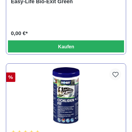
Easy-Life Bio-Exit Green
0,00 €*
Kaufen
%