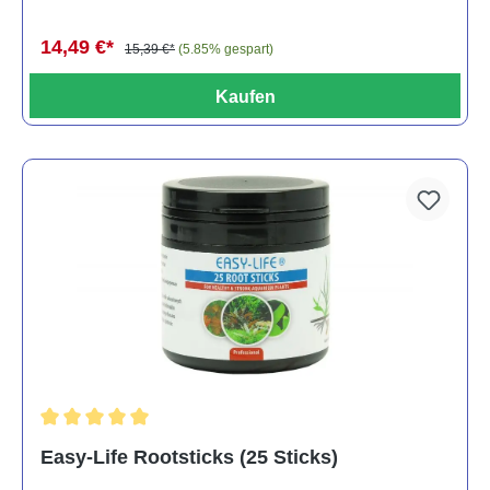
14,49 €*
15,39 €*
(5.85% gespart)
Kaufen
Durchschnittliche Bewertung von 5 von 5 Sternen
Easy-Life Rootsticks (25 Sticks)