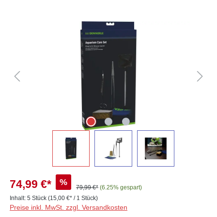
Bildergalerie überspringen
%
74,99 €*
79,99 €*
(6.25% gespart)
Inhalt:
5 Stück
(15,00 €* / 1 Stück)
Preise inkl. MwSt. zzgl. Versandkosten