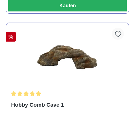
Kaufen
%
Durchschnittliche Bewertung von 5 von 5 Sternen
Hobby Comb Cave 1