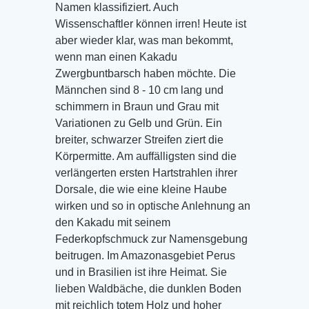
Namen klassifiziert. Auch
Wissenschaftler können irren! Heute ist
aber wieder klar, was man bekommt,
wenn man einen Kakadu
Zwergbuntbarsch haben möchte. Die
Männchen sind 8 - 10 cm lang und
schimmern in Braun und Grau mit
Variationen zu Gelb und Grün. Ein
breiter, schwarzer Streifen ziert die
Körpermitte. Am auffälligsten sind die
verlängerten ersten Hartstrahlen ihrer
Dorsale, die wie eine kleine Haube
wirken und so in optische Anlehnung an
den Kakadu mit seinem
Federkopfschmuck zur Namensgebung
beitrugen. Im Amazonasgebiet Perus
und in Brasilien ist ihre Heimat. Sie
lieben Waldbäche, die dunklen Boden
mit reichlich totem Holz und hoher