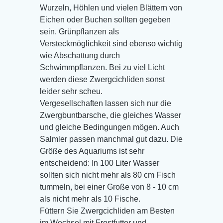
Wurzeln, Höhlen und vielen Blättern von
Eichen oder Buchen sollten gegeben
sein. Grünpflanzen als
Versteckmöglichkeit sind ebenso wichtig
wie Abschattung durch
Schwimmpflanzen. Bei zu viel Licht
werden diese Zwergcichliden sonst
leider sehr scheu.
Vergesellschaften lassen sich nur die
Zwergbuntbarsche, die gleiches Wasser
und gleiche Bedingungen mögen. Auch
Salmler passen manchmal gut dazu. Die
Größe des Aquariums ist sehr
entscheidend: In 100 Liter Wasser
sollten sich nicht mehr als 80 cm Fisch
tummeln, bei einer Große von 8 - 10 cm
als nicht mehr als 10 Fische.
Füttern Sie Zwergcichliden am Besten
im Wechsel mit Frostfutter und