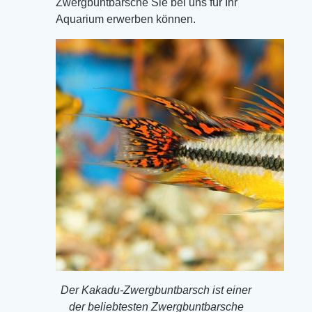
Zwergbuntbarsche Sie bei uns für Ihr
Aquarium erwerben können.
Der Kakadu-Zwergbuntbarsch ist einer
der beliebtesten Zwergbuntbarsche