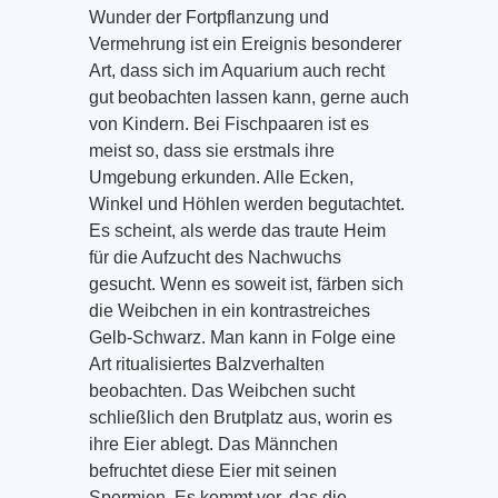
Wunder der Fortpflanzung und
Vermehrung ist ein Ereignis besonderer
Art, dass sich im Aquarium auch recht
gut beobachten lassen kann, gerne auch
von Kindern. Bei Fischpaaren ist es
meist so, dass sie erstmals ihre
Umgebung erkunden. Alle Ecken,
Winkel und Höhlen werden begutachtet.
Es scheint, als werde das traute Heim
für die Aufzucht des Nachwuchs
gesucht. Wenn es soweit ist, färben sich
die Weibchen in ein kontrastreiches
Gelb-Schwarz. Man kann in Folge eine
Art ritualisiertes Balzverhalten
beobachten. Das Weibchen sucht
schließlich den Brutplatz aus, worin es
ihre Eier ablegt. Das Männchen
befruchtet diese Eier mit seinen
Spermien. Es kommt vor, das die