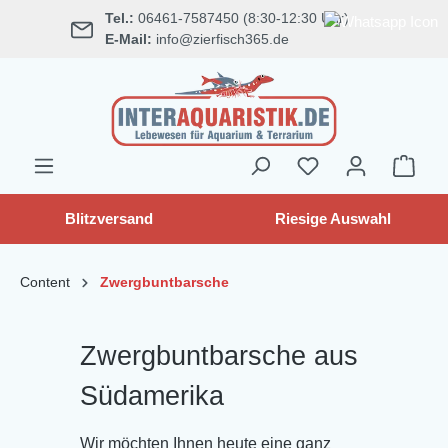
Tel.:
06461-7587450 (8:30-12:30 Uhr)
alt springen
E-Mail:
info@zierfisch365.de
Blitzversand
Riesige Auswahl
Content
Zwergbuntbarsche
Zwergbuntbarsche aus
Südamerika
Wir möchten Ihnen heute eine ganz