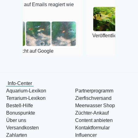
mails reagiert wie
Veröffentlicht auf Google
auf Google
Info-Center
Aquarium-Lexikon
Partnerprogramm
Terrarium-Lexikon
Zierfischversand
Bestell-Hilfe
Meerwasser Shop
Bonuspunkte
Züchter-Ankauf
Über uns
Content anbieten
Versandkosten
Kontaktformular
Zahlarten
Influencer