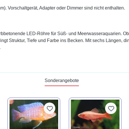
). Vorschaltgerät, Adapter oder Dimmer sind nicht enthalten.
e, farbbetonende LED-Röhre für Süß- und Meerwasseraquarien. Ob
bringt Struktur, Tiefe und Farbe ins Becken. Mit sechs Längen, d
.
Sonderangebote