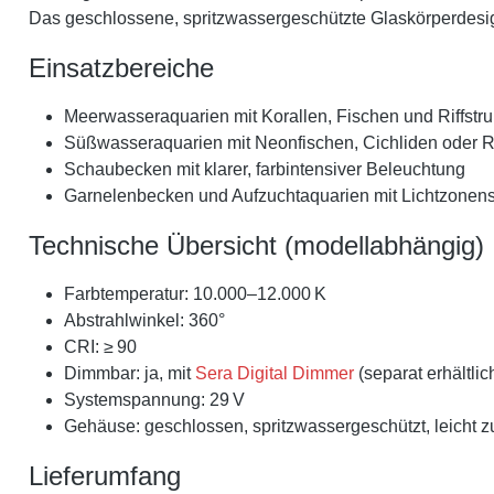
Das geschlossene, spritzwassergeschützte Glaskörperdesign
Einsatzbereiche
Meerwasseraquarien mit Korallen, Fischen und Riffstru
Süßwasseraquarien mit Neonfischen, Cichliden oder
Schaubecken mit klarer, farbintensiver Beleuchtung
Garnelenbecken und Aufzuchtaquarien mit Lichtzonens
Technische Übersicht (modellabhängig)
Farbtemperatur: 10.000–12.000 K
Abstrahlwinkel: 360°
CRI: ≥ 90
Dimmbar: ja, mit
Sera Digital Dimmer
(separat erhältlic
Systemspannung: 29 V
Gehäuse: geschlossen, spritzwassergeschützt, leicht z
Lieferumfang