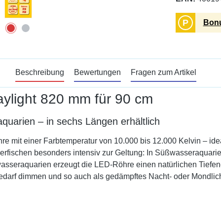
P
Bonu
Beschreibung
Bewertungen
Fragen zum Artikel
ylight 820 mm für 90 cm
quarien – in sechs Längen erhältlich
hre mit einer Farbtemperatur von 10.000 bis 12.000 Kelvin – ide
 Zierfischen besonders intensiv zur Geltung: In Süßwasseraqua
rwasseraquarien erzeugt die LED-Röhre einen natürlichen Tiefen
edarf dimmen und so auch als gedämpftes Nacht- oder Mondlich