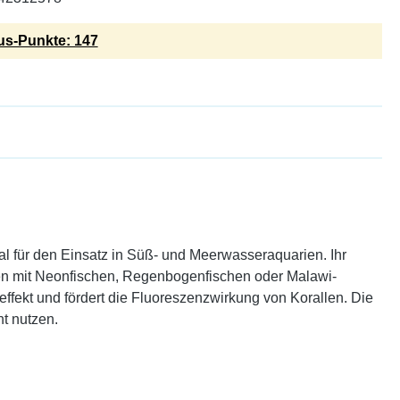
s-Punkte: 147
al für den Einsatz in Süß- und Meerwasseraquarien. Ihr
rien mit Neonfischen, Regenbogenfischen oder Malawi-
effekt und fördert die Fluoreszenzwirkung von Korallen. Die
t nutzen.