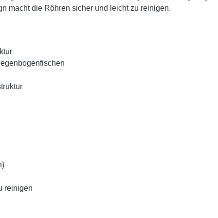
 macht die Röhren sicher und leicht zu reinigen.
ktur
 Regenbogenfischen
truktur
h)
u reinigen