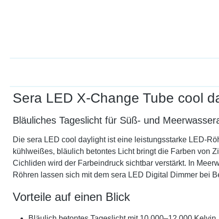
Sera LED X-Change Tube cool da
Bläuliches Tageslicht für Süß- und Meerwassera
Die sera LED cool daylight ist eine leistungsstarke LED-Rö
kühlweißes, bläulich betontes Licht bringt die Farben von
Cichliden wird der Farbeindruck sichtbar verstärkt. In Mee
Röhren lassen sich mit dem sera LED Digital Dimmer bei B
Vorteile auf einen Blick
Bläulich betontes Tageslicht mit 10.000–12.000 Kelvin