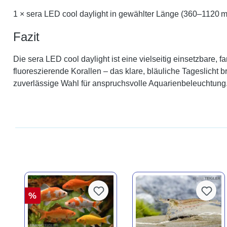
1 × sera LED cool daylight in gewählter Länge (360–1120 mm
Fazit
Die sera LED cool daylight ist eine vielseitig einsetzbar
fluoreszierende Korallen – das klare, bläuliche Tageslicht 
zuverlässige Wahl für anspruchsvolle Aquarienbeleuchtung
%