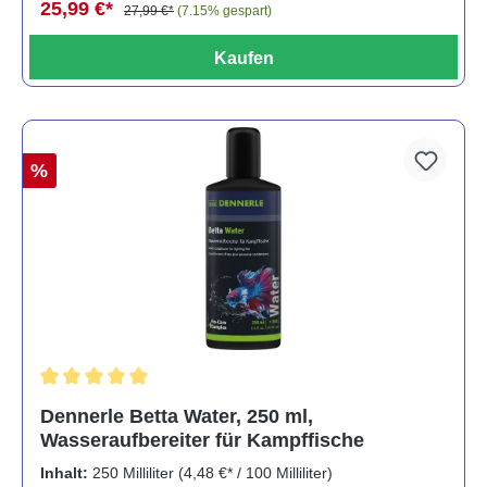
25,99 €*
27,99 €*
(7.15% gespart)
Kaufen
%
Durchschnittliche Bewertung von 5 von 5 Sternen
Dennerle Betta Water, 250 ml,
Wasseraufbereiter für Kampffische
Inhalt:
250 Milliliter
(4,48 €* / 100 Milliliter)