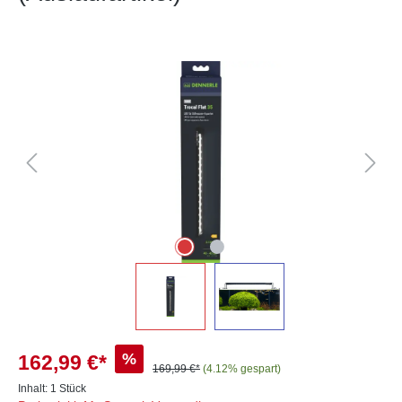
Bildergalerie überspringen
%
162,99 €*
169,99 €*
(4.12% gespart)
Inhalt:
1 Stück