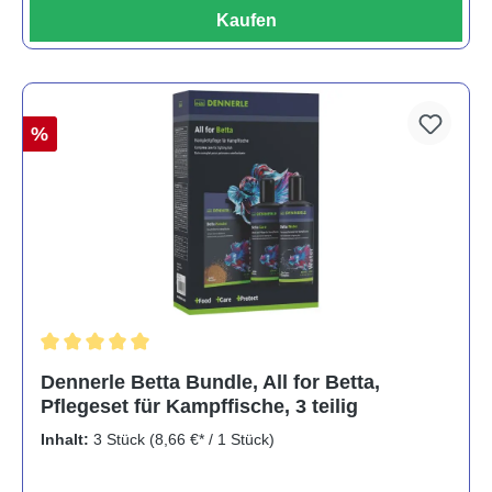
Kaufen
%
Durchschnittliche Bewertung von 5 von 5 Sternen
Dennerle Betta Bundle, All for Betta,
Pflegeset für Kampffische, 3 teilig
Inhalt:
3 Stück
(8,66 €* / 1 Stück)