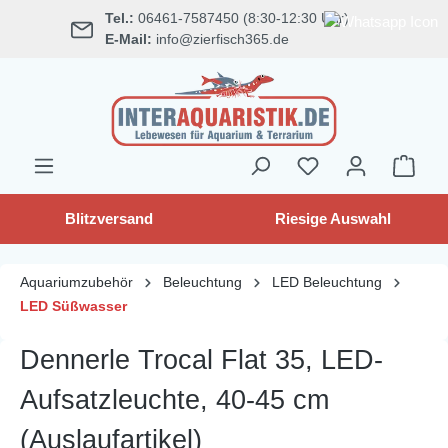
Tel.:
06461-7587450 (8:30-12:30 Uhr)
alt springen
E-Mail:
info@zierfisch365.de
Blitzversand
Riesige Auswahl
Aquariumzubehör
Beleuchtung
LED Beleuchtung
LED Süßwasser
Dennerle Trocal Flat 35, LED-
Aufsatzleuchte, 40-45 cm
(Auslaufartikel)