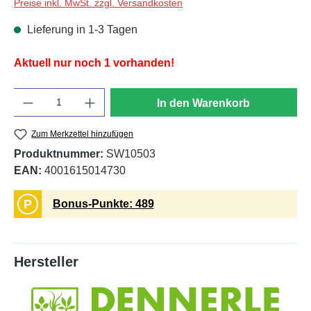
Preise inkl. MwSt. zzgl. Versandkosten
Lieferung in 1-3 Tagen
Aktuell nur noch 1 vorhanden!
Anzahl
In den Warenkorb
Zum Merkzettel hinzufügen
Produktnummer:
SW10503
EAN:
4001615014730
P
Bonus-Punkte: 489
Hersteller