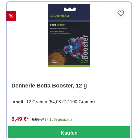
%
Dennerle Betta Booster, 12 g
Inhalt:
12 Gramm
(54,08 €* / 100 Gramm)
6,49 €*
6,99 €*
(7.15% gespart)
Kaufen