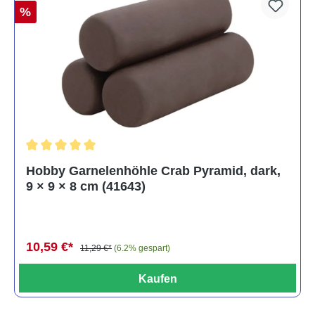
%
Durchschnittliche Bewertung von 5 von 5 Sternen
Hobby Garnelenhöhle Crab Pyramid, dark,
9 × 9 × 8 cm (41643)
10,59 €*
11,29 €*
(6.2% gespart)
Kaufen