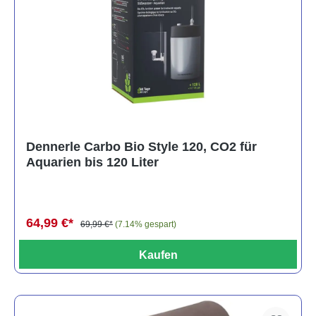
Dennerle Carbo Bio Style 120, CO2 für
Aquarien bis 120 Liter
64,99 €*
69,99 €*
(7.14% gespart)
Kaufen