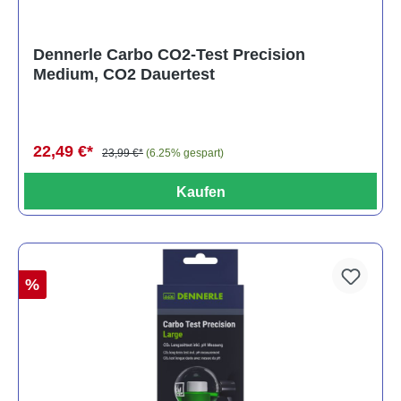
Dennerle Carbo CO2-Test Precision
Medium, CO2 Dauertest
22,49 €*
23,99 €*
(6.25% gespart)
Kaufen
%