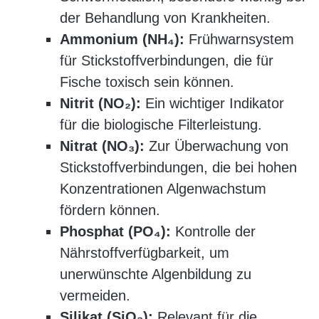
der Behandlung von Krankheiten.
Ammonium (NH₄):
Frühwarnsystem
für Stickstoffverbindungen, die für
Fische toxisch sein können.
Nitrit (NO₂):
Ein wichtiger Indikator
für die biologische Filterleistung.
Nitrat (NO₃):
Zur Überwachung von
Stickstoffverbindungen, die bei hohen
Konzentrationen Algenwachstum
fördern können.
Phosphat (PO₄):
Kontrolle der
Nährstoffverfügbarkeit, um
unerwünschte Algenbildung zu
vermeiden.
Silikat (SiO₂):
Relevant für die