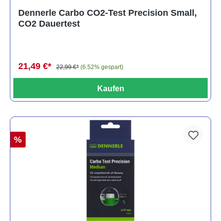
Dennerle Carbo CO2-Test Precision Small,
CO2 Dauertest
21,49 €*
22,99 €*
(6.52% gespart)
Kaufen
%