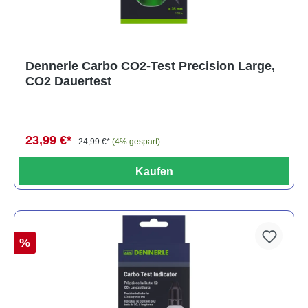
Dennerle Carbo CO2-Test Precision Large,
CO2 Dauertest
23,99 €*
24,99 €*
(4% gespart)
Kaufen
%