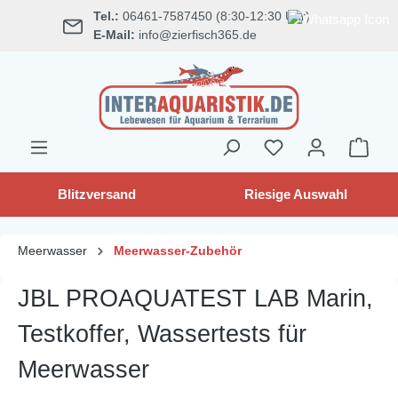
Tel.:
06461-7587450 (8:30-12:30 Uhr)
alt springen
E-Mail:
info@zierfisch365.de
Blitzversand
Riesige Auswahl
Meerwasser
Meerwasser-Zubehör
JBL PROAQUATEST LAB Marin,
Testkoffer, Wassertests für
Meerwasser