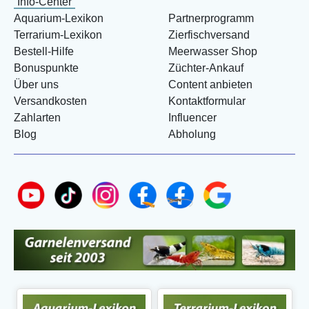
Info-Center
Aquarium-Lexikon
Partnerprogramm
Terrarium-Lexikon
Zierfischversand
Bestell-Hilfe
Meerwasser Shop
Bonuspunkte
Züchter-Ankauf
Über uns
Content anbieten
Versandkosten
Kontaktformular
Zahlarten
Influencer
Blog
Abholung