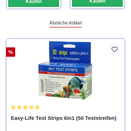
Kaufen
Kaufen
Ähnliche Artikel
%
Durchschnittliche Bewertung von 5 von 5 Sternen
Easy-Life Test Strips 6in1 (50 Teststreifen)