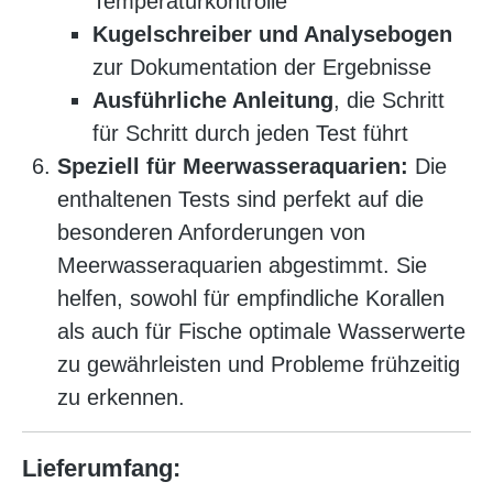
Temperaturkontrolle
Kugelschreiber und Analysebogen
zur Dokumentation der Ergebnisse
Ausführliche Anleitung
, die Schritt
für Schritt durch jeden Test führt
Speziell für Meerwasseraquarien:
Die
enthaltenen Tests sind perfekt auf die
besonderen Anforderungen von
Meerwasseraquarien abgestimmt. Sie
helfen, sowohl für empfindliche Korallen
als auch für Fische optimale Wasserwerte
zu gewährleisten und Probleme frühzeitig
zu erkennen.
Lieferumfang: