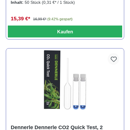
Inhalt:
50 Stück
(0,31 €* / 1 Stück)
15,39 €*
16,99 €*
(9.42% gespart)
Kaufen
Dennerle Dennerle CO2 Quick Test, 2