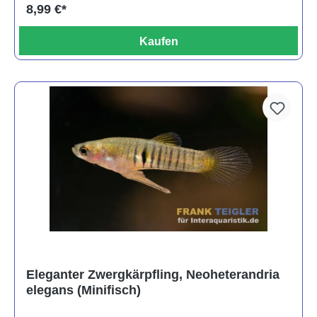
8,99 €*
Kaufen
Eleganter Zwergkärpfling, Neoheterandria
elegans (Minifisch)