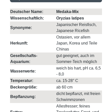
Deutscher Name:
Medaka-Mix
Wissenschaftlich:
Oryzias latipes
Japanischer Reisfisch,
Synonyme:
Japanese Ricefish
Ostasien, vor allem
Herkunft:
Japan, Korea und Teile
Chinas
Gesellschafts-
gut geeignet, auch im
Aquarium:
Sommer-Teich möglich
weich bis hart, pH ca. 6,5
Wasserwerte:
- 8,0
Temperatur:
ca. 15-28° C
Beckengröße:
ab 60 cm
dicht bepflanzt, mit freien
Bepflanzung:
Schwimmzonen
Allesfresser; feines