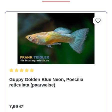
Durchschnittliche Bewertung von 5 von 5 Sternen
Guppy Golden Blue Neon, Poecilia
reticulata (paarweise)
7,99 €*