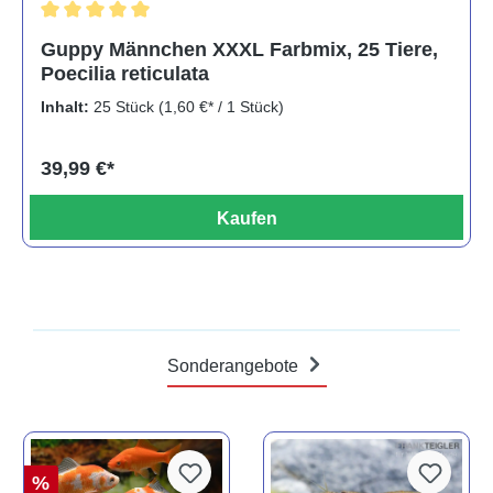
Durchschnittliche Bewertung von 5 von 5 Sternen
Guppy Männchen XXXL Farbmix, 25 Tiere,
Poecilia reticulata
Inhalt:
25 Stück
(1,60 €* / 1 Stück)
39,99 €*
Kaufen
Sonderangebote
%