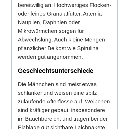
bereitwillig an. Hochwertiges Flocken-
oder feines Granulatfutter, Artemia-
Nauplien, Daphnien oder
Mikrowürmchen sorgen für
Abwechslung. Auch kleine Mengen
pflanzlicher Beikost wie Spirulina
werden gut angenommen.
Geschlechtsunterschiede
Die Männchen sind meist etwas
schlanker und weisen eine spitz
zulaufende Afterflosse auf. Weibchen
sind kräftiger gebaut, insbesondere
im Bauchbereich, und tragen bei der
Eiablage gut sichtbare Laichpakete,