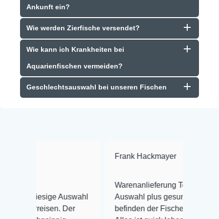
Ankunft ein?
Wie werden Zierfische versendet?
Wie kann ich Krankheiten bei
Aquarienfischen vermeiden?
Geschlechtsauswahl bei unseren Fischen
Frank Hackmayer
★★★★
Warenanlieferung Top und die
iesige Auswahl
Auswahl plus gesundheitliches
reisen. Der
befinden der Fische einwandfrei.