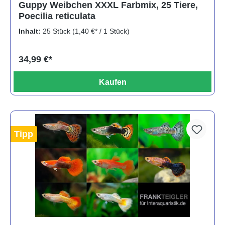
Guppy Weibchen XXXL Farbmix, 25 Tiere,
Poecilia reticulata
Inhalt:
25 Stück
(1,40 €* / 1 Stück)
34,99 €*
Kaufen
Tipp