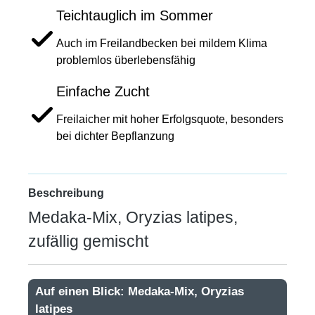
Teichtauglich im Sommer
Auch im Freilandbecken bei mildem Klima
problemlos überlebensfähig
Einfache Zucht
Freilaicher mit hoher Erfolgsquote, besonders
bei dichter Bepflanzung
Beschreibung
Medaka-Mix, Oryzias latipes,
zufällig gemischt
Auf einen Blick: Medaka-Mix, Oryzias
latipes