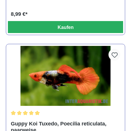
8,99 €*
Kaufen
Durchschnittliche Bewertung von 5 von 5 Sternen
Guppy Koi Tuxedo, Poecilia reticulata,
paarweise