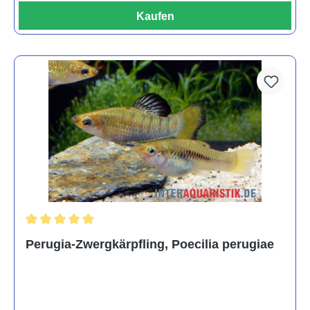
Kaufen
Durchschnittliche Bewertung von 5 von 5 Sternen
Perugia-Zwergkärpfling, Poecilia perugiae