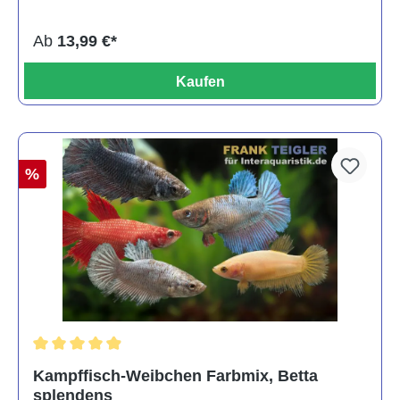
Ab
13,99 €*
Kaufen
%
Durchschnittliche Bewertung von 4.8 von 5 Sternen
Kampffisch-Weibchen Farbmix, Betta
splendens