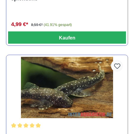
4,99 €*
8,59 €*
(41.91% gespart)
Kaufen
Durchschnittliche Bewertung von 5 von 5 Sternen