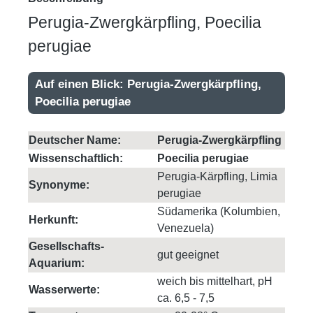
Perugia-Zwergkärpfling, Poecilia
perugiae
Auf einen Blick: Perugia-Zwergkärpfling,
Poecilia perugiae
Deutscher Name:
Perugia-Zwergkärpfling
Wissenschaftlich:
Poecilia perugiae
Perugia-Kärpfling, Limia
Synonyme:
perugiae
Südamerika (Kolumbien,
Herkunft:
Venezuela)
Gesellschafts-
gut geeignet
Aquarium:
weich bis mittelhart, pH
Wasserwerte:
ca. 6,5 - 7,5