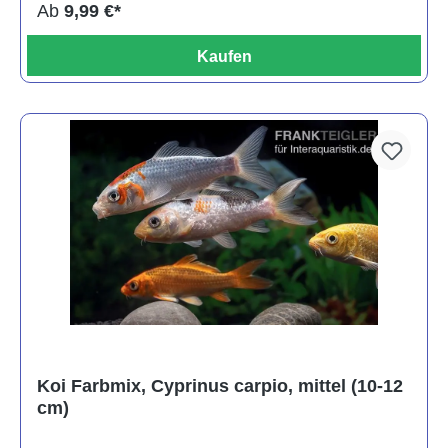
Ab
9,99 €*
Kaufen
Koi Farbmix, Cyprinus carpio, mittel (10-12
cm)