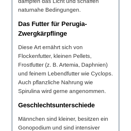
dämpfen das Licht und schaffen
naturnahe Bedingungen.
Das Futter für Perugia-
Zwergkärpflinge
Diese Art ernährt sich von
Flockenfutter, kleinen Pellets,
Frostfutter (z. B. Artemia, Daphnien)
und feinem Lebendfutter wie Cyclops.
Auch pflanzliche Nahrung wie
Spirulina wird gerne angenommen.
Geschlechtsunterschiede
Männchen sind kleiner, besitzen ein
Gonopodium und sind intensiver