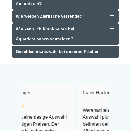
Ankunft ein?
Wie werden Zierfische versendet?
Wie kann ich Krankheiten bei
Aquarienfischen vermeiden?
Geschlechtsauswahl bei unseren Fischen
Frank Hackmayer
★★★★
Warenanlieferung Top und die
 riesige Auswahl
Auswahl plus gesundheitliches
 Preisen. Der
befinden der Fische einwandfrei.