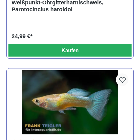
Weißpunkt-Ohrgitterharnischwels,
Parotocinclus haroldoi
24,99 €*
Kaufen