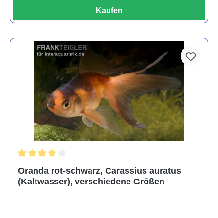
Kaufen
Durchschnittliche Bewertung von 4 von 5 Sternen
Oranda rot-schwarz, Carassius auratus
(Kaltwasser), verschiedene Größen