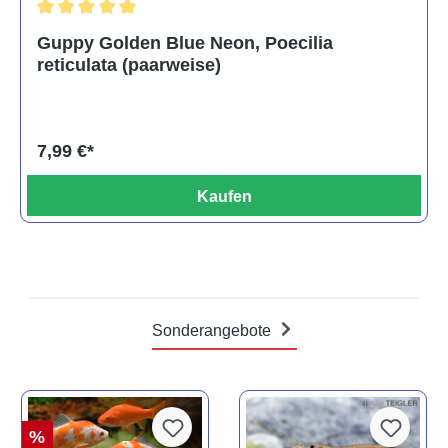
Durchschnittliche Bewertung von 5 von 5 Sternen
Guppy Golden Blue Neon, Poecilia
reticulata (paarweise)
7,99 €*
Kaufen
Sonderangebote
%