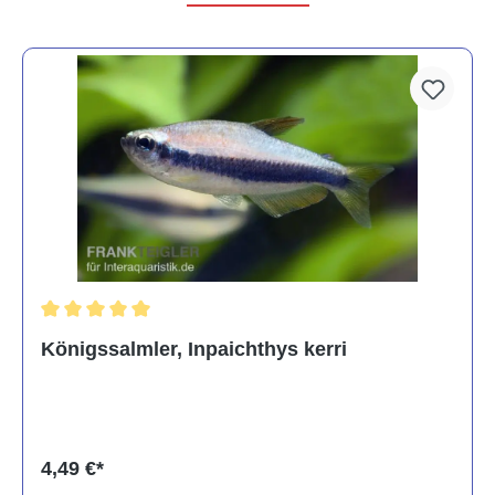
Durchschnittliche Bewertung von 5 von 5 Sternen
Königssalmler, Inpaichthys kerri
4,49 €*