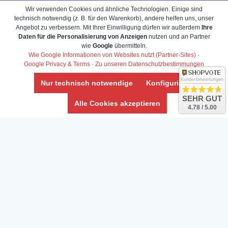
Wir verwenden Cookies und ähnliche Technologien. Einige sind
technisch notwendig (z. B. für den Warenkorb), andere helfen uns, unser
Angebot zu verbessern. Mit Ihrer Einwilligung dürfen wir außerdem
Ihre
Daten für die Personalisierung von Anzeigen
nutzen und an Partner
wie
Google
übermitteln.
Wie Google Informationen von Websites nutzt (Partner-Sites)
·
Google Privacy & Terms
·
Zu unseren Datenschutzbestimmungen
Kundenbewertungen
Nur technisch notwendige
Konfigurieren
SEHR GUT
Alle Cookies akzeptieren
4.78 / 5.00