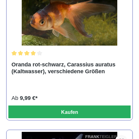
Durchschnittliche Bewertung von 4 von 5 Sternen
Oranda rot-schwarz, Carassius auratus
(Kaltwasser), verschiedene Größen
Ab
9,99 €*
Kaufen