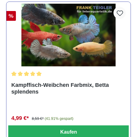
%
Durchschnittliche Bewertung von 4.8 von 5 Sternen
Kampffisch-Weibchen Farbmix, Betta
splendens
4,99 €*
8,59 €*
(41.91% gespart)
Kaufen