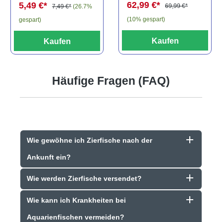
62,99 €*
5,49 €*
69,99 €*
7,49 €*
(26.7%
(10% gespart)
gespart)
Kaufen
Kaufen
Häufige Fragen (FAQ)
Wie gewöhne ich Zierfische nach der
Ankunft ein?
Wie werden Zierfische versendet?
Wie kann ich Krankheiten bei
Aquarienfischen vermeiden?