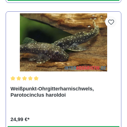
Durchschnittliche Bewertung von 5 von 5 Sternen
Weißpunkt-Ohrgitterharnischwels,
Parotocinclus haroldoi
24,99 €*