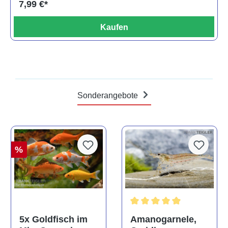
7,99 €*
Kaufen
Sonderangebote
%
Durchschnittliche Bewertun
Amanogarnele,
5x Goldfisch im