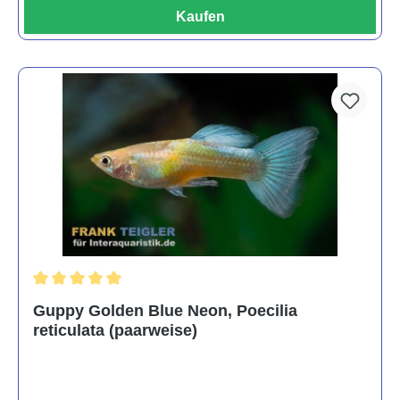
Kaufen
Durchschnittliche Bewertung von 5 von 5 Sternen
Guppy Golden Blue Neon, Poecilia
reticulata (paarweise)