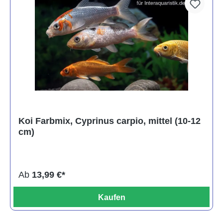
Koi Farbmix, Cyprinus carpio, mittel (10-12
cm)
Ab
13,99 €*
Kaufen