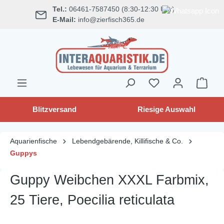
Tel.:
06461-7587450 (8:30-12:30 Uhr)
alt springen
E-Mail:
info@zierfisch365.de
Blitzversand
Riesige Auswahl
Aquarienfische
Lebendgebärende, Killifische & Co.
Guppys
Guppy Weibchen XXXL Farbmix,
25 Tiere, Poecilia reticulata