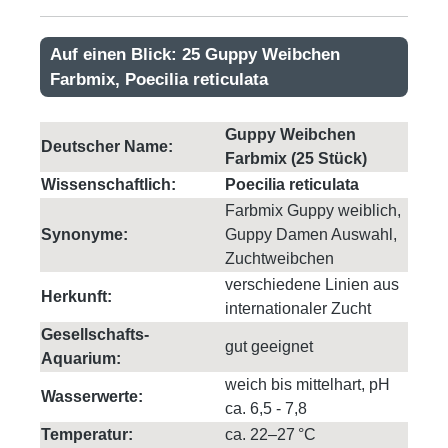
Auf einen Blick: 25 Guppy Weibchen
Farbmix, Poecilia reticulata
Guppy Weibchen
Deutscher Name:
Farbmix (25 Stück)
Wissenschaftlich:
Poecilia reticulata
Farbmix Guppy weiblich,
Synonyme:
Guppy Damen Auswahl,
Zuchtweibchen
verschiedene Linien aus
Herkunft:
internationaler Zucht
Gesellschafts-
gut geeignet
Aquarium:
weich bis mittelhart, pH
Wasserwerte:
ca. 6,5 - 7,8
Temperatur:
ca. 22–27 °C