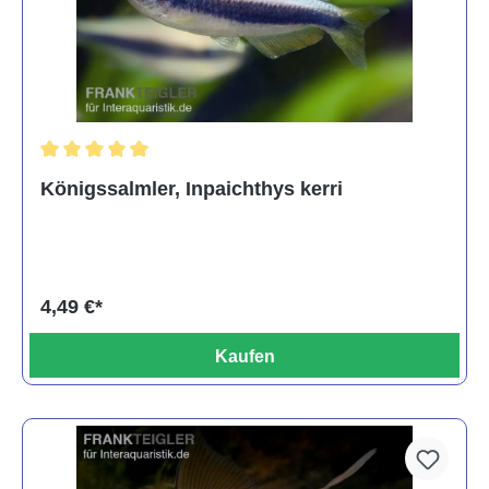
Durchschnittliche Bewertung von 5 von 5 Sternen
Königssalmler, Inpaichthys kerri
4,49 €*
Kaufen