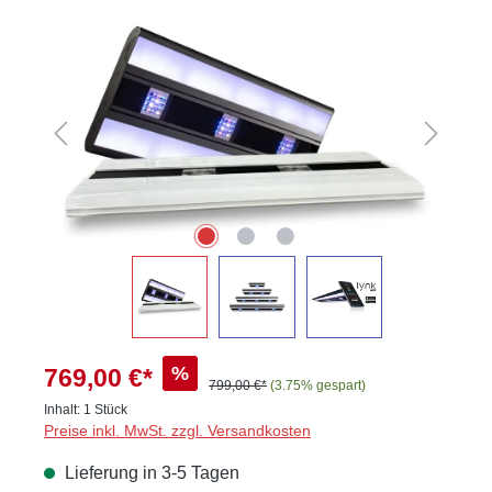
Bildergalerie überspringen
%
769,00 €*
799,00 €*
(3.75% gespart)
Inhalt:
1 Stück
Preise inkl. MwSt. zzgl. Versandkosten
Lieferung in 3-5 Tagen