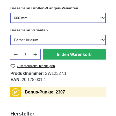
auswählen
Giesemann Größen-/Längen-Varianten
auswählen
Giesemann Varianten
Anzahl
In den Warenkorb
Zum Merkzettel hinzufügen
Produktnummer:
SW12327.1
EAN:
20.178.001-1
P
Bonus-Punkte: 2307
Hersteller