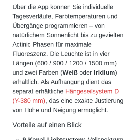
Über die App können Sie individuelle
Tagesverläufe, Farbtemperaturen und
Übergänge programmieren – von
natürlichem Sonnenlicht bis zu gezielten
Actinic-Phasen für maximale
Fluoreszenz. Die Leuchte ist in vier
Längen (600 / 900 / 1200 / 1500 mm)
und zwei Farben (
Weiß
oder
Iridium
)
erhältlich. Als Aufhängung dient das
separat erhältliche
Hängeseilsystem D
(Y-380 mm)
, das eine exakte Justierung
von Höhe und Neigung ermöglicht.
Vorteile auf einen Blick
9-Kanal-Lichtsystem:
Vollspektrum