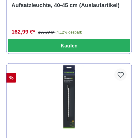
Aufsatzleuchte, 40-45 cm (Auslaufartikel)
162,99 €*
169,99 €*
(4.12% gespart)
Kaufen
%