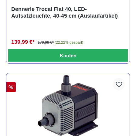
Dennerle Trocal Flat 40, LED-
Aufsatzleuchte, 40-45 cm (Auslaufartikel)
139,99 €*
179,99 €*
(22.22% gespart)
Kaufen
%