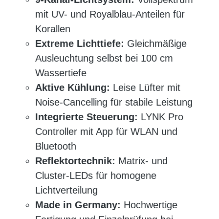
mit UV- und Royalblau-Anteilen für
Korallen
Extreme Lichttiefe:
Gleichmäßige
Ausleuchtung selbst bei 100 cm
Wassertiefe
Aktive Kühlung:
Leise Lüfter mit
Noise-Cancelling für stabile Leistung
Integrierte Steuerung:
LYNK Pro
Controller mit App für WLAN und
Bluetooth
Reflektortechnik:
Matrix- und
Cluster-LEDs für homogene
Lichtverteilung
Made in Germany:
Hochwertige