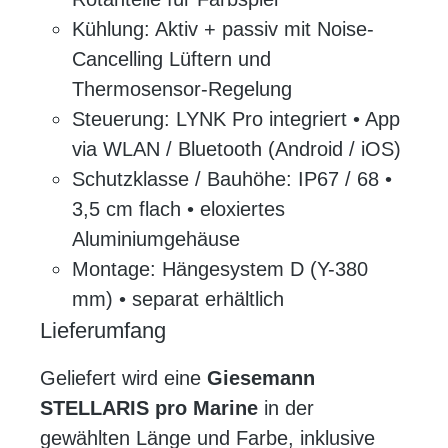
Kühlung: Aktiv + passiv mit Noise-
Cancelling Lüftern und
Thermosensor-Regelung
Steuerung: LYNK Pro integriert • App
via WLAN / Bluetooth (Android / iOS)
Schutzklasse / Bauhöhe: IP67 / 68 •
3,5 cm flach • eloxiertes
Aluminiumgehäuse
Montage: Hängesystem D (Y-380
mm) • separat erhältlich
Lieferumfang
Geliefert wird eine
Giesemann
STELLARIS pro Marine
in der
gewählten Länge und Farbe, inklusive