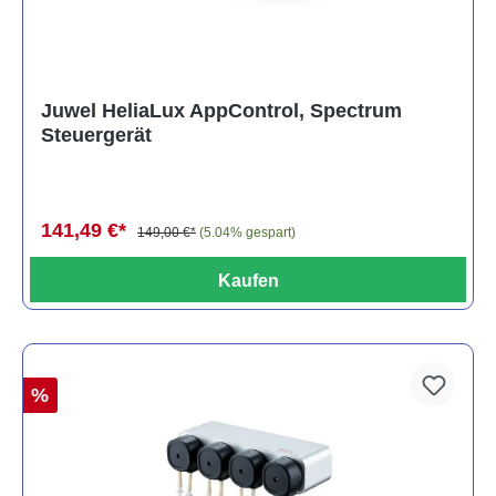
Juwel HeliaLux AppControl, Spectrum
Steuergerät
141,49 €*
149,00 €*
(5.04% gespart)
Kaufen
%