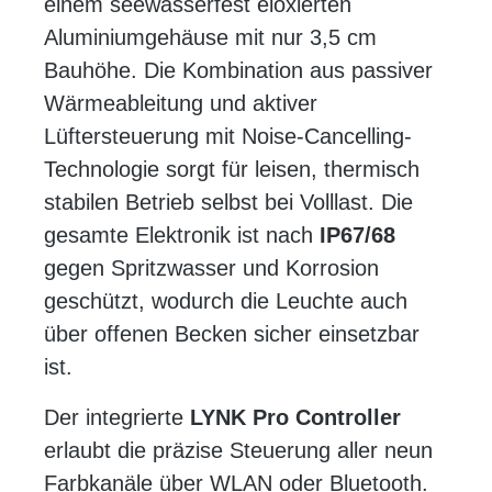
einem seewasserfest eloxierten
Aluminiumgehäuse mit nur 3,5 cm
Bauhöhe. Die Kombination aus passiver
Wärmeableitung und aktiver
Lüftersteuerung mit Noise-Cancelling-
Technologie sorgt für leisen, thermisch
stabilen Betrieb selbst bei Volllast. Die
gesamte Elektronik ist nach
IP67/68
gegen Spritzwasser und Korrosion
geschützt, wodurch die Leuchte auch
über offenen Becken sicher einsetzbar
ist.
Der integrierte
LYNK Pro Controller
erlaubt die präzise Steuerung aller neun
Farbkanäle über WLAN oder Bluetooth.