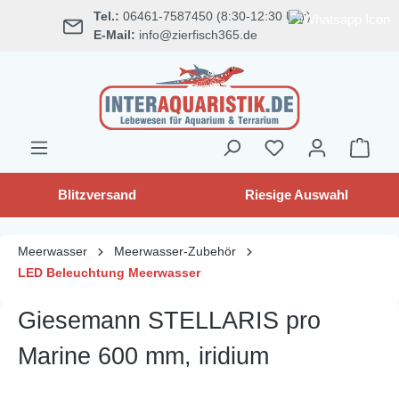
Tel.:
06461-7587450 (8:30-12:30 Uhr)
alt springen
E-Mail:
info@zierfisch365.de
Blitzversand
Riesige Auswahl
Meerwasser
Meerwasser-Zubehör
LED Beleuchtung Meerwasser
Giesemann STELLARIS pro
Marine 600 mm, iridium