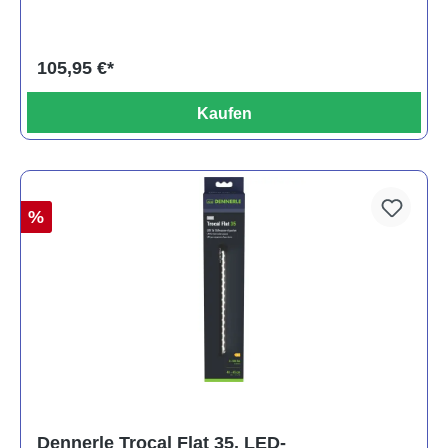
105,95 €*
Kaufen
%
Dennerle Trocal Flat 35, LED-