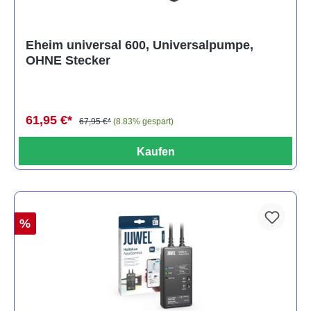
Eheim universal 600, Universalpumpe,
OHNE Stecker
61,95 €*
67,95 €*
(8.83% gespart)
Kaufen
%