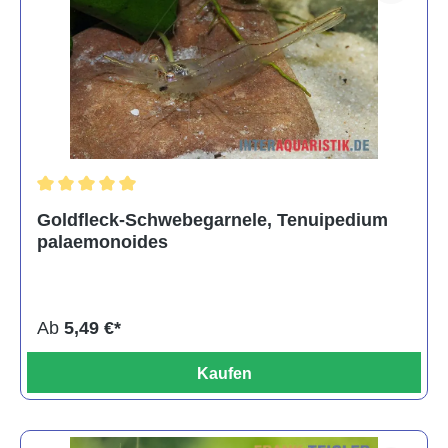
Durchschnittliche Bewertung von 5 von 5 Sternen
Goldfleck-Schwebegarnele, Tenuipedium
palaemonoides
Ab
5,49 €*
Kaufen