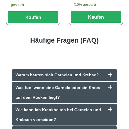
(10% gespart)
gespart)
Kaufen
Kaufen
Häufige Fragen (FAQ)
Warum häuten sich Garnelen und Krebse?
Was tun, wenn eine Garnele oder ein Krebs
auf dem Rücken liegt?
Wie kann ich Krankheiten bei Garnelen und
Krebsen vermeiden?