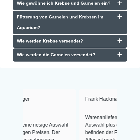
Wie gewöhne ich Krebse und Garnelen ein?
Fütterung von Garnelen und Krebsen im
Aquarium?
Wie werden Krebse versendet?
Wie werden die Garnelen versendet?
Frank Hackmayer
★★★★
Warenanlieferung Top und die
riesige Auswahl
Auswahl plus gesundheitliches
Preisen. Der
befinden der Fische einwandfrei.
ahnsinnig
Alles ist quick lebendig und im