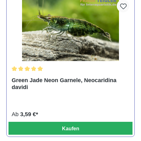
Durchschnittliche Bewertung von 5 von 5 Sternen
Green Jade Neon Garnele, Neocaridina
davidi
Ab
3,59 €*
Kaufen