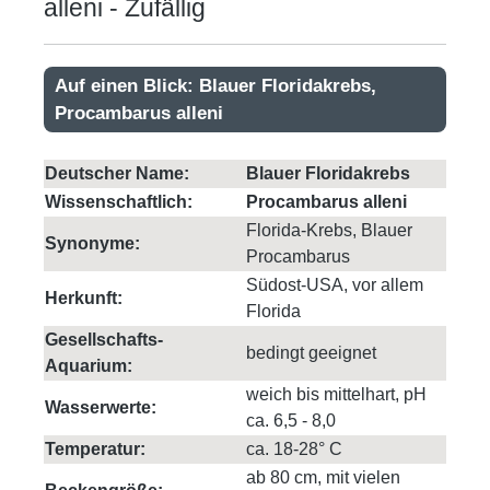
alleni - Zufällig
Auf einen Blick: Blauer Floridakrebs,
Procambarus alleni
Deutscher Name:
Blauer Floridakrebs
Wissenschaftlich:
Procambarus alleni
Florida-Krebs, Blauer
Synonyme:
Procambarus
Südost-USA, vor allem
Herkunft:
Florida
Gesellschafts-
bedingt geeignet
Aquarium:
weich bis mittelhart, pH
Wasserwerte:
ca. 6,5 - 8,0
Temperatur:
ca. 18-28° C
ab 80 cm, mit vielen