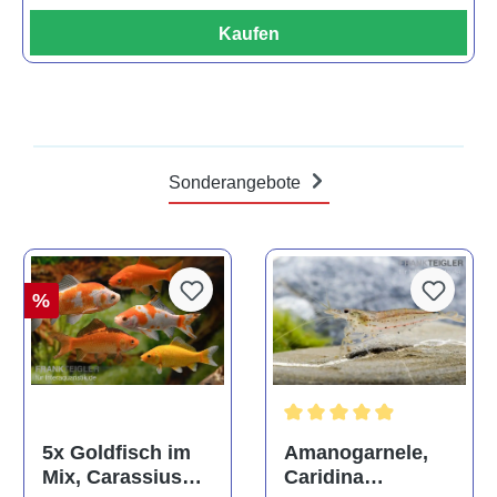
Kaufen
Sonderangebote
%
Durchschnittliche Bewertun
Amanogarnele,
5x Goldfisch im
Caridina
Mix, Carassius