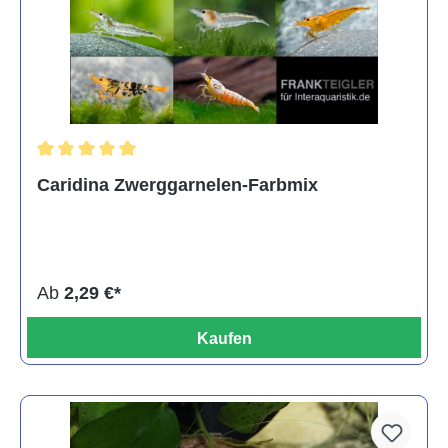
Durchschnittliche Bewertung von 5 von 5 Sternen
Caridina Zwerggarnelen-Farbmix
Ab
2,29 €*
Kaufen