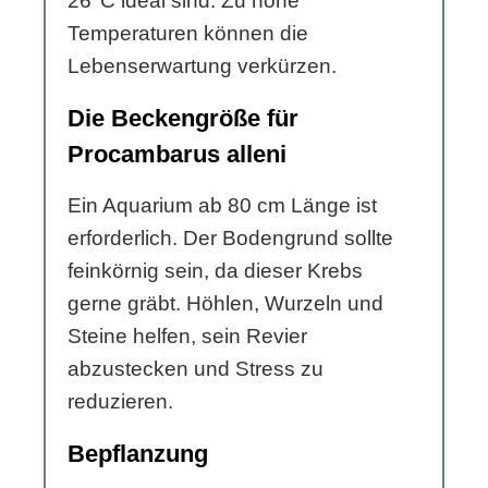
26°C ideal sind. Zu hohe
Temperaturen können die
Lebenserwartung verkürzen.
Die Beckengröße für
Procambarus alleni
Ein Aquarium ab 80 cm Länge ist
erforderlich. Der Bodengrund sollte
feinkörnig sein, da dieser Krebs
gerne gräbt. Höhlen, Wurzeln und
Steine helfen, sein Revier
abzustecken und Stress zu
reduzieren.
Bepflanzung