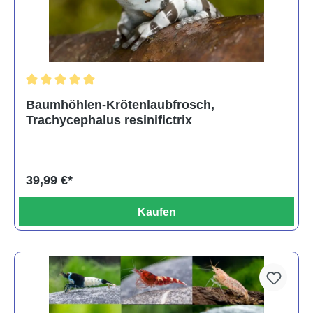
Durchschnittliche Bewertung von 5 von 5 Sternen
Baumhöhlen-Krötenlaubfrosch,
Trachycephalus resinifictrix
39,99 €*
Kaufen