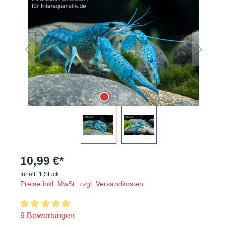
10,99 €*
Inhalt:
1 Stück
Preise inkl. MwSt. zzgl. Versandkosten
Durchschnittliche Bewertung von 5 von 5 Sternen
9 Bewertungen