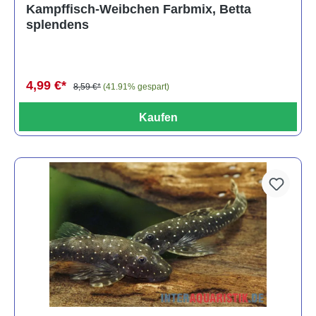
Durchschnittliche Bewertung von 4.8 von 5 Sternen
Kampffisch-Weibchen Farbmix, Betta
splendens
4,99 €*
8,59 €*
(41.91% gespart)
Kaufen