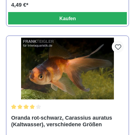
4,49 €*
Kaufen
Durchschnittliche Bewertung von 4 von 5 Sternen
Oranda rot-schwarz, Carassius auratus
(Kaltwasser), verschiedene Größen