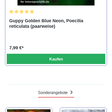
Durchschnittliche Bewertung von 5 von 5 Sternen
Guppy Golden Blue Neon, Poecilia
reticulata (paarweise)
7,99 €*
Kaufen
Sonderangebote