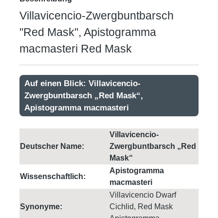
Villavicencio-Zwergbuntbarsch
"Red Mask", Apistogramma
macmasteri Red Mask
Auf einen Blick: Villavicencio-
Zwergbuntbarsch „Red Mask“,
Apistogramma macmasteri
Villavicencio-
Deutscher Name:
Zwergbuntbarsch „Red
Mask“
Apistogramma
Wissenschaftlich:
macmasteri
Villavicencio Dwarf
Synonyme:
Cichlid, Red Mask