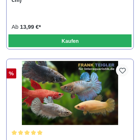
cm)
Ab
13,99 €*
Kaufen
%