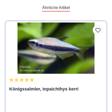
Ähnliche Artikel
Durchschnittliche Bewertung von 5 von 5 Sternen
Königssalmler, Inpaichthys kerri