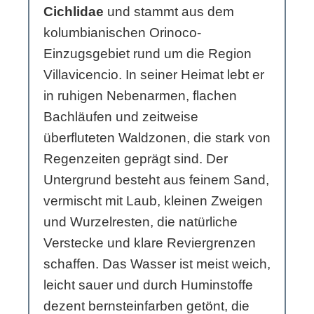
Cichlidae
und stammt aus dem
kolumbianischen Orinoco-
Einzugsgebiet rund um die Region
Villavicencio. In seiner Heimat lebt er
in ruhigen Nebenarmen, flachen
Bachläufen und zeitweise
überfluteten Waldzonen, die stark von
Regenzeiten geprägt sind. Der
Untergrund besteht aus feinem Sand,
vermischt mit Laub, kleinen Zweigen
und Wurzelresten, die natürliche
Verstecke und klare Reviergrenzen
schaffen. Das Wasser ist meist weich,
leicht sauer und durch Huminstoffe
dezent bernsteinfarben getönt, die