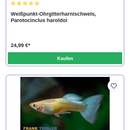
Durchschnittliche Bewertung von 5 von 5 Sternen
Weißpunkt-Ohrgitterharnischwels,
Parotocinclus haroldoi
24,99 €*
Kaufen