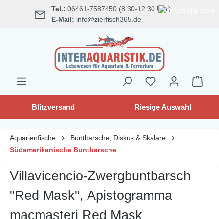
Tel.:
06461-7587450 (8:30-12:30 Uhr)
alt springen
E-Mail:
info@zierfisch365.de
Blitzversand
Riesige Auswahl
Aquarienfische
Buntbarsche, Diskus & Skalare
Südamerikanische Buntbarsche
Villavicencio-Zwergbuntbarsch
"Red Mask", Apistogramma
macmasteri Red Mask