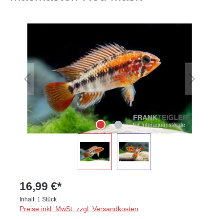
Bildergalerie überspringen
16,99 €*
Inhalt:
1 Stück
Preise inkl. MwSt. zzgl. Versandkosten