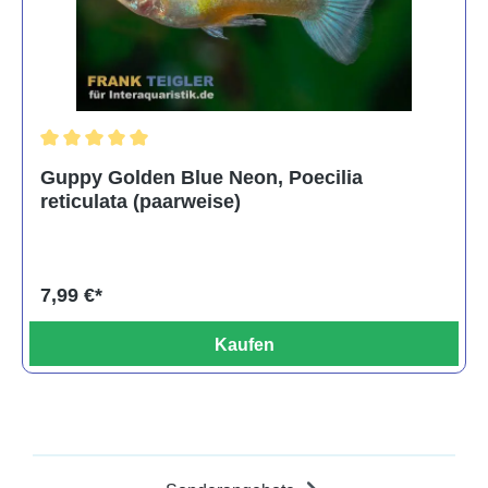
Durchschnittliche Bewertung von 5 von 5 Sternen
Guppy Golden Blue Neon, Poecilia
reticulata (paarweise)
7,99 €*
Kaufen