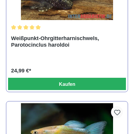
Durchschnittliche Bewertung von 5 von 5 Sternen
Weißpunkt-Ohrgitterharnischwels,
Parotocinclus haroldoi
24,99 €*
Kaufen