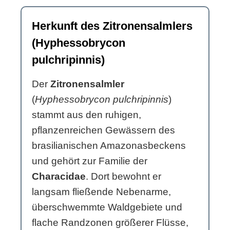
Herkunft des Zitronensalmlers
(Hyphessobrycon
pulchripinnis)
Der
Zitronensalmler
(
Hyphessobrycon pulchripinnis
)
stammt aus den ruhigen,
pflanzenreichen Gewässern des
brasilianischen Amazonasbeckens
und gehört zur Familie der
Characidae
. Dort bewohnt er
langsam fließende Nebenarme,
überschwemmte Waldgebiete und
flache Randzonen größerer Flüsse,