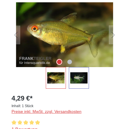
Bildergalerie überspringen
4,29 €*
Inhalt:
1 Stück
Preise inkl. MwSt. zzgl. Versandkosten