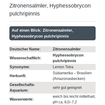
Zitronensalmler, Hyphessobrycon
pulchripinnis
Auf einen Blick: Zitronensalmler,
Hyphessobrycon pulchripinnis
Deutscher Name:
Zitronensalmler
Hyphessobrycon
Wissenschaftlich:
pulchripinnis
Synonyme:
Lemon Tetra
Südamerika – Brasilien
Herkunft:
(Amazonasbecken)
Gesellschafts-
sehr gut geeignet
Aquarium:
weich bis leicht mittelhart,
Wasserwerte:
pH ca. 6,0–7,2