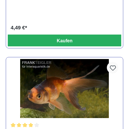
4,49 €*
Kaufen