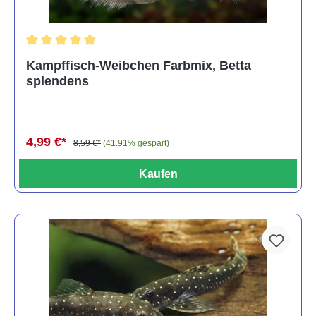
Durchschnittliche Bewertung von 4.8 von 5 Sternen
Kampffisch-Weibchen Farbmix, Betta
splendens
4,99 €*
8,59 €*
(41.91% gespart)
Kaufen