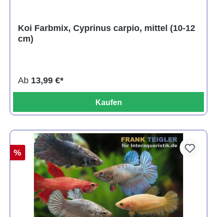
Koi Farbmix, Cyprinus carpio, mittel (10-12
cm)
Ab
13,99 €*
Kaufen
%