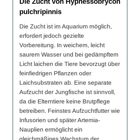
Die Zucht von Hyphessobrycon
pulchripinnis
Die Zucht ist im Aquarium möglich,
erfordert jedoch gezielte
Vorbereitung. In weichem, leicht
saurem Wasser und bei gedämpftem
Licht laichen die Tiere bevorzugt über
feinfiedrigen Pflanzen oder
Laichsubstraten ab. Eine separate
Aufzucht der Jungfische ist sinnvoll,
da die Elterntiere keine Brutpflege
betreiben. Feinstes Aufzuchtfutter wie
Infusorien und später Artemia-
Nauplien ermöglicht ein
gleichmäßiges Wachstum der