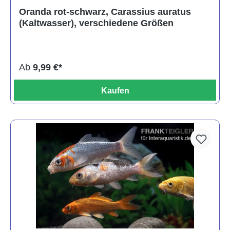
Durchschnittliche Bewertung von 4 von 5 Sternen
Oranda rot-schwarz, Carassius auratus
(Kaltwasser), verschiedene Größen
Ab
9,99 €*
Kaufen