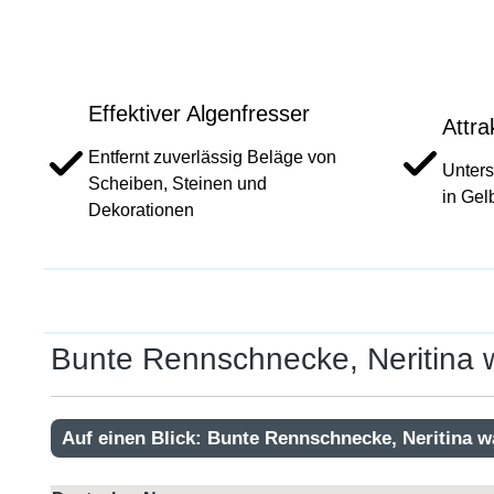
Effektiver Algenfresser
Attr
Entfernt zuverlässig Beläge von
Unters
Scheiben, Steinen und
in Gel
Dekorationen
Bunte Rennschnecke, Neritina w
Auf einen Blick: Bunte Rennschnecke, Neritina w