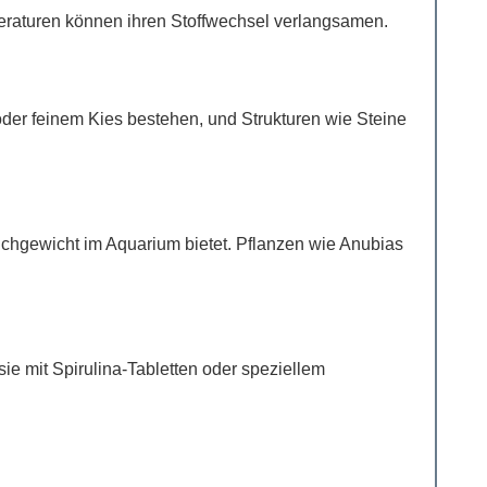
eraturen können ihren Stoffwechsel verlangsamen.
oder feinem Kies bestehen, und Strukturen wie Steine
eichgewicht im Aquarium bietet. Pflanzen wie Anubias
e mit Spirulina-Tabletten oder speziellem