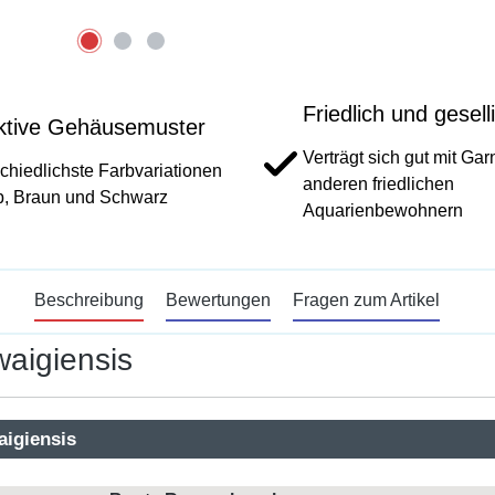
Friedlich und gesell
aktive Gehäusemuster
Verträgt sich gut mit Ga
chiedlichste Farbvariationen
anderen friedlichen
b, Braun und Schwarz
Aquarienbewohnern
Beschreibung
Bewertungen
Fragen zum Artikel
aigiensis
aigiensis