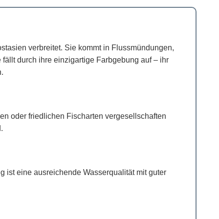
ostasien verbreitet. Sie kommt in Flussmündungen,
llt durch ihre einzigartige Farbgebung auf – ihr
.
n oder friedlichen Fischarten vergesellschaften
.
 ist eine ausreichende Wasserqualität mit guter