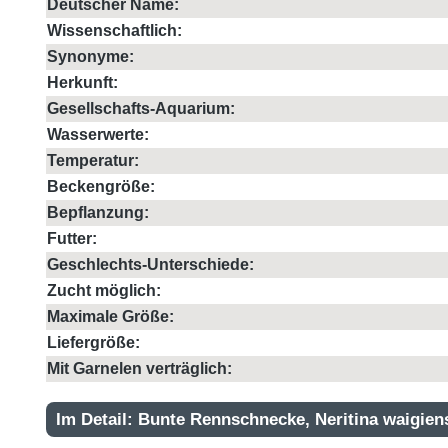
Deutscher Name:
Wissenschaftlich:
Synonyme:
Herkunft:
Gesellschafts-Aquarium:
Wasserwerte:
Temperatur:
Beckengröße:
Bepflanzung:
Futter:
Geschlechts-Unterschiede:
Zucht möglich:
Maximale Größe:
Liefergröße:
Mit Garnelen verträglich:
Im Detail: Bunte Rennschnecke, Neritina waigien