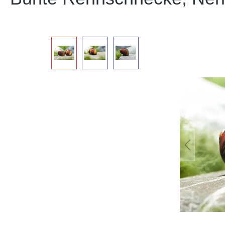
Bildergalerie überspringen