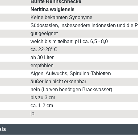
Bunte Rennschnecke
Neritina waigiensis
Keine bekannten Synonyme
Südostasien, insbesondere Indonesien und die P
gut geeignet
weich bis mittelhart, pH ca. 6,5 - 8,0
ca. 22-28° C
ab 30 Liter
empfohlen
Algen, Aufwuchs, Spirulina-Tabletten
äußerlich nicht erkennbar
nein (Larven benötigen Brackwasser)
bis zu 3 cm
ca. 1-2 cm
ja
sis