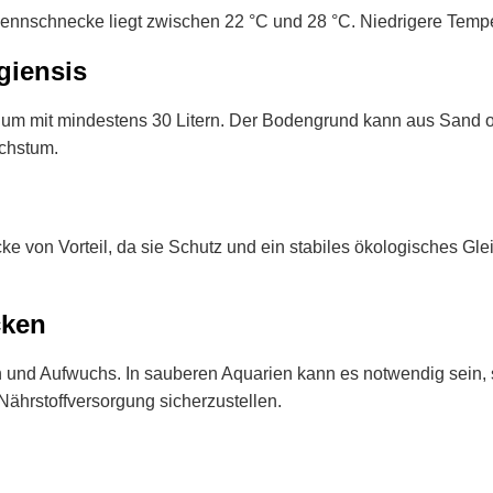
 Rennschnecke liegt zwischen 22 °C und 28 °C. Niedrigere Temp
giensis
arium mit mindestens 30 Litern. Der Bodengrund kann aus Sand 
achstum.
ke von Vorteil, da sie Schutz und ein stabiles ökologisches Gl
cken
 und Aufwuchs. In sauberen Aquarien kann es notwendig sein, si
ährstoffversorgung sicherzustellen.