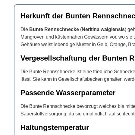
Herkunft der Bunten Rennschneck
Die
Bunte Rennschnecke
(
Neritina waigiensis
) ge
Mangroven und küstennahen Gewässern vor, wo sie sich
Gehäuse weist lebendige Muster in Gelb, Orange, Brau
Vergesellschaftung der Bunten 
Die Bunte Rennschnecke ist eine friedliche Schnecken
lässt. Sie kann in Gesellschaftsbecken gehalten wer
Passende Wasserparameter
Die Bunte Rennschnecke bevorzugt weiches bis mittel
Sauerstoffversorgung, da sie empfindlich auf schlech
Haltungstemperatur