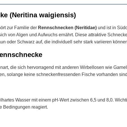
e (Neritina waigiensis)
hört zur Familie der
Rennschnecken (Neritidae)
und ist in Süd
 von Algen und Aufwuchs ernährt. Diese attraktive Schnecke fä
n oder Schwarz auf, die individuell sehr stark variieren können
Rennschnecke
art, die sich hervorragend mit anderen Wirbellosen wie Garnele
den, solange keine schneckenfressenden Fische vorhanden sind
hartes Wasser mit einem pH-Wert zwischen 6,5 und 8,0. Wichtig
te Bedingungen reagiert.