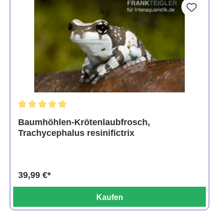
Durchschnittliche Bewertung von 5 von 5 Sternen
Baumhöhlen-Krötenlaubfrosch,
Trachycephalus resinifictrix
39,99 €*
Kaufen