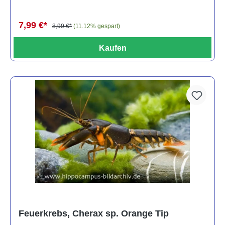
7,99 €*
8,99 €*
(11.12% gespart)
Kaufen
Feuerkrebs, Cherax sp. Orange Tip