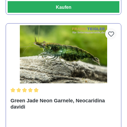
Kaufen
Durchschnittliche Bewertung von 5 von 5 Sternen
Green Jade Neon Garnele, Neocaridina
davidi