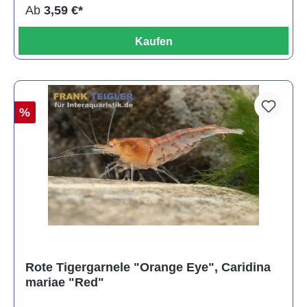
Ab
3,59 €*
Kaufen
%
Rote Tigergarnele "Orange Eye", Caridina
mariae "Red"