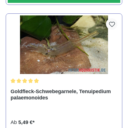
Durchschnittliche Bewertung von 5 von 5 Sternen
Goldfleck-Schwebegarnele, Tenuipedium
palaemonoides
Ab
5,49 €*