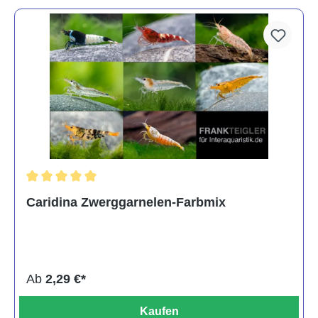
Durchschnittliche Bewertung von 5 von 5 Sternen
Caridina Zwerggarnelen-Farbmix
Ab
2,29 €*
Kaufen