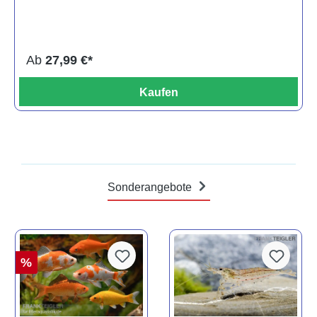
Ab
27,99 €*
Kaufen
Sonderangebote
%