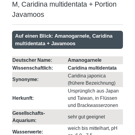
M, Caridina multidentata + Portion
Javamoos
Auf einen Blick: Amanogarnele, Caridina
multidentata + Javamoos
Deutscher Name:
Amanogarnele
Wissenschaftlich:
Caridina multidentata
Caridina japonica
Synonyme:
(frühere Bezeichnung)
Ursprünglich aus Japan
Herkunft:
und Taiwan, in Flüssen
und Brackwasserzonen
Gesellschafts-
sehr gut geeignet
Aquarium:
weich bis mittelhart, pH
Wasserwerte: