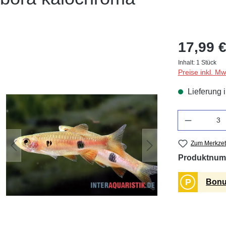
17,99 €
Inhalt:
1 Stück
Preise inkl. M
Lieferung 
Anzahl
Zum Merkzet
Produktnum
P
Bonu