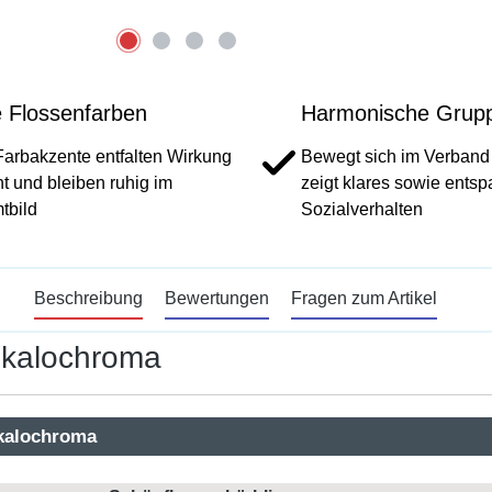
e Flossenfarben
Harmonische Grup
Farbakzente entfalten Wirkung
Bewegt sich im Verband
ht und bleiben ruhig im
zeigt klares sowie ents
tbild
Sozialverhalten
Beschreibung
Bewertungen
Fragen zum Artikel
 kalochroma
 kalochroma