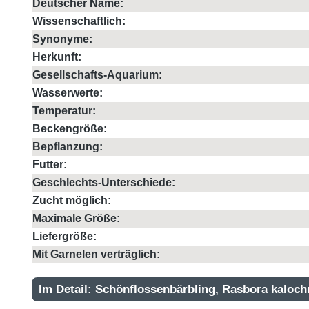
Deutscher Name:
Wissenschaftlich:
Synonyme:
Herkunft:
Gesellschafts-Aquarium:
Wasserwerte:
Temperatur:
Beckengröße:
Bepflanzung:
Futter:
Geschlechts-Unterschiede:
Zucht möglich:
Maximale Größe:
Liefergröße:
Mit Garnelen verträglich:
Im Detail: Schönflossenbärbling, Rasbora kaloc