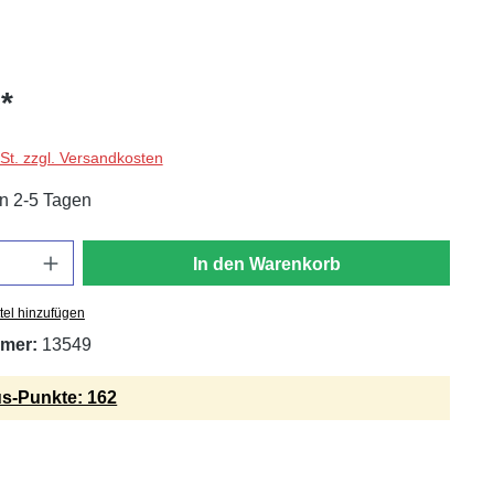
*
wSt. zzgl. Versandkosten
in 2-5 Tagen
In den Warenkorb
tel hinzufügen
mer:
13549
s-Punkte: 162