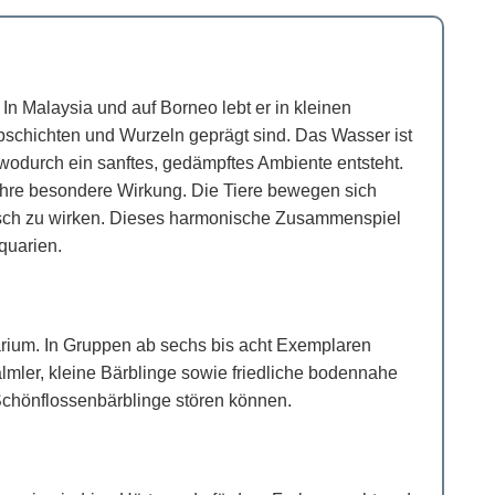
In Malaysia und auf Borneo lebt er in kleinen
hichten und Wurzeln geprägt sind. Das Wasser ist
h, wodurch ein sanftes, gedämpftes Ambiente entsteht.
 ihre besondere Wirkung. Die Tiere bewegen sich
tisch zu wirken. Dieses harmonische Zusammenspiel
quarien.
arium. In Gruppen ab sechs bis acht Exemplaren
lmler, kleine Bärblinge sowie friedliche bodennahe
 Schönflossenbärblinge stören können.