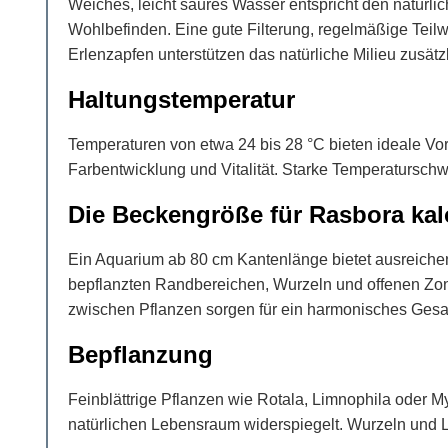
Weiches, leicht saures Wasser entspricht den natürl
Wohlbefinden. Eine gute Filterung, regelmäßige Teil
Erlenzapfen unterstützen das natürliche Milieu zusätzl
Haltungstemperatur
Temperaturen von etwa 24 bis 28 °C bieten ideale Vor
Farbentwicklung und Vitalität. Starke Temperatursch
Die Beckengröße für Rasbora ka
Ein Aquarium ab 80 cm Kantenlänge bietet ausreiche
bepflanzten Randbereichen, Wurzeln und offenen Zone
zwischen Pflanzen sorgen für ein harmonisches Gesa
Bepflanzung
Feinblättrige Pflanzen wie Rotala, Limnophila oder 
natürlichen Lebensraum widerspiegelt. Wurzeln und L