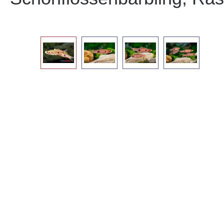
Bildergalerie überspringen