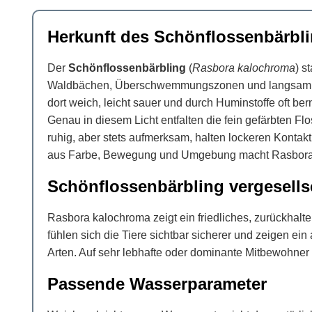
Herkunft des Schönflossenbärbl
Der
Schönflossenbärbling
(
Rasbora kalochroma
) s
Waldbächen, Überschwemmungszonen und langsam fli
dort weich, leicht sauer und durch Huminstoffe oft ber
Genau in diesem Licht entfalten die fein gefärbten 
ruhig, aber stets aufmerksam, halten lockeren Konta
aus Farbe, Bewegung und Umgebung macht Rasbora ka
Schönflossenbärbling vergesells
Rasbora kalochroma zeigt ein friedliches, zurückhal
fühlen sich die Tiere sichtbar sicherer und zeigen e
Arten. Auf sehr lebhafte oder dominante Mitbewohner 
Passende Wasserparameter