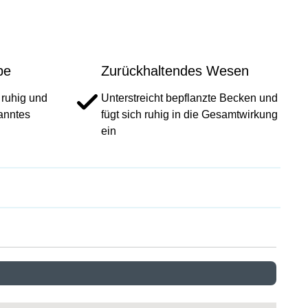
pe
Zurückhaltendes Wesen
 ruhig und
Unterstreicht bepflanzte Becken und
panntes
fügt sich ruhig in die Gesamtwirkung
ein