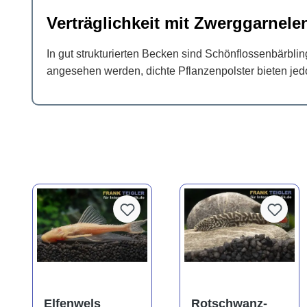
Verträglichkeit mit Zwerggarnele
In gut strukturierten Becken sind Schönflossenbärbli
angesehen werden, dichte Pflanzenpolster bieten je
Elfenwels
Rotschwanz-