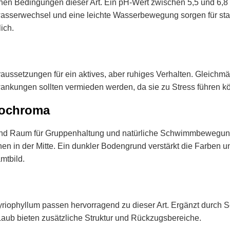
ichen Bedingungen dieser Art. Ein pH-Wert zwischen 5,5 und 6,8
wasserwechsel und eine leichte Wasserbewegung sorgen für stab
ich.
aussetzungen für ein aktives, aber ruhiges Verhalten. Gleichm
wankungen sollten vermieden werden, da sie zu Stress führen k
lochroma
nd Raum für Gruppenhaltung und natürliche Schwimmbewegungen
n in der Mitte. Ein dunkler Bodengrund verstärkt die Farben u
mtbild.
Myriophyllum passen hervorragend zu dieser Art. Ergänzt durch
aub bieten zusätzliche Struktur und Rückzugsbereiche.