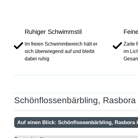
Ruhiger Schwimmstil
Fein
Im freien Schwimmbereich hält er
Zarte 
sich überwiegend auf und bleibt
im Lic
dabei ruhig
Gesam
Schönflossenbärbling, Rasbora
Auf einen Blick: Schönflossenbärbling, Rasbora