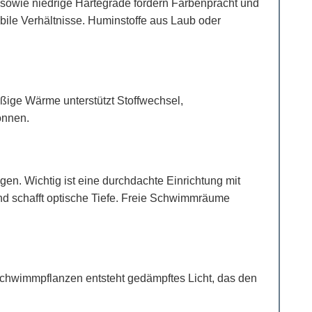
 sowie niedrige Härtegrade fördern Farbenpracht und
ile Verhältnisse. Huminstoffe aus Laub oder
äßige Wärme unterstützt Stoffwechsel,
önnen.
. Wichtig ist eine durchdachte Einrichtung mit
nd schafft optische Tiefe. Freie Schwimmräume
 Schwimmpflanzen entsteht gedämpftes Licht, das den