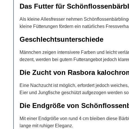
Das Futter für Schönflossenbärb
Als kleine Allesfresser nehmen Schönflossenbärbling
kleine Fütterungen fördern ein natürliches Fressverhal
Geschlechtsunterschiede
Männchen zeigen intensivere Farben und leicht verlä
dezent, werden bei gutem Futterangebot jedoch klarer
Die Zucht von Rasbora kalochro
Eine Nachzucht ist möglich, erfordert jedoch weiches
Eier und Jungfische geschützt aufgezogen werden sol
Die Endgröße von Schönflossen
Mit einer Endgröße von rund 4 cm bleiben diese Bärbl
lange mit ruhiger Eleganz.