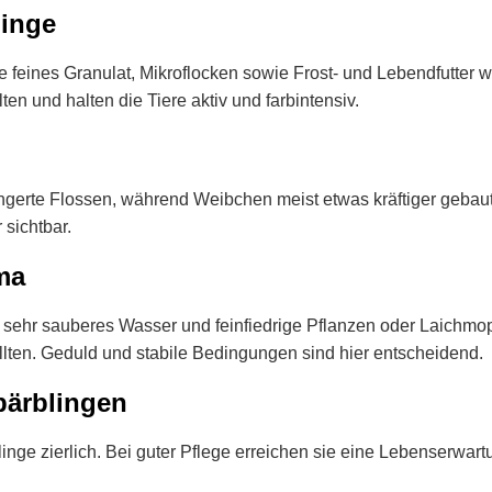
linge
e feines Granulat, Mikroflocken sowie Frost- und Lebendfutter 
ten und halten die Tiere aktiv und farbintensiv.
ngerte Flossen, während Weibchen meist etwas kräftiger gebaut
 sichtbar.
ma
, sehr sauberes Wasser und feinfiedrige Pflanzen oder Laichmop
lten. Geduld und stabile Bedingungen sind hier entscheidend.
bärblingen
inge zierlich. Bei guter Pflege erreichen sie eine Lebenserwart