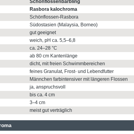
Schönflossenbärbling
Rasbora kalochroma
Schönflossen-Rasbora
Südostasien (Malaysia, Borneo)
gut geeignet
weich, pH ca. 5,5–6,8
ca. 24–28 °C
ab 80 cm Kantenlänge
dicht, mit freien Schwimmbereichen
feines Granulat, Frost- und Lebendfutter
Männchen farbintensiver mit längeren Flossen
ja, anspruchsvoll
bis ca. 4 cm
3–4 cm
meist gut verträglich
hroma