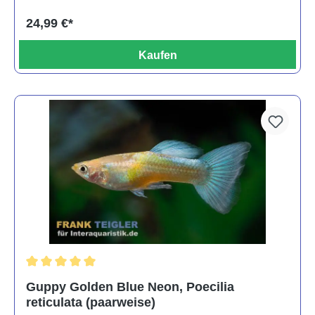
24,99 €*
Kaufen
Durchschnittliche Bewertung von 5 von 5 Sternen
Guppy Golden Blue Neon, Poecilia
reticulata (paarweise)