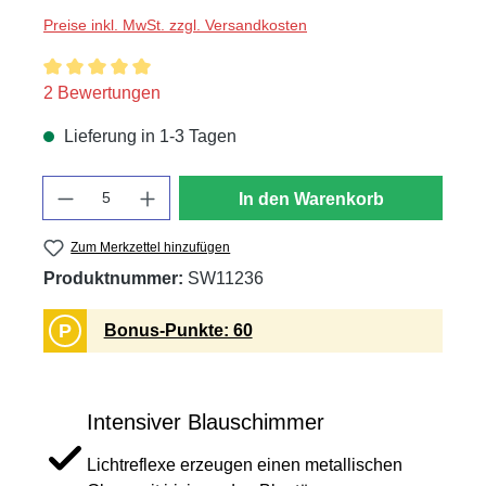
Preise inkl. MwSt. zzgl. Versandkosten
Durchschnittliche Bewertung von 5 von 5 Sternen
2 Bewertungen
Lieferung in 1-3 Tagen
Anzahl
In den Warenkorb
Zum Merkzettel hinzufügen
Produktnummer:
SW11236
P
Bonus-Punkte: 60
Intensiver Blauschimmer
Lichtreflexe erzeugen einen metallischen