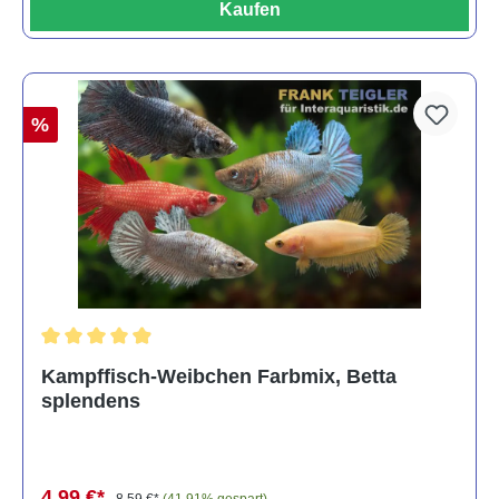
Kaufen
%
Durchschnittliche Bewertung von 4.8 von 5 Sternen
Kampffisch-Weibchen Farbmix, Betta
splendens
4,99 €*