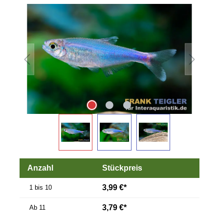
Bildergalerie überspringen
Anzahl
Stückpreis
3,99 €*
1 bis 10
3,79 €*
Ab
11