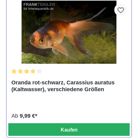
Durchschnittliche Bewertung von 4 von 5 Sternen
Oranda rot-schwarz, Carassius auratus
(Kaltwasser), verschiedene Größen
Ab
9,99 €*
Kaufen