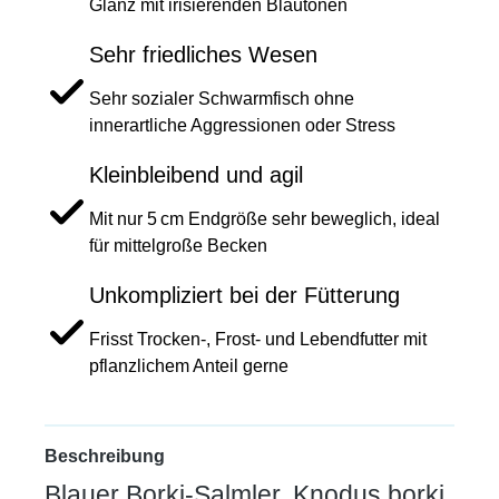
Glanz mit irisierenden Blautönen
Sehr friedliches Wesen
Sehr sozialer Schwarmfisch ohne
innerartliche Aggressionen oder Stress
Kleinbleibend und agil
Mit nur 5 cm Endgröße sehr beweglich, ideal
für mittelgroße Becken
Unkompliziert bei der Fütterung
Frisst Trocken-, Frost- und Lebendfutter mit
pflanzlichem Anteil gerne
Beschreibung
Blauer Borki-Salmler, Knodus borki