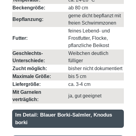
Beckengröße:
ab 80 cm
gerne dicht bepflanzt mit
Bepflanzung:
freien Schwimmzonen
feines Lebend- und
Futter:
Frostfutter, Flocke,
pflanzliche Beikost
Geschlechts-
Weibchen deutlich
Unterschiede:
fülliger
Zucht möglich:
bisher nicht dokumentiert
Maximale Größe:
bis 5 cm
Liefergröße:
ca. 3-4 cm
Mit Garnelen
ja, gut geeignet
verträglich:
Im Detail: Blauer Borki-Salmler, Knodus
borki