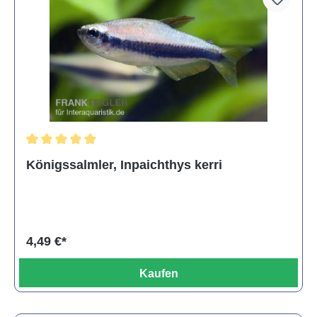
Durchschnittliche Bewertung von 5 von 5 Sternen
Königssalmler, Inpaichthys kerri
4,49 €*
Kaufen