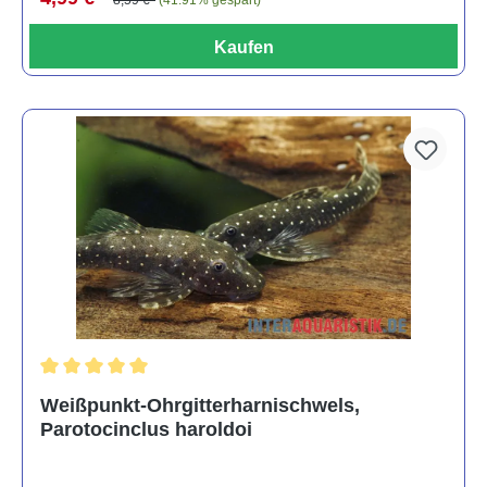
8,59 €*
(41.91% gespart)
Kaufen
Durchschnittliche Bewertung von 5 von 5 Sternen
Weißpunkt-Ohrgitterharnischwels,
Parotocinclus haroldoi