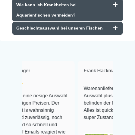
Wie kann ich Krankheiten bei
Aquarienfischen vermeiden?
Geschlechtsauswahl bei unseren Fischen
Frank Hackmayer
★★★★
Warenanlieferung Top und die
riesige Auswahl
Auswahl plus gesundheitliches
Preisen. Der
befinden der Fische einwandfrei.
ahnsinnig
Alles ist quick lebendig und im
rlässig, noch
super Zustand. Gerne wieder 😃
schnell und
ls reagiert wie