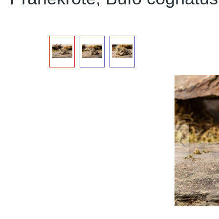
Bildergalerie überspringen