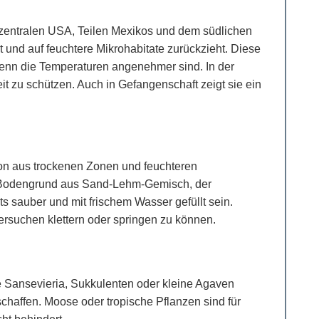
 zentralen USA, Teilen Mexikos und dem südlichen
t und auf feuchtere Mikrohabitate zurückzieht. Diese
wenn die Temperaturen angenehmer sind. In der
eit zu schützen. Auch in Gefangenschaft zeigt sie ein
ion aus trockenen Zonen und feuchteren
er Bodengrund aus Sand-Lehm-Gemisch, der
ets sauber und mit frischem Wasser gefüllt sein.
ersuchen klettern oder springen zu können.
ie Sansevieria, Sukkulenten oder kleine Agaven
chaffen. Moose oder tropische Pflanzen sind für