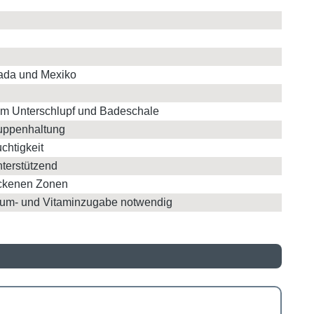
nada und Mexiko
tem Unterschlupf und Badeschale
ruppenhaltung
chtigkeit
nterstützend
ockenen Zonen
zium- und Vitaminzugabe notwendig