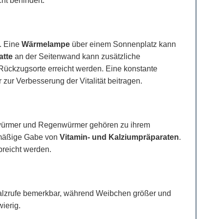
ht behindert.
. Eine
Wärmelampe
über einem Sonnenplatz kann
atte
an der Seitenwand kann zusätzliche
 Rückzugsorte erreicht werden. Eine konstante
zur Verbesserung der Vitalität beitragen.
ehlwürmer und Regenwürmer gehören zu ihrem
elmäßige Gabe von
Vitamin- und Kalziumpräparaten
.
breicht werden.
 Balzrufe bemerkbar, während Weibchen größer und
ierig.