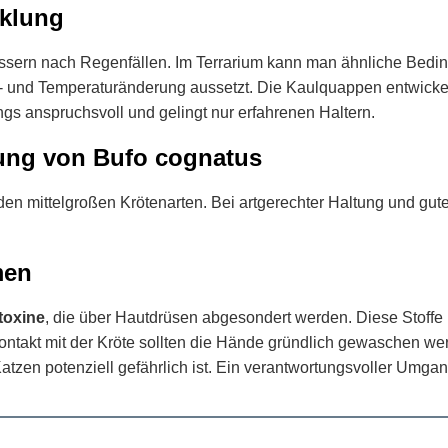
cklung
ässern nach Regenfällen. Im Terrarium kann man ähnliche Bedi
- und Temperaturänderung aussetzt. Die Kaulquappen entwickel
ngs anspruchsvoll und gelingt nur erfahrenen Haltern.
ung von Bufo cognatus
 den mittelgroßen Krötenarten. Bei artgerechter Haltung und gute
men
toxine
, die über Hautdrüsen abgesondert werden. Diese Stoffe
akt mit der Kröte sollten die Hände gründlich gewaschen werde
tzen potenziell gefährlich ist. Ein verantwortungsvoller Umgang 