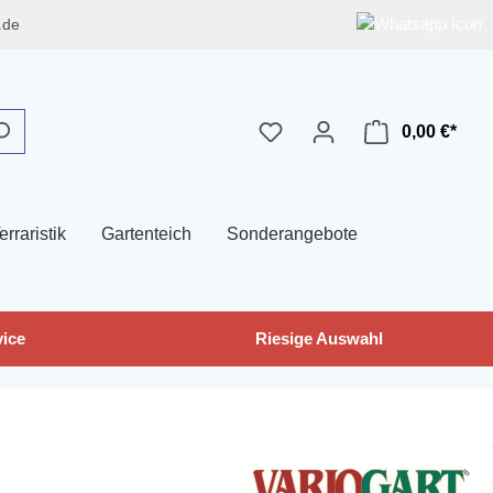
.de
0,00 €*
erraristik
Gartenteich
Sonderangebote
ice
Riesige Auswahl