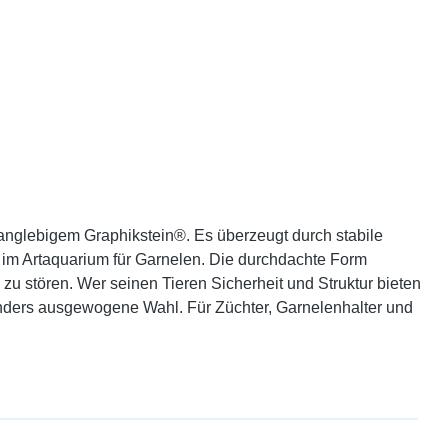
anglebigem Graphikstein®. Es überzeugt durch stabile
h im Artaquarium für Garnelen. Die durchdachte Form
u stören. Wer seinen Tieren Sicherheit und Struktur bieten
sonders ausgewogene Wahl. Für Züchter, Garnelenhalter und