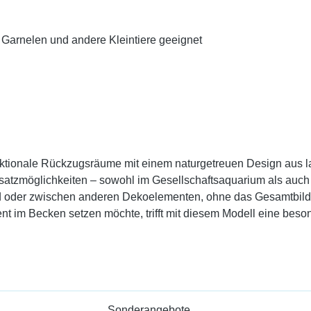
r Garnelen und andere Kleintiere geeignet
unktionale Rückzugsräume mit einem naturgetreuen Design aus l
Einsatzmöglichkeiten – sowohl im Gesellschaftsaquarium als auc
d oder zwischen anderen Dekoelementen, ohne das Gesamtbild z
ment im Becken setzen möchte, trifft mit diesem Modell eine be
Sonderangebote