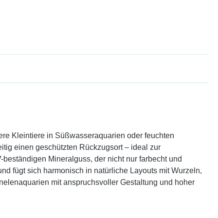
ere Kleintiere in Süßwasseraquarien oder feuchten
tig einen geschützten Rückzugsort – ideal zur
-beständigen Mineralguss, der nicht nur farbecht und
 und fügt sich harmonisch in natürliche Layouts mit Wurzeln,
arnelenaquarien mit anspruchsvoller Gestaltung und hoher