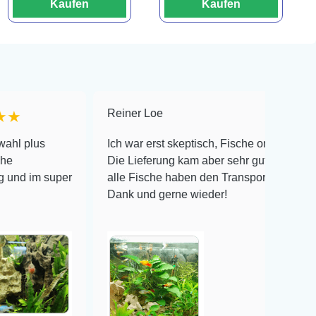
Kaufen
Kaufen
Reiner Loe
★★★★★
Ich war erst skeptisch, Fische online zu bestellen!
Die Lieferung kam aber sehr gut verpackt an und
er
alle Fische haben den Transport überlebt! Vielen
Dank und gerne wieder!