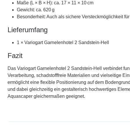
Maße (L × B × H): ca. 17 × 11 × 10 cm
Gewicht: ca. 620 g
Besonderheit: Auch als sichere Versteckmöglichkeit fü
Lieferumfang
1 × Variogart Garnelenhotel 2 Sandstein-Hell
Fazit
Das Variogart Garnelenhotel 2 Sandstein-Hell verbindet f
Verarbeitung, schadstofffreie Materialien und vielseitige 
ermöglicht eine flexible Positionierung auf dem Bodengrun
und dabei gleichzeitig ein gestalterisch hochwertiges Ele
Aquascaper gleichermaßen geeignet.