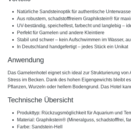
Natürliche Sandsteinoptik für authentische Unterwasse
Aus robustem, schadstofffreiem Graphikstein® für maxi
UV-beständig, speichelfest, farbecht und langlebig – id
Perfekt für Garnelen und andere Kleintiere
Stabil und schwer – kein Aufschwimmen im Wasser, au
In Deutschland handgefertigt – jedes Stück ein Unikat
Anwendung
Das Garnelenhotel eignet sich ideal zur Strukturierung von
Stress im Becken. Dank des hohen Eigengewichts bleibt es 
Pflanzen, Wurzeln oder hellem Bodengrund. Das Hotel kann 
Technische Übersicht
Produkttyp: Rückzugsmöglichkeit für Aquarium und Ter
Material: Graphikstein® (Mineralguss, schadstofffrei, f
Farbe: Sandstein-Hell