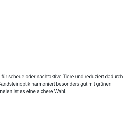
 für scheue oder nachtaktive Tiere und reduziert dadurch
Sandsteinoptik harmoniert besonders gut mit grünen
elen ist es eine sichere Wahl.