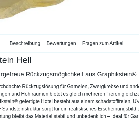
Beschreibung
Bewertungen
Fragen zum Artikel
ein Hell
turgetreue Rückzugsmöglichkeit aus Graphikstein®
durchdachte Rückzugslösung für Garnelen, Zwergkrebse und and
gen und Hohlräumen bietet es gleich mehreren Tieren gleichzei
stein® gefertigte Hotel besteht aus einem schadstofffreien, UV
 Sandsteinstruktur sorgt für ein realistisches Erscheinungsbild
tung bleibt das Material stabil und unbedenklich – ideal für G