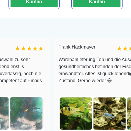
Kaufen
Kaufen
Frank Hackmayer
★★★★
★★★★
hr
Warenanlieferung Top und die Auswahl plus
gesundheitliches befinden der Fische
noch nie
einwandfrei. Alles ist quick lebendig und im sup
f Emails
Zustand. Gerne wieder 😃