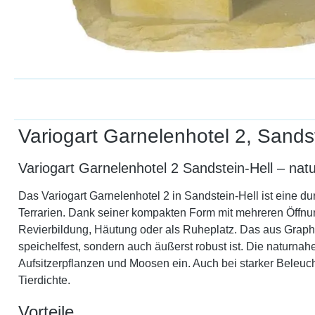
Variogart Garnelenhotel 2, Sandst
Variogart Garnelenhotel 2 Sandstein-Hell – na
Das Variogart Garnelenhotel 2 in Sandstein-Hell ist eine 
Terrarien. Dank seiner kompakten Form mit mehreren Öffnun
Revierbildung, Häutung oder als Ruheplatz. Das aus Graphik
speichelfest, sondern auch äußerst robust ist. Die naturnahe
Aufsitzerpflanzen und Moosen ein. Auch bei starker Beleuch
Tierdichte.
Vorteile