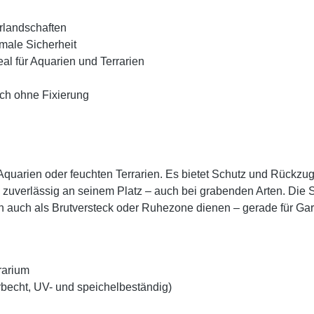
rlandschaften
male Sicherheit
eal für Aquarien und Terrarien
ch ohne Fixierung
 Aquarien oder feuchten Terrarien. Es bietet Schutz und Rückzug
zuverlässig an seinem Platz – auch bei grabenden Arten. Die 
auch als Brutversteck oder Ruhezone dienen – gerade für Garn
rarium
arbecht, UV- und speichelbeständig)