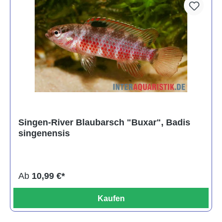
Singen-River Blaubarsch "Buxar", Badis
singenensis
Ab
10,99 €*
Kaufen