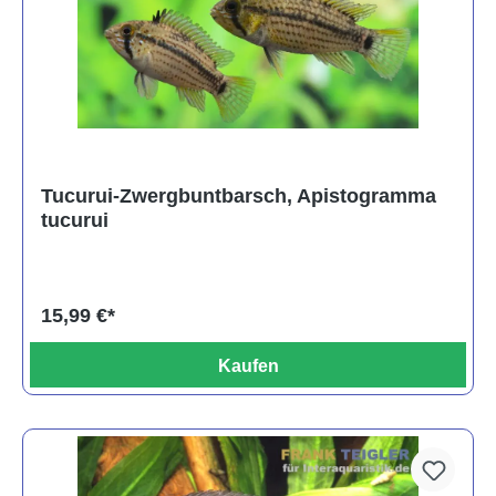
Tucurui-Zwergbuntbarsch, Apistogramma
tucurui
15,99 €*
Kaufen