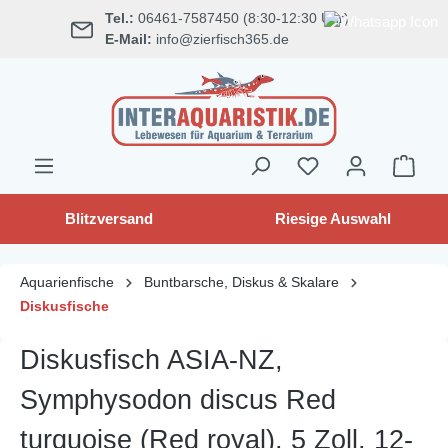
Tel.:
06461-7587450 (8:30-12:30 Uhr)
alt springen
E-Mail:
info@zierfisch365.de
Blitzversand
Riesige Auswahl
Aquarienfische
Buntbarsche, Diskus & Skalare
Diskusfische
Diskusfisch ASIA-NZ,
Symphysodon discus Red
turquoise (Red royal), 5 Zoll, 12-