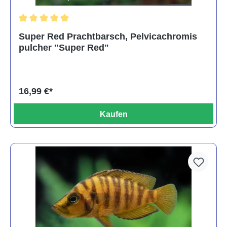
Durchschnittliche Bewertung von 5 von 5 Sternen
Super Red Prachtbarsch, Pelvicachromis
pulcher "Super Red"
16,99 €*
Kaufen