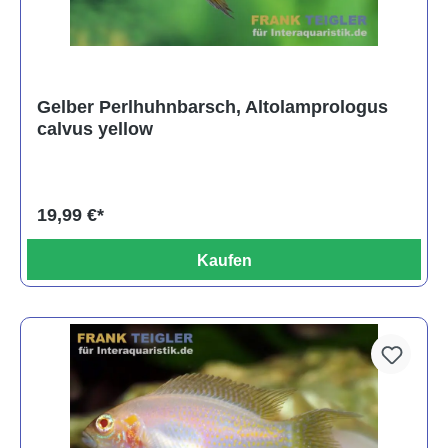
Gelber Perlhuhnbarsch, Altolamprologus
calvus yellow
19,99 €*
Kaufen