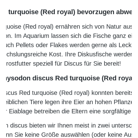
 turquoise (Red royal) bevorzugen abwec
quoise (Red royal) ernähren sich von Natur aus c
kton. Im Aquarium lassen sich die Fische ganz ein
 Auch Pellets oder Flakes werden gerne als Leck
bwechslungsreiche Kost. Ihre Diskusfische werden 
rostfutter speziell für Discus für Sie bereit!
hysodon discus Red turquoise (Red royal)
iscus Red turquoise (Red royal) konnten bereits e
weiblichen Tiere legen ihre Eier an hohen Pflanze
r Eiablage betreiben die Eltern eine sorgfältige B
 discus bieten wir Ihnen meist in zwei unterschi
wenn Sie keine Größe auswählen (oder keine Ausw