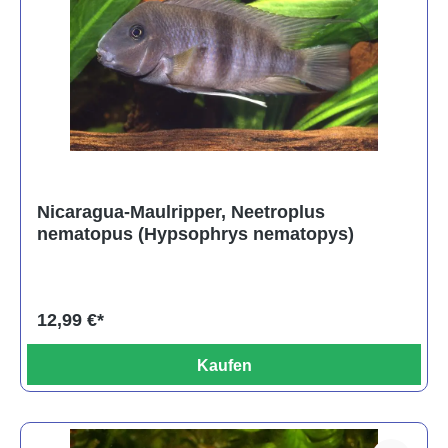
Nicaragua-Maulripper, Neetroplus
nematopus (Hypsophrys nematopys)
12,99 €*
Kaufen