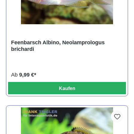
Feenbarsch Albino, Neolamprologus
brichardi
Ab
9,99 €*
Kaufen