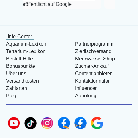
öffentlicht auf Google
Info-Center
Aquarium-Lexikon
Partnerprogramm
Terrarium-Lexikon
Zierfischversand
Bestell-Hilfe
Meerwasser Shop
Bonuspunkte
Züchter-Ankauf
Über uns
Content anbieten
Versandkosten
Kontaktformular
Zahlarten
Influencer
Blog
Abholung