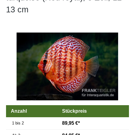
13 cm
Bildergalerie überspringen
Anzahl
Stückpreis
89,95 €*
1 bis 2