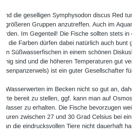
t sind die geselligen Symphysodon discus Red turq
uch größeren Gruppen anzutreffen. Auch im Aquarium
 werden. Im Gegenteil! Die Fische sollten stets in 
, die Farben dürfen dabei natürlich auch bunt ge
eren Süßwasserfischen in einem schönen Diskusbec
d ruhig sind und die höheren Temperaturen gut vert
ossenpanzerwels) ist ein guter Gesellschafter für 
n Wasserwerten im Becken nicht so gut an, daher 
erte bereit zu stellen, ggf. kann man auf Osmos
 Wasser zu erhalten. Die Fische bevorzugen weic
raturen zwischen 27 und 30 Grad Celsius bei ein
 man die eindrucksvollen Tiere nicht dauerhaft halt