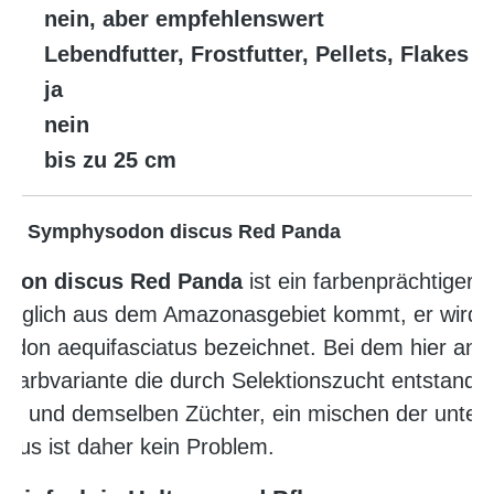
nein, aber empfehlenswert
Lebendfutter, Frostfutter, Pellets, Flakes
ja
nein
bis zu 25 cm
A-NZ, Symphysodon discus Red Panda
don discus Red Panda
ist ein farbenprächtiger, 
rünglich aus dem Amazonasgebiet kommt, er wird w
on aequifasciatus bezeichnet. Bei dem hier ange
arbvariante die durch Selektionszucht entstanden
ein und demselben Züchter, ein mischen der untersc
scus ist daher kein Problem.