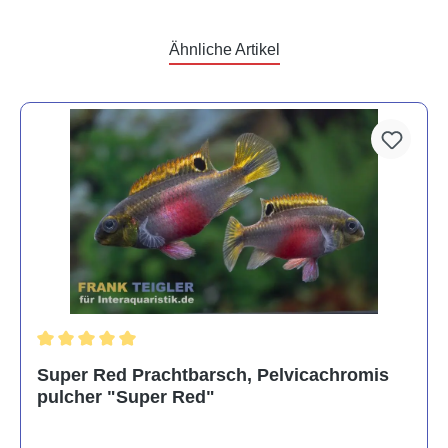
Ähnliche Artikel
Durchschnittliche Bewertung von 5 von 5 Sternen
Super Red Prachtbarsch, Pelvicachromis
pulcher "Super Red"