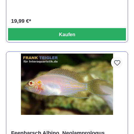
19,99 €*
Kaufen
Feenbarsch Albino, Neolamprologus