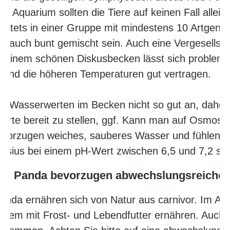
m Aquarium sollten die Tiere auf keinen Fall allein
en stets in einer Gruppe mit mindestens 10 Artgeno
ch auch bunt gemischt sein. Auch eine Vergesellsc
 einem schönen Diskusbecken lässt sich probleml
ind und die höheren Temperaturen gut vertragen.
n Wasserwerten im Becken nicht so gut an, daher 
erte bereit zu stellen, ggf. Kann man auf Osmos
bevorzugen weiches, sauberes Wasser und fühlen 
lsius bei einem pH-Wert zwischen 6,5 und 7,2 seh
d Panda bevorzugen abwechslungsreiche 
da ernähren sich von Natur aus carnivor. Im Aqu
quem mit Frost- und Lebendfutter ernähren. Auch 