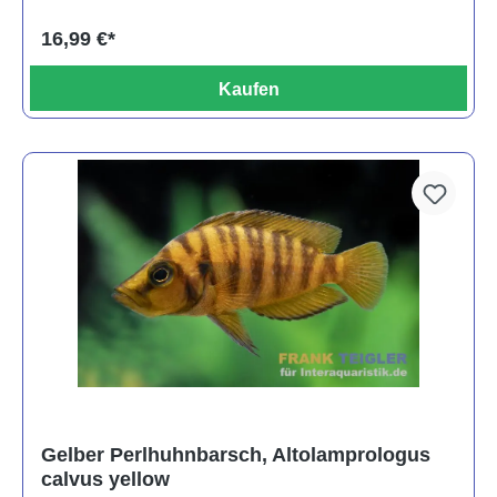
16,99 €*
Kaufen
Gelber Perlhuhnbarsch, Altolamprologus
calvus yellow