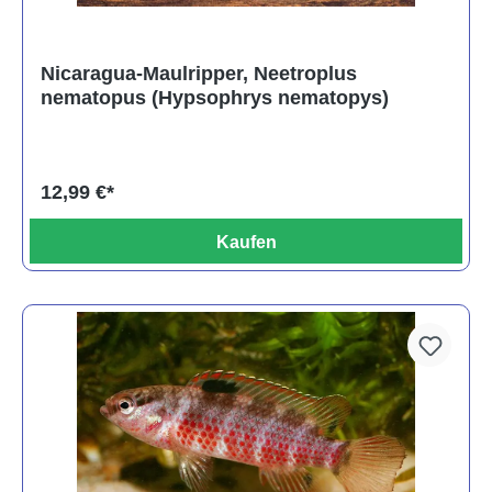
Nicaragua-Maulripper, Neetroplus
nematopus (Hypsophrys nematopys)
12,99 €*
Kaufen