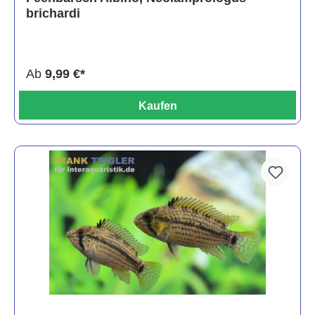
brichardi
Ab
9,99 €*
Kaufen