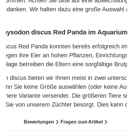
enommen. Achten Sie bitte auf eine abwechslungsr
n danken. Wir halten dazu eine große Auswahl an Fr
physodon discus Red Panda im Aquarium
iscus Red Panda konnten bereits erfolgreich im 
e legen ihre Eier an hohen Pflanzen, Einrichtungs
blage betreiben die Eltern eine sorgfältige Brutpfl
 discus bieten wir Ihnen meist in zwei unterschi
wenn Sie keine Größe auswählen (oder keine Ausw
leinere Variante versendet. Die größeren Tiere sind
ür Sie von unserem Züchter besorgt. Dies kann ca
Bewertungen
Fragen zum Artikel