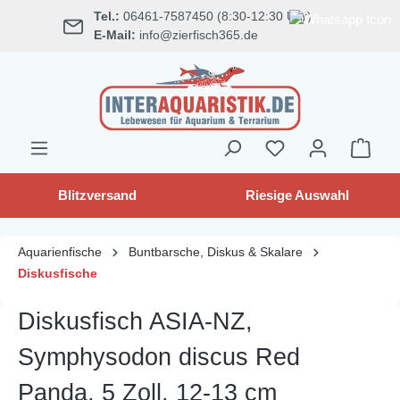
Tel.:
06461-7587450 (8:30-12:30 Uhr)
alt springen
E-Mail:
info@zierfisch365.de
Blitzversand
Riesige Auswahl
Aquarienfische
Buntbarsche, Diskus & Skalare
Diskusfische
Diskusfisch ASIA-NZ,
Symphysodon discus Red
Panda, 5 Zoll, 12-13 cm