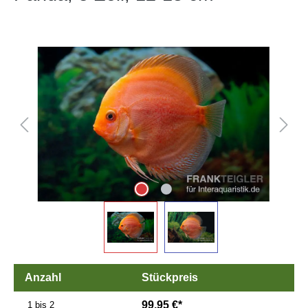
Bildergalerie überspringen
Anzahl
Stückpreis
99,95 €*
1 bis 2