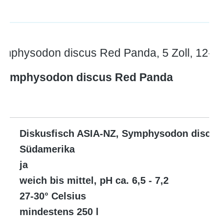
ymphysodon discus Red Panda, 5 Zoll, 12-
 Symphysodon discus Red Panda
Diskusfisch ASIA-NZ, Symphysodon discu
Südamerika
ja
weich bis mittel, pH ca. 6,5 - 7,2
27-30° Celsius
mindestens 250 l