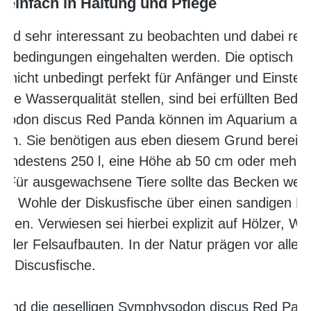
v einfach in Haltung und Pflege
und sehr interessant zu beobachten und dabei relat
enbedingungen eingehalten werden. Die optisch 
nicht unbedingt perfekt für Anfänger und Einsteige
ie Wasserqualität stellen, sind bei erfüllten Bed
hysodon discus Red Panda können im Aquarium auf
n. Sie benötigen aus eben diesem Grund bereits 
mindestens 250 l, eine Höhe ab 50 cm oder mehr i
 Für ausgewachsene Tiere sollte das Becken weni
um Wohle der Diskusfische über einen sandigen B
gen. Verwiesen sei hierbei explizit auf Hölzer, Wu
- oder Felsaufbauten. In der Natur prägen vor all
r Discusfische.
t sind die geselligen Symphysodon discus Red Pand