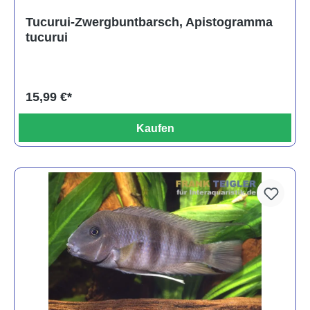
Tucurui-Zwergbuntbarsch, Apistogramma
tucurui
15,99 €*
Kaufen