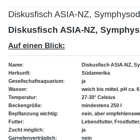
Diskusfisch ASIA-NZ, Symphysodon
Diskusfisch ASIA-NZ, Symphy
Auf einen Blick:
Name:
Diskusfisch ASIA-NZ, S
Herkunft:
Südamerika
Gesellschaftsaquarium:
ja
Wasser:
weich bis mittel, pH ca. 6,
Temperatur:
27-30° Celsius
Beckengröße:
mindestens 250 l
Bepflanzung wichtig:
nein, aber empfehlenswe
Futter:
Lebendfutter, Frostfutter,
Zucht möglich:
ja
Garnelenverträglich:
nein