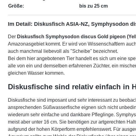
Größe:
bis zu 25 cm
Im Detail: Diskusfisch ASIA-NZ, Symphysodon di
Der
Diskusfisch
Symphysodon discus Gold pigeon (Yel
Amazonasgebiet kommt. Er wird von Wissenschaftlern auch 
auch manchmal liebevoll als "Scheibe" bezeichnet.
Bei dem hier angebotenen Tier handelt es sich um eine spekt
alle von ein und demselben erfahrenen Züchter, ein mischen
gleichen Wasser kommen.
Diskusfische sind relativ einfach in
Diskusfische sind imposant und sehr interessant zu beoba
ansprechenden Süßwasserfische eignen sich nicht unbedingt
wiederum sehr einfache und dankbare Pfleglinge. Symphys
meist aber unter 16 cm. Sie benötigen zur artgerechten Hal
aufgrund der hohen Körperform empfehlenswert. Für ausge