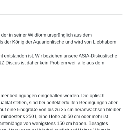
h der in seiner Wildform ursprünglich aus dem
s der König der Aquarienfische und wird von Liebhabern
t entstanden ist.
Wir beziehen unsere ASIA-Diskusfische
NZ Discus ist daher kein Problem weil alle aus dem
Rahmenbedingungen eingehalten werden. Die optisch
tät stellen, sind bei perfekt erfüllten Bedingungen aber
auf eine Endgröße von bis zu 25 cm heranwachsen bleiben
n mindestens 250 l, eine Höhe ab 50 cm oder mehr ist
Kantenlänge von wenigstens 150 cm haben. Besagtes