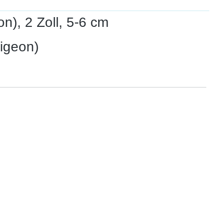
), 2 Zoll, 5-6 cm
pigeon)