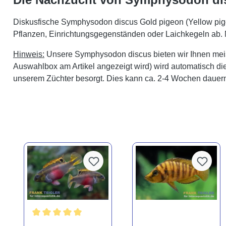
Diskusfische Symphysodon discus Gold pigeon (Yellow pigeo
Pflanzen, Einrichtungsgegenständen oder Laichkegeln ab. Na
Hinweis:
Unsere Symphysodon discus bieten wir Ihnen meist
Auswahlbox am Artikel angezeigt wird) wird automatisch die
unserem Züchter besorgt. Dies kann ca. 2-4 Wochen dauer
Durchschnittliche Bewertung von 5 von 5 Sternen