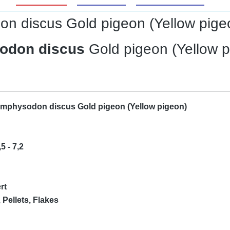
 discus Gold pigeon (Yellow pigeon
sodon discus
Gold pigeon (Yellow 
ymphysodon discus Gold pigeon (Yellow pigeon)
5 - 7,2
rt
 Pellets, Flakes