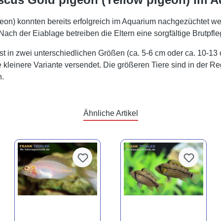
n) konnten bereits erfolgreich im Aquarium nachgezüchtet wer
ch der Eiablage betreiben die Eltern eine sorgfältige Brutpfle
 in zwei unterschiedlichen Größen (ca. 5-6 cm oder ca. 10-13
 kleinere Variante versendet. Die größeren Tiere sind in der Re
n.
Ähnliche Artikel