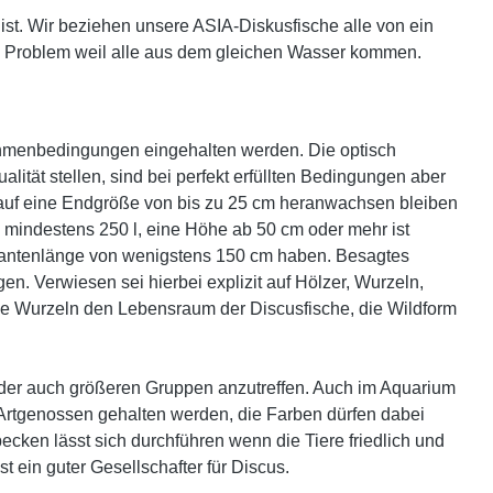
st.
Wir beziehen unsere ASIA-Diskusfische alle von ein
in Problem weil alle aus dem gleichen Wasser kommen.
Rahmenbedingungen eingehalten werden. Die optisch
tät stellen, sind bei perfekt erfüllten Bedingungen aber
auf eine Endgröße von bis zu 25 cm heranwachsen bleiben
n mindestens 250 l, eine Höhe ab 50 cm oder mehr ist
Kantenlänge von wenigstens 150 cm haben. Besagtes
. Verwiesen sei hierbei explizit auf Hölzer, Wurzeln,
nde Wurzeln den Lebensraum der Discusfische, die Wildform
 oder auch größeren Gruppen anzutreffen. Auch im Aquarium
10 Artgenossen gehalten werden, die Farben dürfen dabei
cken lässt sich durchführen wenn die Tiere friedlich und
 ein guter Gesellschafter für Discus.