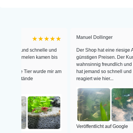
Manuel Dollinger
★★★★★
★
 schnelle und
Der Shop hat eine riesige Auswahl zu s
elen kamen bis
günstigen Preisen. Der Kundendienst is
wahnsinnig freundlich und zuverlässig, 
ier wurde mir am
hat jemand so schnell und kompetent au
nde
reagiert wie hier...
Veröffentlicht auf Google