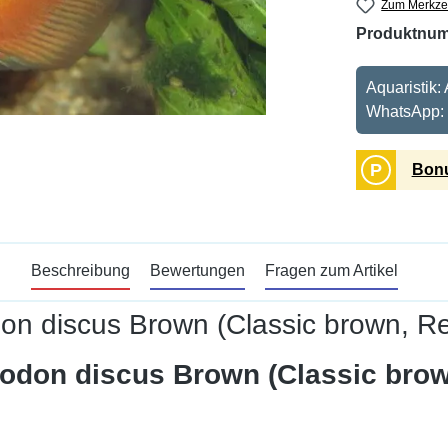
Zum Merkzet
Produktnu
Aquaristik:
WhatsApp:
P
Bonu
Beschreibung
Bewertungen
Fragen zum Artikel
n discus Brown (Classic brown, Red
odon discus Brown (Classic brow