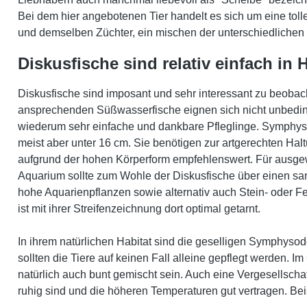
Bei dem hier angebotenen Tier handelt es sich um eine tolle
und demselben Züchter, ein mischen der unterschiedlichen 
Diskusfische sind relativ einfach in
Diskusfische sind imposant und sehr interessant zu beoba
ansprechenden Süßwasserfische eignen sich nicht unbedingt
wiederum sehr einfache und dankbare Pfleglinge. Symphys
meist aber unter 16 cm. Sie benötigen zur artgerechten Hal
aufgrund der hohen Körperform empfehlenswert. Für ausge
Aquarium sollte zum Wohle der Diskusfische über einen san
hohe Aquarienpflanzen sowie alternativ auch Stein- oder F
ist mit ihrer Streifenzeichnung dort optimal getarnt.
In ihrem natürlichen Habitat sind die geselligen Symphyso
sollten die Tiere auf keinen Fall alleine gepflegt werden. 
natürlich auch bunt gemischt sein. Auch eine Vergesellsch
ruhig sind und die höheren Temperaturen gut vertragen. Bei