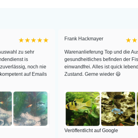
Frank Hackmayer
★★★★
★★★★
ehr
Warenanlieferung Top und die Auswahl plus
gesundheitliches befinden der Fische
noch nie
einwandfrei. Alles ist quick lebendig und im su
f Emails
Zustand. Gerne wieder 😃
Veröffentlicht auf Google