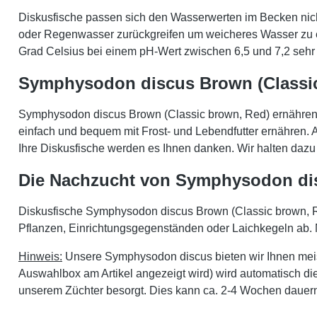
Diskusfische passen sich den Wasserwerten im Becken nicht
oder Regenwasser zurückgreifen um weicheres Wasser zu e
Grad Celsius bei einem pH-Wert zwischen 6,5 und 7,2 sehr w
Symphysodon discus Brown (Classic
Symphysodon discus Brown (Classic brown, Red) ernähren s
einfach und bequem mit Frost- und Lebendfutter ernähren.
Ihre Diskusfische werden es Ihnen danken. Wir halten dazu e
Die Nachzucht von Symphysodon dis
Diskusfische Symphysodon discus Brown (Classic brown, Re
Pflanzen, Einrichtungsgegenständen oder Laichkegeln ab. Na
Hinweis:
Unsere Symphysodon discus bieten wir Ihnen meist
Auswahlbox am Artikel angezeigt wird) wird automatisch die
unserem Züchter besorgt. Dies kann ca. 2-4 Wochen dauer