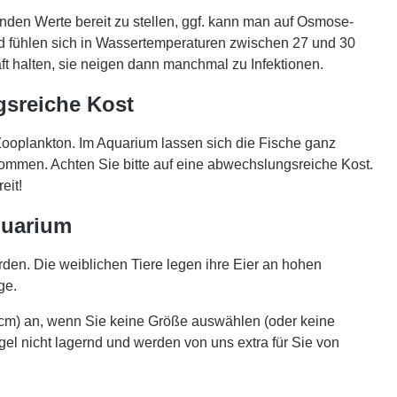
nden Werte bereit zu stellen, ggf. kann man auf Osmose-
 fühlen sich in Wassertemperaturen zwischen 27 und 30
ft halten, sie neigen dann manchmal zu Infektionen.
sreiche Kost
ooplankton. Im Aquarium lassen sich die Fische ganz
ommen. Achten Sie bitte auf eine abwechslungsreiche Kost.
eit!
quarium
en. Die weiblichen Tiere legen ihre Eier an hohen
ge.
 cm) an, wenn Sie keine Größe auswählen (oder keine
gel nicht lagernd und werden von uns extra für Sie von