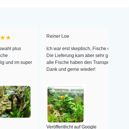
Reiner Loe
★★★★★
Ich war erst skeptisch, Fische online zu bestellen!
Die Lieferung kam aber sehr gut verpackt an und
per
alle Fische haben den Transport überlebt! Vielen
Dank und gerne wieder!
Veröffentlicht auf Google