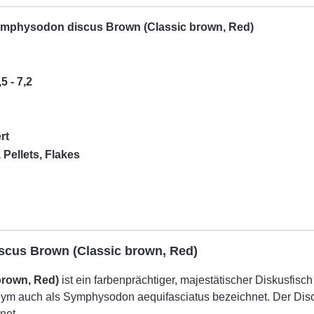
ymphysodon discus Brown (Classic brown, Red)
5 - 7,2
rt
 Pellets, Flakes
scus Brown (Classic brown, Red)
rown, Red)
ist ein farbenprächtiger, majestätischer Diskusfisc
ym auch als Symphysodon aequifasciatus bezeichnet. Der Discus
net.