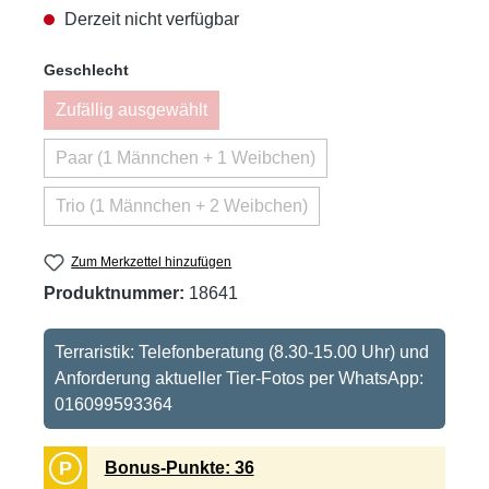
Derzeit nicht verfügbar
auswählen
Geschlecht
Zufällig ausgewählt
(Diese Option ist zurzeit nicht verfügbar.)
Paar (1 Männchen + 1 Weibchen)
(Diese Option ist zurzeit nicht verfügbar.)
Trio (1 Männchen + 2 Weibchen)
(Diese Option ist zurzeit nicht verfügbar.)
Zum Merkzettel hinzufügen
Produktnummer:
18641
Terraristik: Telefonberatung (8.30-15.00 Uhr) und
Anforderung aktueller Tier-Fotos per WhatsApp:
016099593364
P
Bonus-Punkte: 36