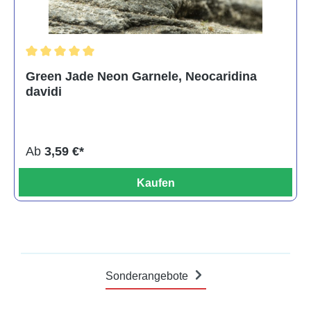
Durchschnittliche Bewertung von 5 von 5 Sternen
Green Jade Neon Garnele, Neocaridina
davidi
Ab
3,59 €*
Kaufen
Sonderangebote