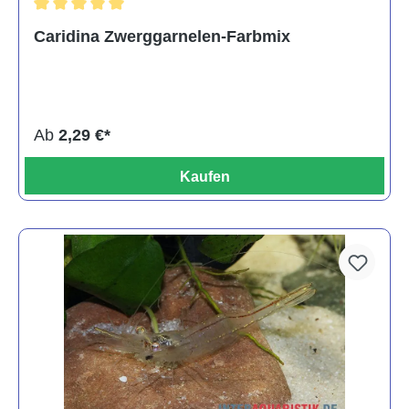
Durchschnittliche Bewertung von 5 von 5 Sternen
Caridina Zwerggarnelen-Farbmix
Ab
2,29 €*
Kaufen