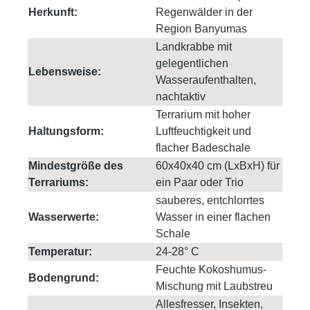
Herkunft:
Regenwälder in der
Region Banyumas
Landkrabbe mit
gelegentlichen
Lebensweise:
Wasseraufenthalten,
nachtaktiv
Terrarium mit hoher
Haltungsform:
Luftfeuchtigkeit und
flacher Badeschale
Mindestgröße des
60x40x40 cm (LxBxH) für
Terrariums:
ein Paar oder Trio
sauberes, entchlorrtes
Wasserwerte:
Wasser in einer flachen
Schale
Temperatur:
24-28° C
Feuchte Kokoshumus-
Bodengrund:
Mischung mit Laubstreu
Allesfresser, Insekten,