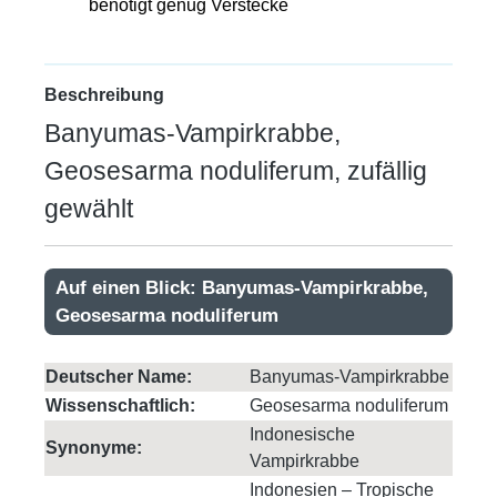
benötigt genug Verstecke
Beschreibung
Banyumas-Vampirkrabbe,
Geosesarma noduliferum, zufällig
gewählt
Auf einen Blick: Banyumas-Vampirkrabbe,
Geosesarma noduliferum
Deutscher Name:
Banyumas-Vampirkrabbe
Wissenschaftlich:
Geosesarma noduliferum
Indonesische
Synonyme:
Vampirkrabbe
Indonesien – Tropische