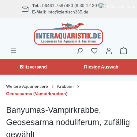
Tel.:
06461-7587450 (8:30-12:30 Uhr)
alt springen
E-Mail:
info@zierfisch365.de
Blitzversand
Riesige Auswahl
Weitere Aquarientiere
Krabben
Geosesarma (Vampirkrabben)
Banyumas-Vampirkrabbe,
Geosesarma noduliferum, zufällig
gewählt