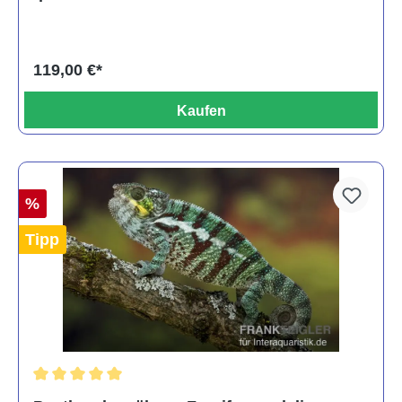
119,00 €*
Kaufen
%
Tipp
Durchschnittliche Bewertung von 5 von 5 Sternen