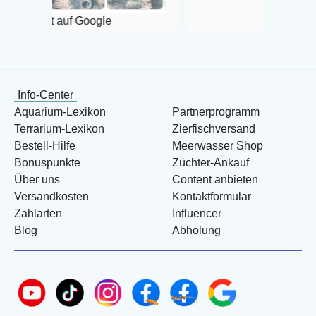
 Google
Info-Center
Aquarium-Lexikon
Partnerprogramm
Terrarium-Lexikon
Zierfischversand
Bestell-Hilfe
Meerwasser Shop
Bonuspunkte
Züchter-Ankauf
Über uns
Content anbieten
Versandkosten
Kontaktformular
Zahlarten
Influencer
Blog
Abholung