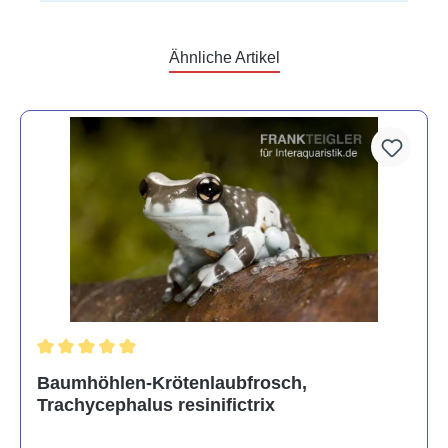
Ähnliche Artikel
Durchschnittliche Bewertung von 5 von 5 Sternen
Baumhöhlen-Krötenlaubfrosch,
Trachycephalus resinifictrix