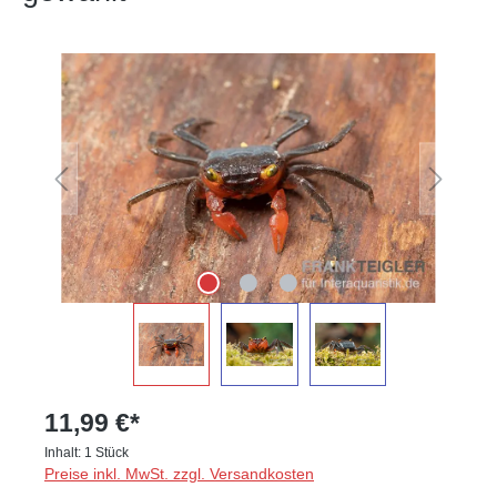
Bildergalerie überspringen
11,99 €*
Inhalt:
1 Stück
Preise inkl. MwSt. zzgl. Versandkosten