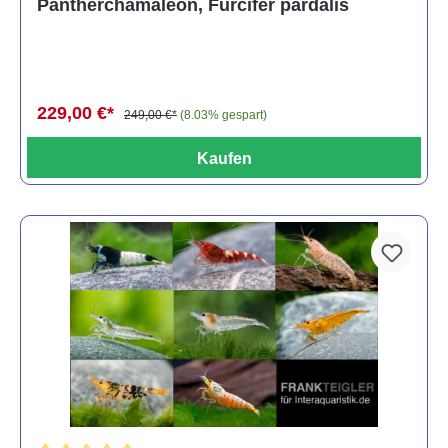
Pantherchamäleon, Furcifer pardalis
229,00 €*
249,00 €*
(8.03% gespart)
Kaufen