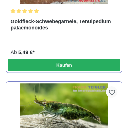
Durchschnittliche Bewertung von 5 von 5 Sternen
Goldfleck-Schwebegarnele, Tenuipedium
palaemonoides
Ab
5,49 €*
Kaufen