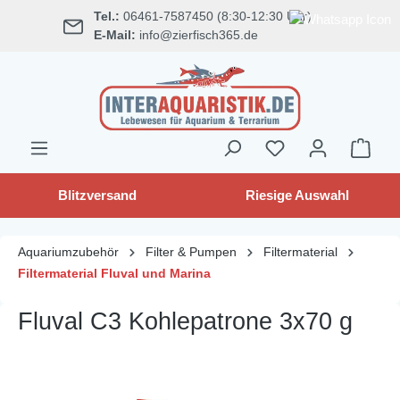
Tel.:
06461-7587450 (8:30-12:30 Uhr)
alt springen
E-Mail:
info@zierfisch365.de
Blitzversand
Riesige Auswahl
Aquariumzubehör
Filter & Pumpen
Filtermaterial
Filtermaterial Fluval und Marina
Fluval C3 Kohlepatrone 3x70 g
Bildergalerie überspringen