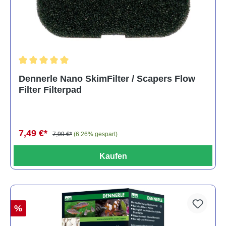
Durchschnittliche Bewertung von 5 von 5 Sternen
Dennerle Nano SkimFilter / Scapers Flow
Filter Filterpad
7,49 €*
7,99 €*
(6.26% gespart)
Kaufen
%