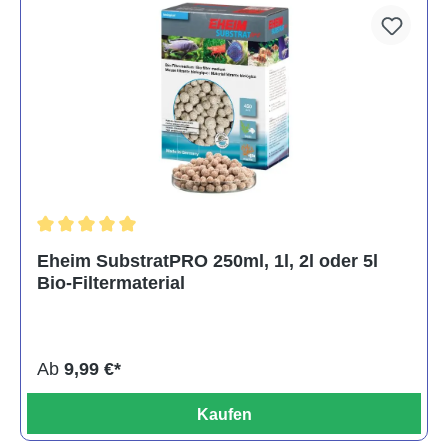
Durchschnittliche Bewertung von 5 von 5 Sternen
Eheim SubstratPRO 250ml, 1l, 2l oder 5l
Bio-Filtermaterial
Ab
9,99 €*
Kaufen