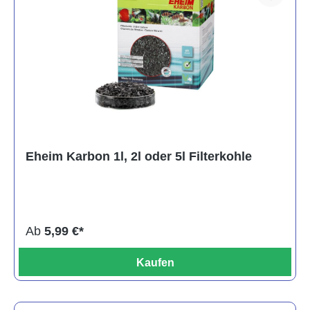
Eheim Karbon 1l, 2l oder 5l Filterkohle
Ab
5,99 €*
Kaufen