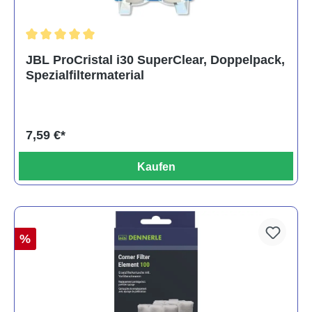
Durchschnittliche Bewertung von 5 von 5 Sternen
JBL ProCristal i30 SuperClear, Doppelpack,
Spezialfiltermaterial
7,59 €*
Kaufen
%