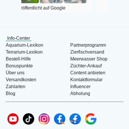
fentlicht auf Google
Info-Center
Aquarium-Lexikon
Partnerprogramm
Terrarium-Lexikon
Zierfischversand
Bestell-Hilfe
Meerwasser Shop
Bonuspunkte
Züchter-Ankauf
Über uns
Content anbieten
Versandkosten
Kontaktformular
Zahlarten
Influencer
Blog
Abholung