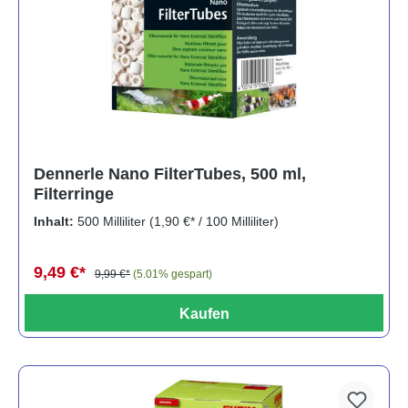
Dennerle Nano FilterTubes, 500 ml,
Filterringe
Inhalt:
500 Milliliter
(1,90 €* / 100 Milliliter)
9,49 €*
9,99 €*
(5.01% gespart)
Kaufen