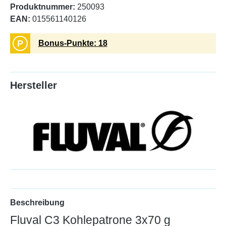
Produktnummer:
250093
EAN:
015561140126
P
Bonus-Punkte: 18
Hersteller
Beschreibung
Fluval C3 Kohlepatrone 3x70 g