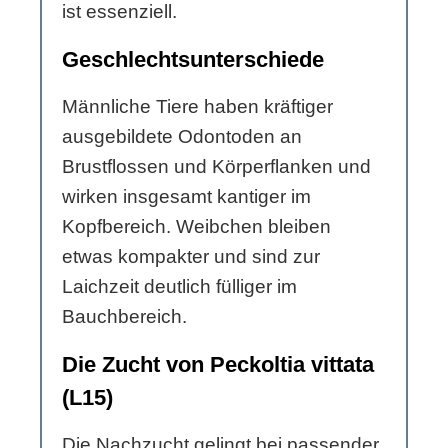
ist essenziell.
Geschlechtsunterschiede
Männliche Tiere haben kräftiger
ausgebildete Odontoden an
Brustflossen und Körperflanken und
wirken insgesamt kantiger im
Kopfbereich. Weibchen bleiben
etwas kompakter und sind zur
Laichzeit deutlich fülliger im
Bauchbereich.
Die Zucht von Peckoltia vittata
(L15)
Die Nachzucht gelingt bei passender