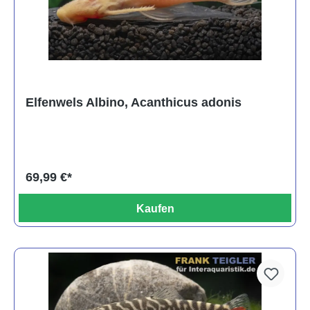
Elfenwels Albino, Acanthicus adonis
69,99 €*
Kaufen