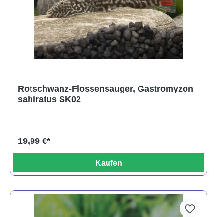
Rotschwanz-Flossensauger, Gastromyzon
sahiratus SK02
19,99 €*
Kaufen