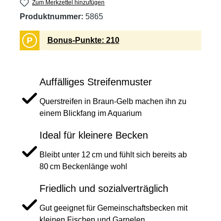
Zum Merkzettel hinzufügen
Produktnummer:
5865
P
Bonus-Punkte: 210
Auffälliges Streifenmuster
Querstreifen in Braun-Gelb machen ihn zu
einem Blickfang im Aquarium
Ideal für kleinere Becken
Bleibt unter 12 cm und fühlt sich bereits ab
80 cm Beckenlänge wohl
Friedlich und sozialverträglich
Gut geeignet für Gemeinschaftsbecken mit
kleinen Fischen und Garnelen