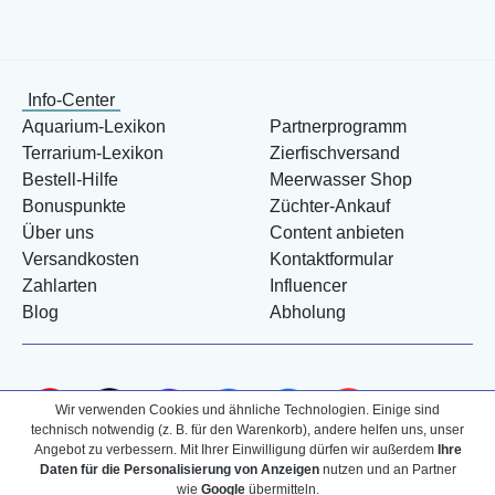
Info-Center
Aquarium-Lexikon
Partnerprogramm
Terrarium-Lexikon
Zierfischversand
Bestell-Hilfe
Meerwasser Shop
Bonuspunkte
Züchter-Ankauf
Über uns
Content anbieten
Versandkosten
Kontaktformular
Zahlarten
Influencer
Blog
Abholung
Wir verwenden Cookies und ähnliche Technologien. Einige sind
technisch notwendig (z. B. für den Warenkorb), andere helfen uns, unser
Angebot zu verbessern. Mit Ihrer Einwilligung dürfen wir außerdem
Ihre
Daten für die Personalisierung von Anzeigen
nutzen und an Partner
wie
Google
übermitteln.