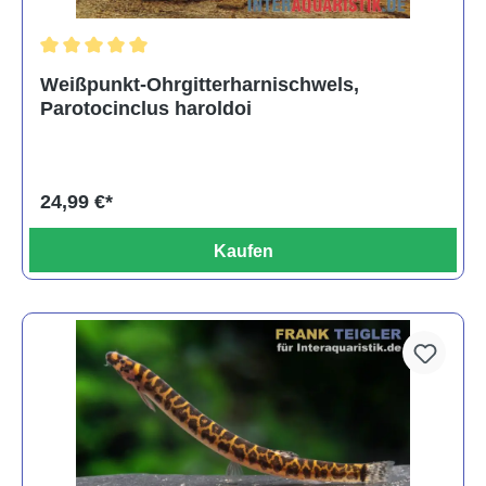
Durchschnittliche Bewertung von 5 von 5 Sternen
Weißpunkt-Ohrgitterharnischwels,
Parotocinclus haroldoi
24,99 €*
Kaufen