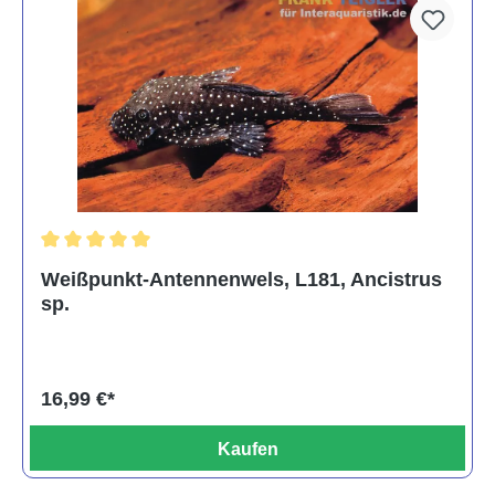
Durchschnittliche Bewertung von 5 von 5 Sternen
Weißpunkt-Antennenwels, L181, Ancistrus
sp.
16,99 €*
Kaufen