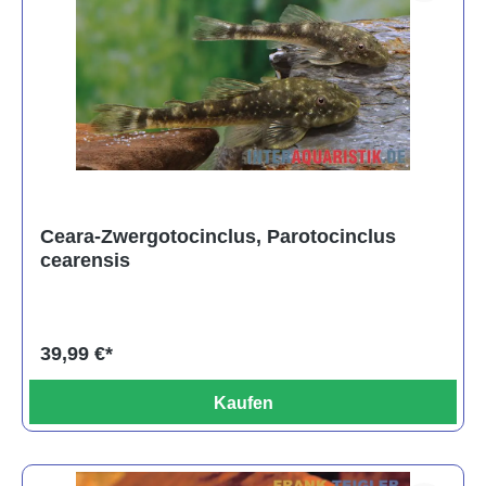
Ceara-Zwergotocinclus, Parotocinclus
cearensis
39,99 €*
Kaufen