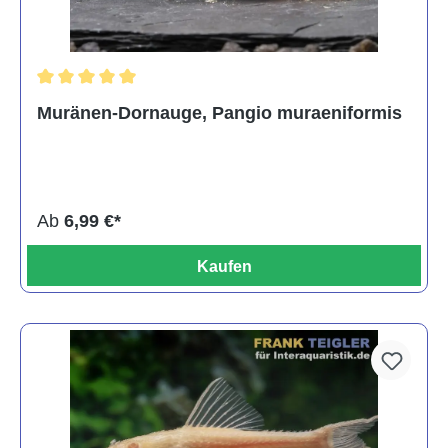
Durchschnittliche Bewertung von 5 von 5 Sternen
Muränen-Dornauge, Pangio muraeniformis
Ab
6,99 €*
Kaufen