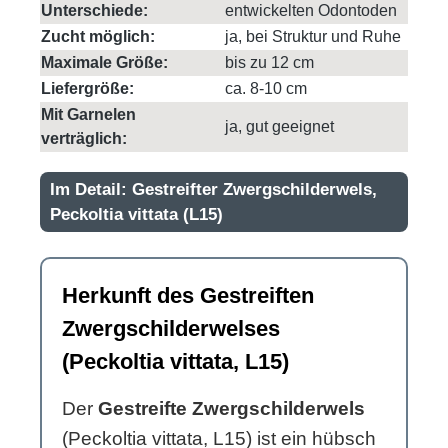
Unterschiede:
entwickelten Odontoden
Zucht möglich:
ja, bei Struktur und Ruhe
Maximale Größe:
bis zu 12 cm
Liefergröße:
ca. 8-10 cm
Mit Garnelen
ja, gut geeignet
verträglich:
Im Detail: Gestreifter Zwergschilderwels,
Peckoltia vittata (L15)
Herkunft des Gestreiften
Zwergschilderwelses
(Peckoltia vittata, L15)
Der
Gestreifte Zwergschilderwels
(Peckoltia vittata, L15) ist ein hübsch