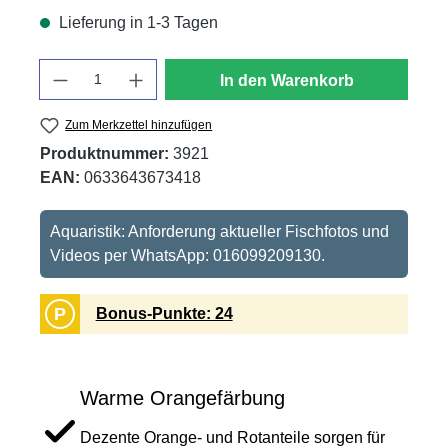
Lieferung in 1-3 Tagen
Anzahl
In den Warenkorb
Zum Merkzettel hinzufügen
Produktnummer:
3921
EAN:
0633643673418
Aquaristik: Anforderung aktueller Fischfotos und
Videos per WhatsApp: 016099209130.
P
Bonus-Punkte: 24
Warme Orangefärbung
Dezente Orange- und Rotanteile sorgen für