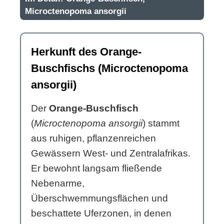
Microctenopoma ansorgii
Herkunft des Orange-
Buschfischs (Microctenopoma
ansorgii)
Der
Orange-Buschfisch
(
Microctenopoma ansorgii
) stammt
aus ruhigen, pflanzenreichen
Gewässern West- und Zentralafrikas.
Er bewohnt langsam fließende
Nebenarme,
Überschwemmungsflächen und
beschattete Uferzonen, in denen