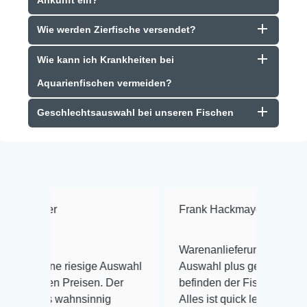
Wie werden Zierfische versendet?
Wie kann ich Krankheiten bei
Aquarienfischen vermeiden?
Geschlechtsauswahl bei unseren Fischen
Frank Hackmayer
★★★★
Warenanlieferung Top und die
iesige Auswahl
Auswahl plus gesundheitliches
reisen. Der
befinden der Fische einwandfrei.
hnsinnig
Alles ist quick lebendig und im