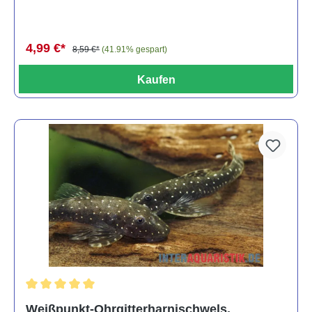
4,99 €*
8,59 €*
(41.91% gespart)
Kaufen
Durchschnittliche Bewertung von 5 von 5 Sternen
Weißpunkt-Ohrgitterharnischwels,