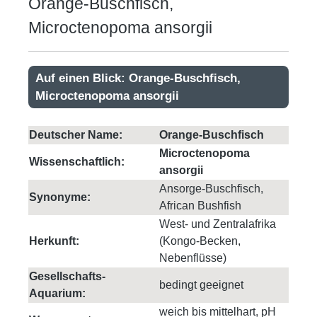
Orange-Buschfisch,
Microctenopoma ansorgii
Auf einen Blick: Orange-Buschfisch,
Microctenopoma ansorgii
Deutscher Name:
Orange-Buschfisch
Microctenopoma
Wissenschaftlich:
ansorgii
Ansorge-Buschfisch,
Synonyme:
African Bushfish
West- und Zentralafrika
Herkunft:
(Kongo-Becken,
Nebenflüsse)
Gesellschafts-
bedingt geeignet
Aquarium:
weich bis mittelhart, pH