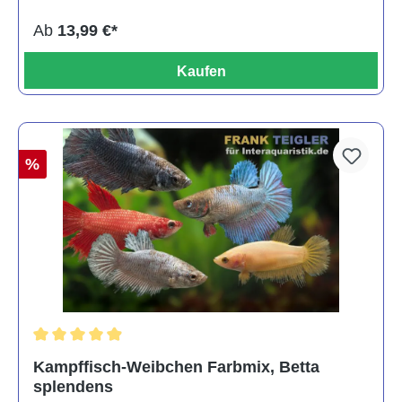
Ab
13,99 €*
Kaufen
%
Durchschnittliche Bewertung von 4.8 von 5 Sternen
Kampffisch-Weibchen Farbmix, Betta
splendens