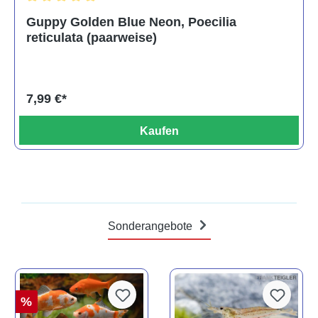
Durchschnittliche Bewertung von 5 von 5 Sternen
Guppy Golden Blue Neon, Poecilia
reticulata (paarweise)
7,99 €*
Kaufen
Sonderangebote
%