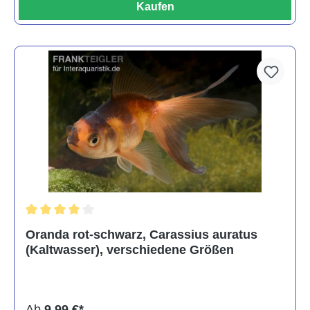
Kaufen
Durchschnittliche Bewertung von 4 von 5 Sternen
Oranda rot-schwarz, Carassius auratus
(Kaltwasser), verschiedene Größen
Ab
9,99 €*