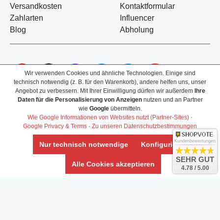
Versandkosten
Kontaktformular
Zahlarten
Influencer
Blog
Abholung
Wir verwenden Cookies und ähnliche Technologien. Einige sind
technisch notwendig (z. B. für den Warenkorb), andere helfen uns, unser
Angebot zu verbessern. Mit Ihrer Einwilligung dürfen wir außerdem
Ihre
Daten für die Personalisierung von Anzeigen
nutzen und an Partner
wie
Google
übermitteln.
Wie Google Informationen von Websites nutzt (Partner-Sites)
·
Google Privacy & Terms
·
Zu unseren Datenschutzbestimmungen
Kundenbewertungen
Nur technisch notwendige
Konfigurieren
SEHR GUT
Alle Cookies akzeptieren
4.78 / 5.00