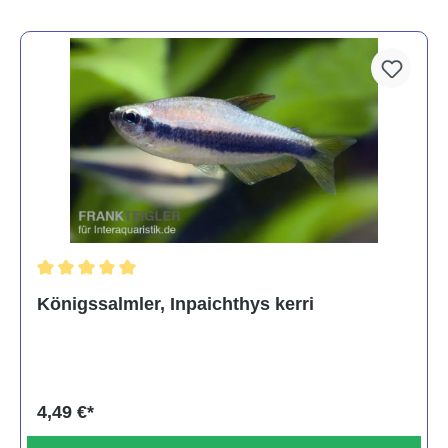
Durchschnittliche Bewertung von 5 von 5 Sternen
Königssalmler, Inpaichthys kerri
4,49 €*