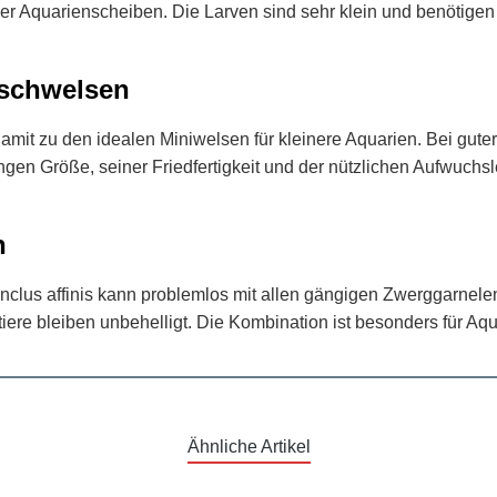
der Aquarienscheiben. Die Larven sind sehr klein und benötigen
ischwelsen
 damit zu den idealen Miniwelsen für kleinere Aquarien. Bei gute
ingen Größe, seiner Friedfertigkeit und der nützlichen Aufwuchsl
n
cinclus affinis kann problemlos mit allen gängigen Zwerggarnel
ere bleiben unbehelligt. Die Kombination ist besonders für Aqu
Ähnliche Artikel