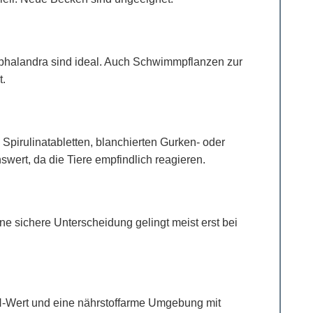
ephalandra sind ideal. Auch Schwimmpflanzen zur
t.
Spirulinatabletten, blanchierten Gurken- oder
swert, da die Tiere empfindlich reagieren.
ne sichere Unterscheidung gelingt meist erst bei
 pH-Wert und eine nährstoffarme Umgebung mit