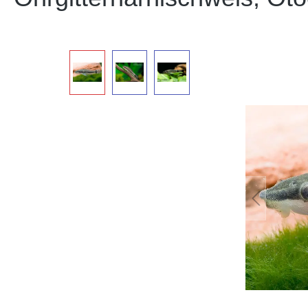
Bildergalerie überspringen