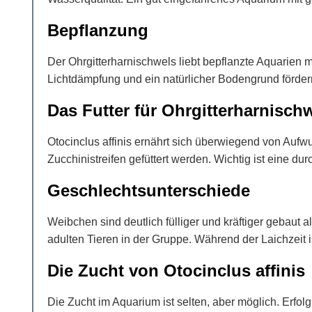
Bepflanzung
Der Ohrgitterharnischwels liebt bepflanzte Aquarien
Lichtdämpfung und ein natürlicher Bodengrund förde
Das Futter für Ohrgitterharnisch
Otocinclus affinis ernährt sich überwiegend von Aufw
Zucchinistreifen gefüttert werden. Wichtig ist eine d
Geschlechtsunterschiede
Weibchen sind deutlich fülliger und kräftiger gebaut
adulten Tieren in der Gruppe. Während der Laichzeit is
Die Zucht von Otocinclus affinis
Die Zucht im Aquarium ist selten, aber möglich. Erf