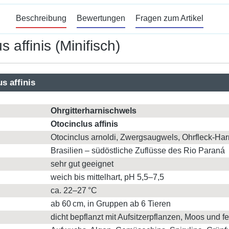
Beschreibung
Bewertungen
Fragen zum Artikel
 affinis (Minifisch)
s affinis
Ohrgitterharnischwels
Otocinclus affinis
Otocinclus arnoldi, Zwergsaugwels, Ohrfleck-Ha
Brasilien – südöstliche Zuflüsse des Rio Paraná
sehr gut geeignet
weich bis mittelhart, pH 5,5–7,5
ca. 22–27 °C
ab 60 cm, in Gruppen ab 6 Tieren
dicht bepflanzt mit Aufsitzerpflanzen, Moos und