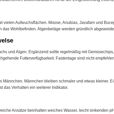
 mit vielen Aufwuchsflächen. Moose, Anubias, Javafarn und Buc
rn das Wohlbefinden. Algenbeläge werden gründlich abgeweide
welse
uchs und Algen. Ergänzend sollte regelmäßig mit Gemüsechips, 
urchgehende Futterverfügbarkeit. Fastentage sind nicht empfehlen
 als Männchen. Männchen bleiben schmaler und etwas kleiner. Ei
t das Verhalten ein weiterer Indikator.
olgreiche Ansätze beinhalten weiches Wasser, leicht sinkenden