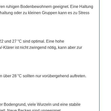
anderen ruhigen Bodenbewohnern geeignet. Eine Haltung
zelhaltung oder zu kleinen Gruppen kann es zu Stress
22 und 27 °C sind optimal. Eine hohe
-Klärer ist nicht zwingend nötig, kann aber zur
n über 28 °C sollten nur vorübergehend auftreten.
er Bodengrund, viele Wurzeln und eine stabile
iell. Neue Becken sind ungeeignet.