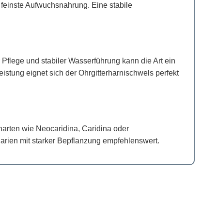
 feinste Aufwuchsnahrung. Eine stabile
r Pflege und stabiler Wasserführung kann die Art ein
eistung eignet sich der Ohrgitterharnischwels perfekt
enarten wie Neocaridina, Caridina oder
arien mit starker Bepflanzung empfehlenswert.