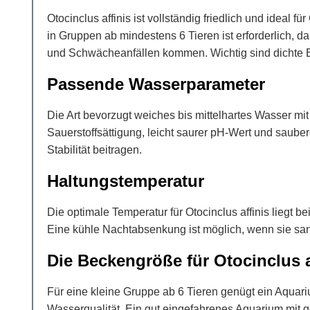
Otocinclus affinis ist vollständig friedlich und idea
in Gruppen ab mindestens 6 Tieren ist erforderlich, d
und Schwächeanfällen kommen. Wichtig sind dichte Be
Passende Wasserparameter
Die Art bevorzugt weiches bis mittelhartes Wasser m
Sauerstoffsättigung, leicht saurer pH-Wert und sauber
Stabilität beitragen.
Haltungstemperatur
Die optimale Temperatur für Otocinclus affinis liegt 
Eine kühle Nachtabsenkung ist möglich, wenn sie sanft
Die Beckengröße für Otocinclus a
Für eine kleine Gruppe ab 6 Tieren genügt ein Aquar
Wasserqualität. Ein gut eingefahrenes Aquarium mit 