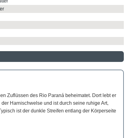
tter
er
chen Zuflüssen des Rio Paraná beheimatet. Dort lebt er
 der Harnischwelse und ist durch seine ruhige Art,
pisch ist der dunkle Streifen entlang der Körperseite