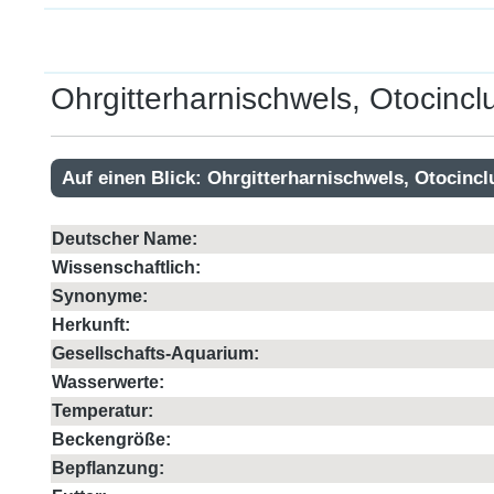
Ohrgitterharnischwels, Otocinclus
Auf einen Blick: Ohrgitterharnischwels, Otocinclu
Deutscher Name:
Wissenschaftlich:
Synonyme:
Herkunft:
Gesellschafts-Aquarium:
Wasserwerte:
Temperatur:
Beckengröße:
Bepflanzung: