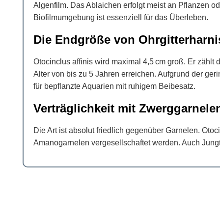
Algenfilm. Das Ablaichen erfolgt meist an Pflanzen o
Biofilmumgebung ist essenziell für das Überleben.
Die Endgröße von Ohrgitterharn
Otocinclus affinis wird maximal 4,5 cm groß. Er zählt
Alter von bis zu 5 Jahren erreichen. Aufgrund der ger
für bepflanzte Aquarien mit ruhigem Beibesatz.
Verträglichkeit mit Zwerggarnele
Die Art ist absolut friedlich gegenüber Garnelen. Oto
Amanogarnelen vergesellschaftet werden. Auch Jungti