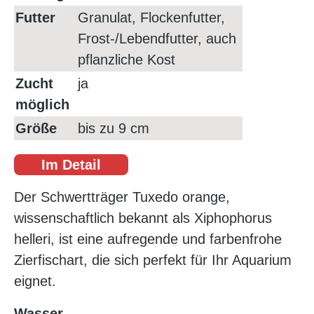
Futter
Granulat, Flockenfutter,
Frost-/Lebendfutter, auch
pflanzliche Kost
Zucht
ja
möglich
Größe
bis zu 9 cm
Im Detail
Der Schwertträger Tuxedo orange,
wissenschaftlich bekannt als Xiphophorus
helleri, ist eine aufregende und farbenfrohe
Zierfischart, die sich perfekt für Ihr Aquarium
eignet.
Wasser