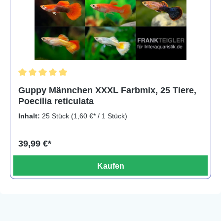
Durchschnittliche Bewertung von 5 von 5 Sternen
Guppy Männchen XXXL Farbmix, 25 Tiere,
Poecilia reticulata
Inhalt:
25 Stück
(1,60 €* / 1 Stück)
39,99 €*
Kaufen