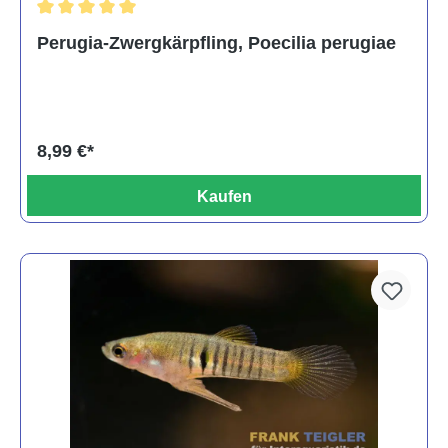
Durchschnittliche Bewertung von 5 von 5 Sternen
Perugia-Zwergkärpfling, Poecilia perugiae
8,99 €*
Kaufen