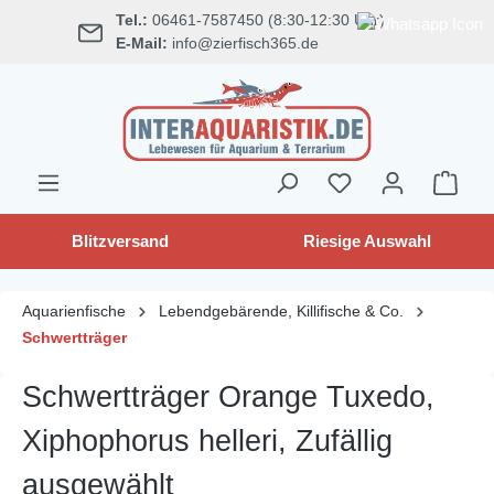
Tel.:
06461-7587450 (8:30-12:30 Uhr)
alt springen
E-Mail:
info@zierfisch365.de
Blitzversand
Riesige Auswahl
Aquarienfische
Lebendgebärende, Killifische & Co.
Schwertträger
Schwertträger Orange Tuxedo,
Xiphophorus helleri, Zufällig
ausgewählt