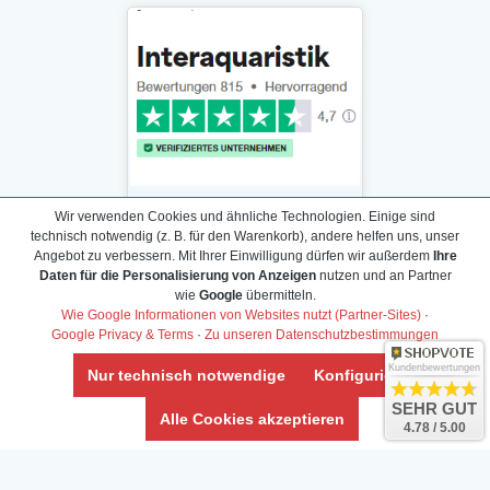
Wir verwenden Cookies und ähnliche Technologien. Einige sind
technisch notwendig (z. B. für den Warenkorb), andere helfen uns, unser
Angebot zu verbessern. Mit Ihrer Einwilligung dürfen wir außerdem
Ihre
Daten für die Personalisierung von Anzeigen
nutzen und an Partner
Daten­schutz­erklärung
wie
Google
übermitteln.
Widerrufs­recht /Widerrufs­formular
Wie Google Informationen von Websites nutzt (Partner-Sites)
·
Google Privacy & Terms
·
Zu unseren Datenschutzbestimmungen
AGB & Info
Impressum
Kundenbewertungen
Nur technisch notwendige
Konfigurieren
Umwelt und Entsorgung
SEHR GUT
Alle Cookies akzeptieren
4.78 / 5.00
Vertrag widerrufen