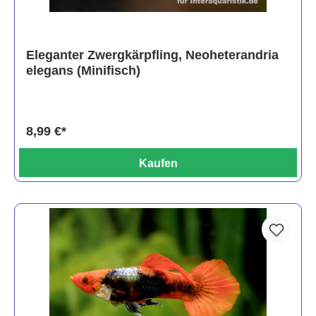
Eleganter Zwergkärpfling, Neoheterandria
elegans (Minifisch)
8,99 €*
Kaufen