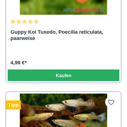
Durchschnittliche Bewertung von 5 von 5 Sternen
Guppy Koi Tuxedo, Poecilia reticulata,
paarweise
4,99 €*
Kaufen
Tipp