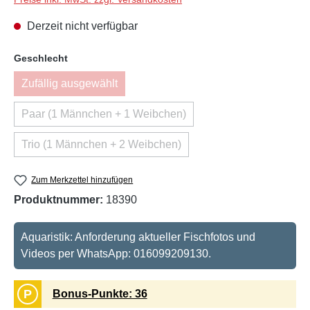
Derzeit nicht verfügbar
auswählen
Geschlecht
Zufällig ausgewählt
(Diese Option ist zurzeit nicht verfügbar.)
Paar (1 Männchen + 1 Weibchen)
(Diese Option ist zurzeit nicht verfügbar.)
Trio (1 Männchen + 2 Weibchen)
(Diese Option ist zurzeit nicht verfügbar.)
Zum Merkzettel hinzufügen
Produktnummer:
18390
Aquaristik: Anforderung aktueller Fischfotos und
Videos per WhatsApp: 016099209130.
P
Bonus-Punkte: 36