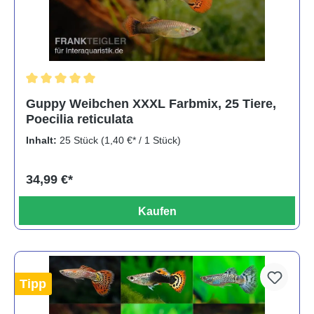
Durchschnittliche Bewertung von 5 von 5 Sternen
Guppy Weibchen XXXL Farbmix, 25 Tiere,
Poecilia reticulata
Inhalt:
25 Stück
(1,40 €* / 1 Stück)
34,99 €*
Kaufen
Tipp