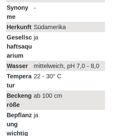
Synony
-
me
Herkunft
Südamerika
Gesellsc
ja
haftsaqu
arium
Wasser
mittelweich, pH 7,0 - 8,0
Tempera
22 - 30° C
tur
Beckeng
ab 100 cm
röße
Bepflanz
ja
ung
wichtig