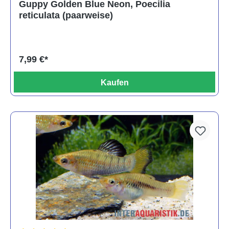
Guppy Golden Blue Neon, Poecilia
reticulata (paarweise)
7,99 €*
Kaufen