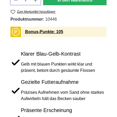
In den Warenkorb
Zum Merkzettel hinzufügen
Produktnummer:
10446
P
Bonus-Punkte: 105
Klarer Blau-Gelb-Kontrast
Gelb mit blauen Punkten wirkt klar und
präsent, betont durch gesäumte Flossen
Gezielte Futteraufnahme
Präzises Aufnehmen vom Sand ohne starkes
Aufwirbeln hält das Becken sauber
Präsente Erscheinung