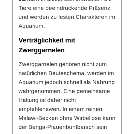
Tiere eine beeindruckende Präsenz
und werden zu festen Charakteren im
Aquarium.
Verträglichkeit mit
Zwerggarnelen
Zwerggarnelen gehören nicht zum
natürlichen Beuteschema, werden im
Aquarium jedoch schnell als Nahrung
wahrgenommen. Eine gemeinsame
Haltung ist daher nicht
empfehlenswert. In einem reinen
Malawi-Becken ohne Wirbellose kann
der Benga-Pfauenbuntbarsch sein