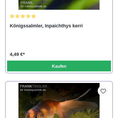
Durchschnittliche Bewertung von 5 von 5 Sternen
Königssalmler, Inpaichthys kerri
4,49 €*
Kaufen