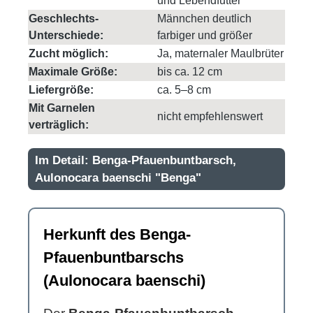
und Lebendfutter
Geschlechts-
Männchen deutlich
Unterschiede:
farbiger und größer
Zucht möglich:
Ja, maternaler Maulbrüter
Maximale Größe:
bis ca. 12 cm
Liefergröße:
ca. 5–8 cm
Mit Garnelen
nicht empfehlenswert
verträglich:
Im Detail: Benga-Pfauenbuntbarsch,
Aulonocara baenschi "Benga"
Herkunft des Benga-
Pfauenbuntbarschs
(Aulonocara baenschi)