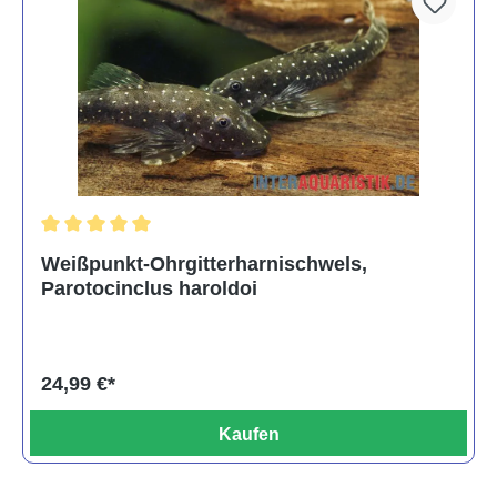
Durchschnittliche Bewertung von 5 von 5 Sternen
Weißpunkt-Ohrgitterharnischwels,
Parotocinclus haroldoi
24,99 €*
Kaufen