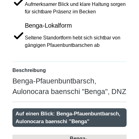
Aufmerksamer Blick und klare Haltung sorgen
für sichtbare Präsenz im Becken
Benga-Lokalform
Seltene Standortform hebt sich sichtbar von
gängigen Pfauenbuntbarschen ab
Beschreibung
Benga-Pfauenbuntbarsch,
Aulonocara baenschi "Benga", DNZ
Auf einen Blick: Benga-Pfauenbuntbarsch,
Aulonocara baenschi "Benga"
Benga-