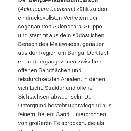
Der
Benga-Pfauenbuntbarsch
(
Aulonocara baenschi
) zählt zu den
eindrucksvollsten Vertretern der
sogenannten Aulonocara-Gruppe
und stammt aus dem südöstlichen
Bereich des Malawisees, genauer
aus der Region um Benga. Dort lebt
er an Übergangszonen zwischen
offenen Sandflächen und
felsdurchsetzten Arealen, in denen
sich Licht, Struktur und offene
Sichtachsen abwechseln. Der
Untergrund besteht überwiegend aus
feinem, hellem Sand, unterbrochen
von größeren Felsbrocken, die als