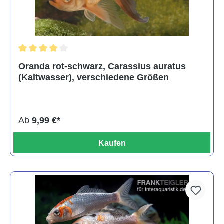
Durchschnittliche Bewertung von 4 von 5 Sternen
Oranda rot-schwarz, Carassius auratus
(Kaltwasser), verschiedene Größen
Ab
9,99 €*
Kaufen