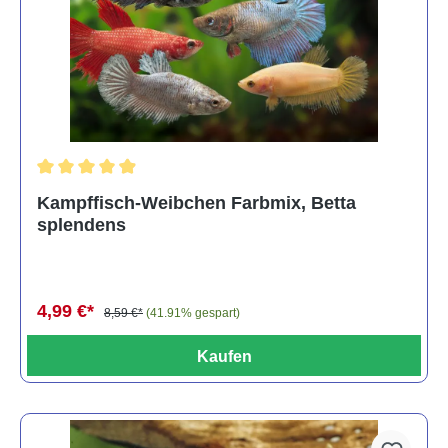
Durchschnittliche Bewertung von 4.8 von 5 Sternen
Kampffisch-Weibchen Farbmix, Betta
splendens
4,99 €*
8,59 €*
(41.91% gespart)
Kaufen