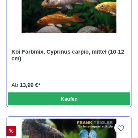
Koi Farbmix, Cyprinus carpio, mittel (10-12
cm)
Ab
13,99 €*
Kaufen
%