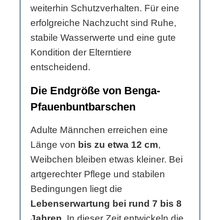
weiterhin Schutzverhalten. Für eine
erfolgreiche Nachzucht sind Ruhe,
stabile Wasserwerte und eine gute
Kondition der Elterntiere
entscheidend.
Die Endgröße von Benga-
Pfauenbuntbarschen
Adulte Männchen erreichen eine
Länge von
bis zu etwa 12 cm
,
Weibchen bleiben etwas kleiner. Bei
artgerechter Pflege und stabilen
Bedingungen liegt die
Lebenserwartung bei rund 7 bis 8
Jahren
. In dieser Zeit entwickeln die