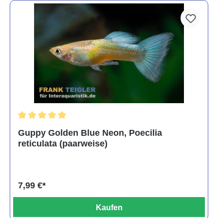
Durchschnittliche Bewertung von 5 von 5 Sternen
Guppy Golden Blue Neon, Poecilia
reticulata (paarweise)
7,99 €*
Kaufen