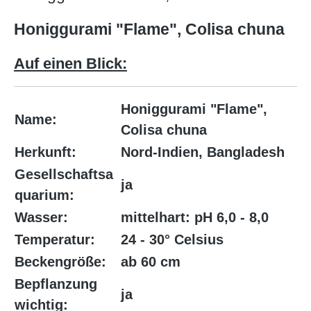
Honiggurami "Flame", Colisa chuna
Auf einen Blick:
Honiggurami "Flame",
Name:
Colisa chuna
Herkunft:
Nord-Indien, Bangladesh
Gesellschaftsa
ja
quarium:
Wasser:
mittelhart: pH 6,0 - 8,0
Temperatur:
24 - 30° Celsius
Beckengröße:
ab 60 cm
Bepflanzung
ja
wichtig: