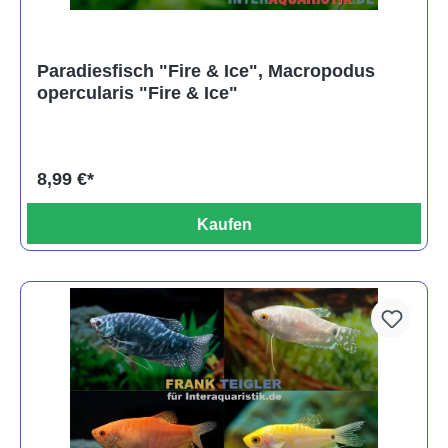
Paradiesfisch "Fire & Ice", Macropodus
opercularis "Fire & Ice"
8,99 €*
Kaufen