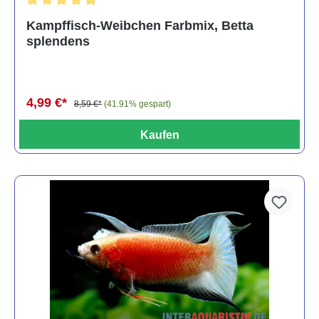
Durchschnittliche Bewertung von 4.8 von 5 Sternen
Kampffisch-Weibchen Farbmix, Betta
splendens
4,99 €*
8,59 €*
(41.91% gespart)
Kaufen