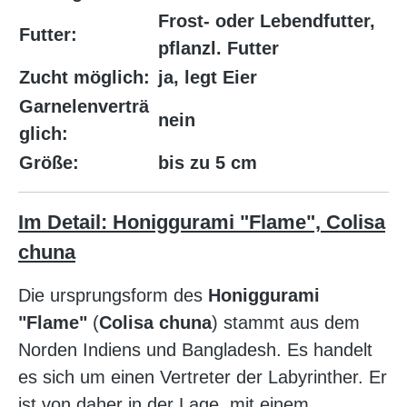
Frost- oder Lebendfutter,
Futter:
pflanzl. Futter
Zucht möglich:
ja, legt Eier
Garnelenverträ
nein
glich:
Größe:
bis zu 5 cm
Im Detail: Honiggurami "Flame", Colisa
chuna
Die ursprungsform des
Honiggurami
"Flame"
(
Colisa chuna
) stammt aus dem
Norden Indiens und Bangladesh. Es handelt
es sich um einen Vertreter der Labyrinther. Er
ist von daher in der Lage, mit einem