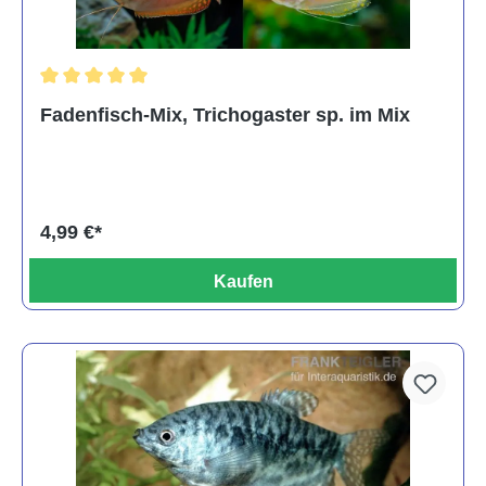
Durchschnittliche Bewertung von 5 von 5 Sternen
Fadenfisch-Mix, Trichogaster sp. im Mix
4,99 €*
Kaufen