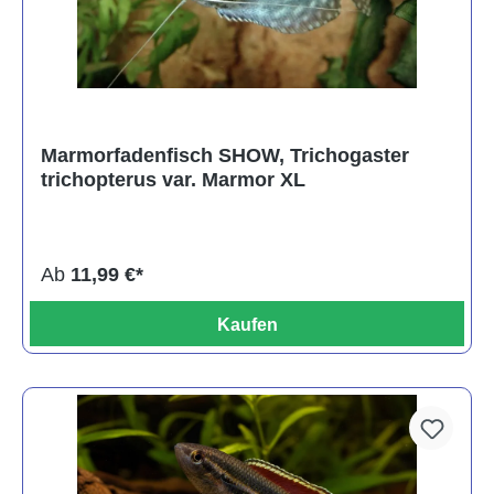
Marmorfadenfisch SHOW, Trichogaster
trichopterus var. Marmor XL
Ab
11,99 €*
Kaufen