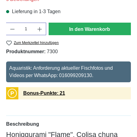
Lieferung in 1-3 Tagen
Anzahl
In den Warenkorb
Zum Merkzettel hinzufügen
Produktnummer:
7300
Aquaristik: Anforderung aktueller Fischfotos und
Videos per WhatsApp: 016099209130.
P
Bonus-Punkte: 21
Beschreibung
Honiggurami "Flame", Colisa chuna