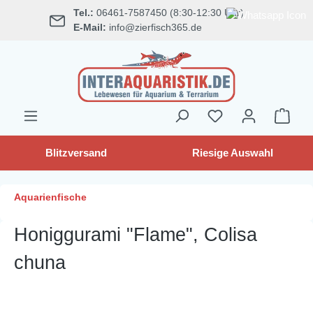
Tel.:
06461-7587450 (8:30-12:30 Uhr)
alt springen
E-Mail:
info@zierfisch365.de
Blitzversand
Riesige Auswahl
Aquarienfische
Honiggurami "Flame", Colisa
chuna