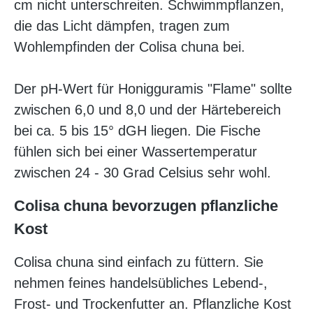
cm nicht unterschreiten. Schwimmpflanzen,
die das Licht dämpfen, tragen zum
Wohlempfinden der Colisa chuna bei.
Der pH-Wert für Honigguramis "Flame" sollte
zwischen 6,0 und 8,0 und der Härtebereich
bei ca. 5 bis 15° dGH liegen. Die Fische
fühlen sich bei einer Wassertemperatur
zwischen 24 - 30 Grad Celsius sehr wohl.
Colisa chuna bevorzugen pflanzliche
Kost
Colisa chuna sind einfach zu füttern. Sie
nehmen feines handelsübliches Lebend-,
Frost- und Trockenfutter an. Pflanzliche Kost