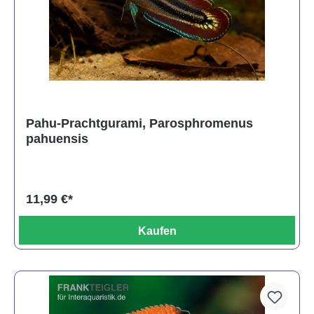
Pahu-Prachtgurami, Parosphromenus
pahuensis
11,99 €*
Kaufen