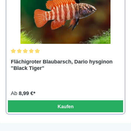
Durchschnittliche Bewertung von 5 von 5 Sternen
Flächigroter Blaubarsch, Dario hysginon
"Black Tiger"
Ab
8,99 €*
Kaufen