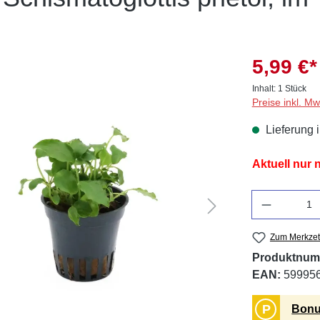
5,99 €*
Inhalt:
1 Stück
Preise inkl. M
Lieferung 
Aktuell nur
Anzahl
Zum Merkzet
Produktnum
EAN:
59995
P
Bonu