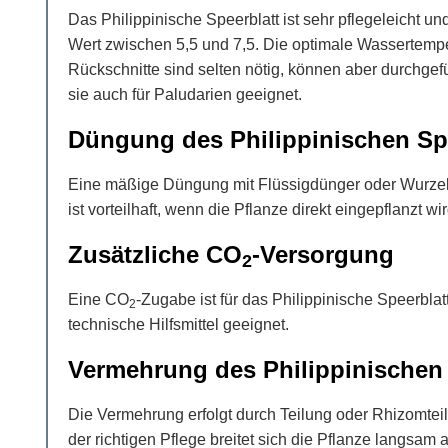
Das Philippinische Speerblatt ist sehr pflegeleicht u
Wert zwischen 5,5 und 7,5. Die optimale Wassertempe
Rückschnitte sind selten nötig, können aber durchge
sie auch für Paludarien geeignet.
Düngung des Philippinischen Sp
Eine mäßige Düngung mit Flüssigdünger oder Wurzeldü
ist vorteilhaft, wenn die Pflanze direkt eingepflanz
Zusätzliche CO
-Versorgung
2
Eine CO
-Zugabe ist für das Philippinische Speerblat
2
technische Hilfsmittel geeignet.
Vermehrung des Philippinischen 
Die Vermehrung erfolgt durch Teilung oder Rhizomteil
der richtigen Pflege breitet sich die Pflanze langsam 