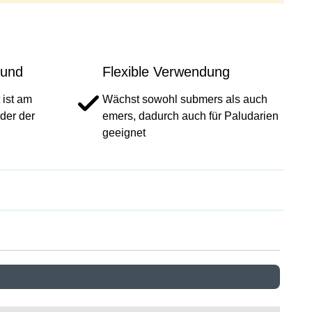
rund
Flexible Verwendung
 ist am
Wächst sowohl submers als auch
der der
emers, dadurch auch für Paludarien
geeignet