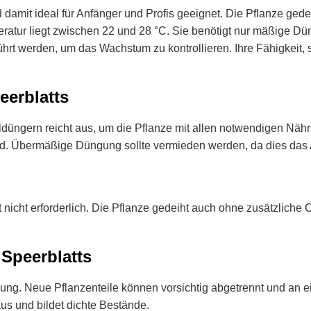
nd damit ideal für Anfänger und Profis geeignet. Die Pflanze ge
ratur liegt zwischen 22 und 28 °C. Sie benötigt nur mäßige Dü
führt werden, um das Wachstum zu kontrollieren. Ihre Fähigkei
eerblatts
ngern reicht aus, um die Pflanze mit allen notwendigen Nährs
t wird. Übermäßige Düngung sollte vermieden werden, da dies da
t nicht erforderlich. Die Pflanze gedeiht auch ohne zusätzliche
Speerblatts
ung. Neue Pflanzenteile können vorsichtig abgetrennt und an e
aus und bildet dichte Bestände.