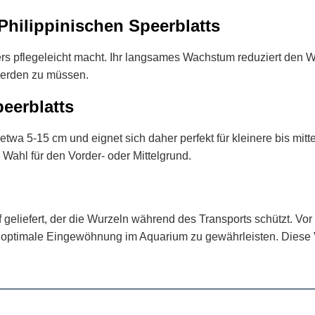
hilippinischen Speerblatts
s pflegeleicht macht. Ihr langsames Wachstum reduziert den W
 werden zu müssen.
eerblatts
 etwa 5-15 cm und eignet sich daher perfekt für kleinere bis mi
Wahl für den Vorder- oder Mittelgrund.
 geliefert, der die Wurzeln während des Transports schützt. Vor 
 optimale Eingewöhnung im Aquarium zu gewährleisten. Diese Vo