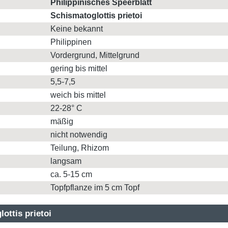
Philippinisches Speerblatt
Schismatoglottis prietoi
Keine bekannt
Philippinen
Vordergrund, Mittelgrund
gering bis mittel
5,5-7,5
weich bis mittel
22-28° C
mäßig
nicht notwendig
Teilung, Rhizom
langsam
ca. 5-15 cm
Topfpflanze im 5 cm Topf
ottis prietoi