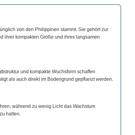
rünglich von den Philippinen stammt. Sie gehört zur
rund ihrer kompakten Größe und ihres langsamen
lattstruktur und kompakte Wuchsform schaffen
stigt als auch direkt im Bodengrund gepflanzt werden.
 führen, während zu wenig Licht das Wachstum
zu halten.