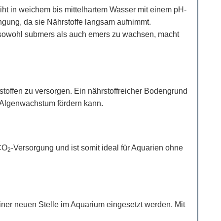
deiht in weichem bis mittelhartem Wasser mit einem pH-
ngung, da sie Nährstoffe langsam aufnimmt.
t, sowohl submers als auch emers zu wachsen, macht
toffen zu versorgen. Ein nährstoffreicher Bodengrund
s Algenwachstum fördern kann.
 CO
-Versorgung und ist somit ideal für Aquarien ohne
2
iner neuen Stelle im Aquarium eingesetzt werden. Mit