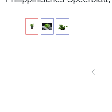
Bildergalerie überspringen