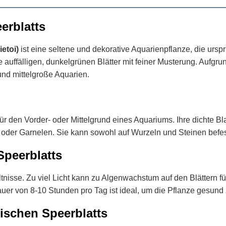
erblatts
ietoi)
ist eine seltene und dekorative Aquarienpflanze, die ursp
e auffälligen, dunkelgrünen Blätter mit feiner Musterung. Aufg
und mittelgroße Aquarien.
für den Vorder- oder Mittelgrund eines Aquariums. Ihre dichte B
he oder Garnelen. Sie kann sowohl auf Wurzeln und Steinen befe
Speerblatts
hältnisse. Zu viel Licht kann zu Algenwachstum auf den Blättern
er von 8-10 Stunden pro Tag ist ideal, um die Pflanze gesund 
ischen Speerblatts