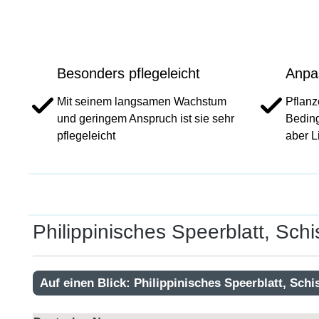
Besonders pflegeleicht
Anpa
Mit seinem langsamen Wachstum
Pflanz
und geringem Anspruch ist sie sehr
Beding
pflegeleicht
aber L
Philippinisches Speerblatt, Schis
Auf einen Blick: Philippinisches Speerblatt, Schi