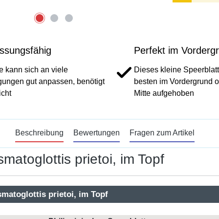
ssungsfähig
Perfekt im Vorderg
e kann sich an viele
Dieses kleine Speerblatt
ungen gut anpassen, benötigt
besten im Vordergrund o
icht
Mitte aufgehoben
Beschreibung
Bewertungen
Fragen zum Artikel
matoglottis prietoi, im Topf
smatoglottis prietoi, im Topf