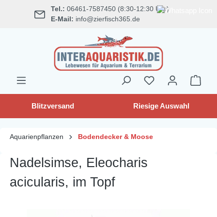
Tel.:
06461-7587450 (8:30-12:30 Uhr)
alt springen
E-Mail:
info@zierfisch365.de
Blitzversand
Riesige Auswahl
Aquarienpflanzen
Bodendecker & Moose
Nadelsimse, Eleocharis
acicularis, im Topf
Bildergalerie überspringen