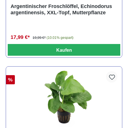
Durchschnittliche Bewertung von 5 von 5 Sternen
Argentinischer Froschlöffel, Echinodorus
argentinensis, XXL-Topf, Mutterpflanze
17,99 €*
19,99 €*
(10.01% gespart)
Kaufen
%