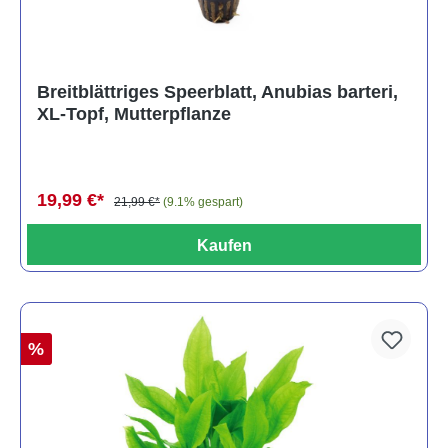
Breitblättriges Speerblatt, Anubias barteri,
XL-Topf, Mutterpflanze
19,99 €*
21,99 €*
(9.1% gespart)
Kaufen
%