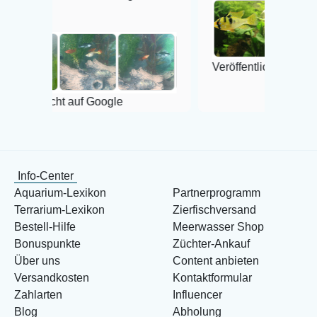
Veröffentlicht auf Google
 auf Google
Info-Center
Aquarium-Lexikon
Partnerprogramm
Terrarium-Lexikon
Zierfischversand
Bestell-Hilfe
Meerwasser Shop
Bonuspunkte
Züchter-Ankauf
Über uns
Content anbieten
Versandkosten
Kontaktformular
Zahlarten
Influencer
Blog
Abholung