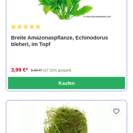
Durchschnittliche Bewertung von 5 von 5 Sternen
Breite Amazonaspflanze, Echinodorus
bleheri, im Topf
3,99 €*
5,49 €*
(27.32% gespart)
Kaufen