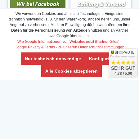
Wir verwenden Cookies und ähnliche Technologien. Einige sind
technisch notwendig (z. B. für den Warenkorb), andere helfen uns, unser
Angebot zu verbessern. Mit Ihrer Einwilligung dürfen wir außerdem
Ihre
Daten für die Personalisierung von Anzeigen
nutzen und an Partner
wie
Google
übermitteln.
Wie Google Informationen von Websites nutzt (Partner-Sites)
·
Google Privacy & Terms
·
Zu unseren Datenschutzbestimmungen
Kundenbewertungen
Nur technisch notwendige
Konfigurieren
SEHR GUT
Alle Cookies akzeptieren
4.78 / 5.00