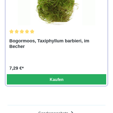
Durchschnittliche Bewertung von 5 von 5 Sternen
Bogormoos, Taxiphyllum barbieri, im
Becher
7,29 €*
Kaufen