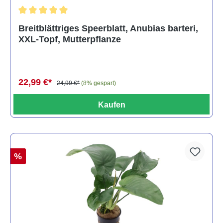
Durchschnittliche Bewertung von 5 von 5 Sternen
Breitblättriges Speerblatt, Anubias barteri,
XXL-Topf, Mutterpflanze
22,99 €*
24,99 €*
(8% gespart)
Kaufen
%