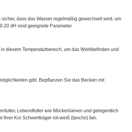
ie sicher, dass das Wasser regelmäßig gewechselt wird, um
10-20 dH sind geeignete Parameter.
er in diesem Temperaturbereich, um das Wohlbefinden und
möglichkeiten gibt. Bepflanzen Sie das Becken mit
nfutter, Lebendfutter wie Mückenlarven und gelegentlich
Ihrer Koi Schwertträger rot-weiß (tancho) bei.