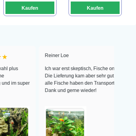
Kaufen
Kaufen
Reiner Loe
★★★★★
Ich war erst skeptisch, Fische online zu bestellen!
Die Lieferung kam aber sehr gut verpackt an und
er
alle Fische haben den Transport überlebt! Vielen
Dank und gerne wieder!