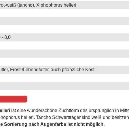
rot-weiß (tancho), Xiphophorus helleri
 - 8,0
tter, Frost-/Lebendfutter, auch pflanzliche Kost
lleri
ist eine wunderschöne Zuchtform des ursprünglich in Mitt
hophorus helleri. Tancho Schwertträger sind weiß und besitzen
 Sortierung nach Augenfarbe ist nicht möglich.