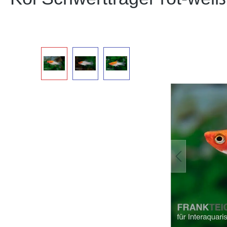
Bildergalerie überspringen