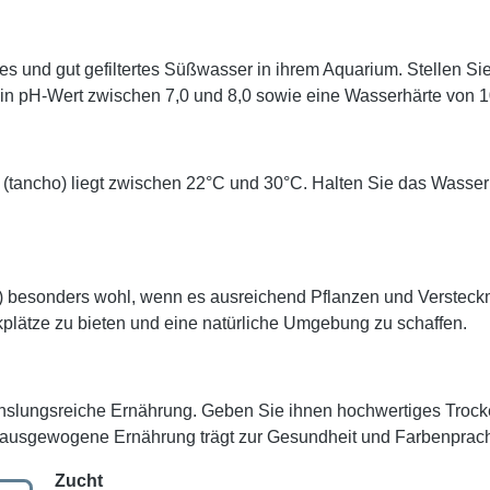
es und gut gefiltertes Süßwasser in ihrem Aquarium. Stellen S
Ein pH-Wert zwischen 7,0 und 8,0 sowie eine Wasserhärte von 
ß (tancho) liegt zwischen 22°C und 30°C. Halten Sie das Wass
o) besonders wohl, wenn es ausreichend Pflanzen und Versteck
lätze zu bieten und eine natürliche Umgebung zu schaffen.
hslungsreiche Ernährung. Geben Sie ihnen hochwertiges Trocke
 ausgewogene Ernährung trägt zur Gesundheit und Farbenpracht 
Zucht