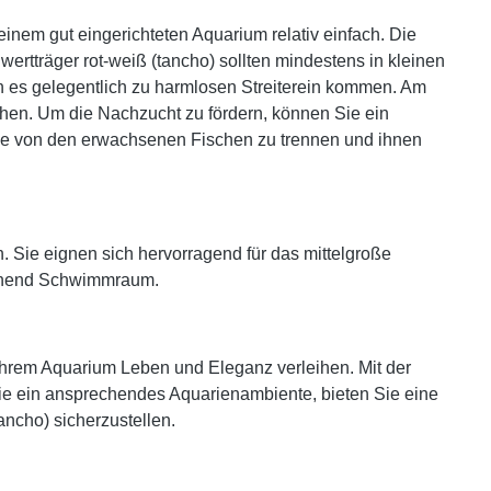
 einem gut eingerichteten Aquarium relativ einfach. Die
ertträger rot-weiß (tancho) sollten mindestens in kleinen
 es gelegentlich zu harmlosen Streiterein kommen. Am
chen. Um die Nachzucht zu fördern, können Sie ein
he von den erwachsenen Fischen zu trennen und ihnen
. Sie eignen sich hervorragend für das mittelgroße
ichend Schwimmraum.
 Ihrem Aquarium Leben und Eleganz verleihen. Mit der
Sie ein ansprechendes Aquarienambiente, bieten Sie eine
ncho) sicherzustellen.