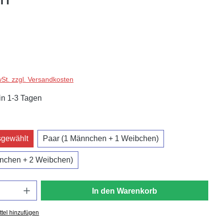
wSt. zzgl. Versandkosten
in 1-3 Tagen
uswählen
sgewählt
Paar (1 Männchen + 1 Weibchen)
nnchen + 2 Weibchen)
In den Warenkorb
tel hinzufügen