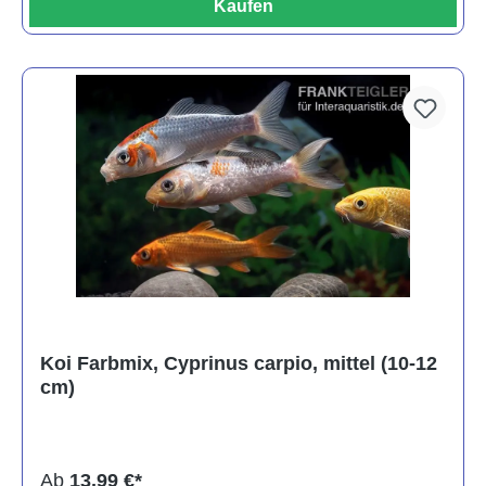
Kaufen
Koi Farbmix, Cyprinus carpio, mittel (10-12
cm)
Ab
13,99 €*