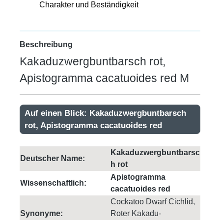
Charakter und Beständigkeit
Beschreibung
Kakaduzwergbuntbarsch rot,
Apistogramma cacatuoides red M
Auf einen Blick: Kakaduzwergbuntbarsch
rot, Apistogramma cacatuoides red
Kakaduzwergbuntbarsc
Deutscher Name:
h rot
Apistogramma
Wissenschaftlich:
cacatuoides red
Cockatoo Dwarf Cichlid,
Synonyme:
Roter Kakadu-