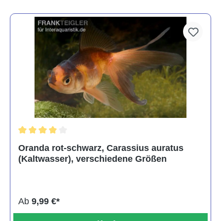
Durchschnittliche Bewertung von 4 von 5 Sternen
Oranda rot-schwarz, Carassius auratus
(Kaltwasser), verschiedene Größen
Ab
9,99 €*