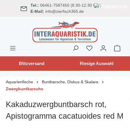
Tel.:
06461-7587450 (8:30-12:30 Uhr)
alt springen
E-Mail:
info@zierfisch365.de
Blitzversand
Riesige Auswahl
Aquarienfische
Buntbarsche, Diskus & Skalare
Zwergbuntbarsche
Kakaduzwergbuntbarsch rot,
Apistogramma cacatuoides red M