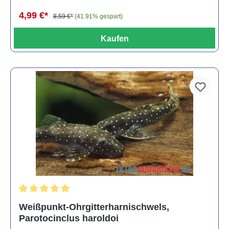
4,99 €*
8,59 €*
(41.91% gespart)
Kaufen
Durchschnittliche Bewertung von 5 von 5 Sternen
Weißpunkt-Ohrgitterharnischwels,
Parotocinclus haroldoi