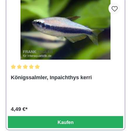
Durchschnittliche Bewertung von 5 von 5 Sternen
Königssalmler, Inpaichthys kerri
4,49 €*
Kaufen