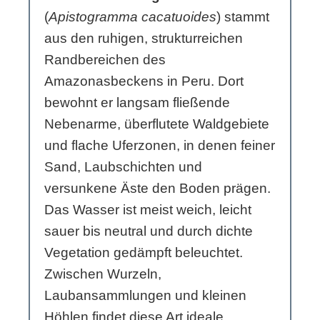
(
Apistogramma cacatuoides
) stammt
aus den ruhigen, strukturreichen
Randbereichen des
Amazonasbeckens in Peru. Dort
bewohnt er langsam fließende
Nebenarme, überflutete Waldgebiete
und flache Uferzonen, in denen feiner
Sand, Laubschichten und
versunkene Äste den Boden prägen.
Das Wasser ist meist weich, leicht
sauer bis neutral und durch dichte
Vegetation gedämpft beleuchtet.
Zwischen Wurzeln,
Laubansammlungen und kleinen
Höhlen findet diese Art ideale