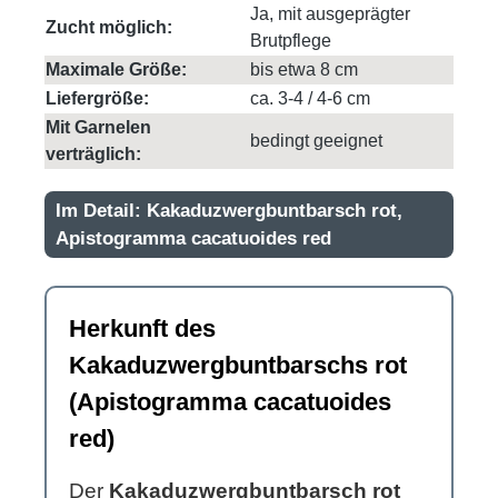
Ja, mit ausgeprägter
Zucht möglich:
Brutpflege
Maximale Größe:
bis etwa 8 cm
Liefergröße:
ca. 3-4 / 4-6 cm
Mit Garnelen
bedingt geeignet
verträglich:
Im Detail: Kakaduzwergbuntbarsch rot,
Apistogramma cacatuoides red
Herkunft des
Kakaduzwergbuntbarschs rot
(Apistogramma cacatuoides
red)
Der
Kakaduzwergbuntbarsch rot