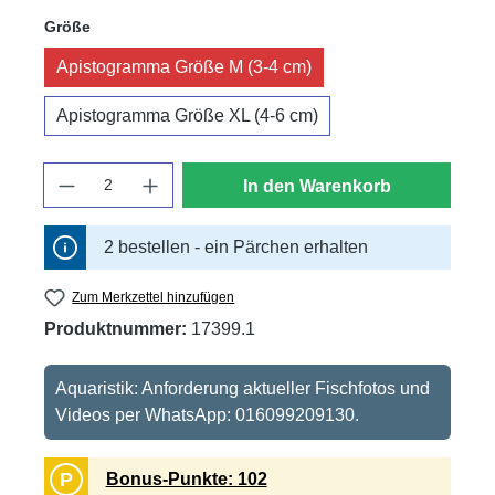
auswählen
Größe
Apistogramma Größe M (3-4 cm)
Apistogramma Größe XL (4-6 cm)
Anzahl
In den Warenkorb
2 bestellen - ein Pärchen erhalten
Zum Merkzettel hinzufügen
Produktnummer:
17399.1
Aquaristik: Anforderung aktueller Fischfotos und
Videos per WhatsApp: 016099209130.
P
Bonus-Punkte: 102