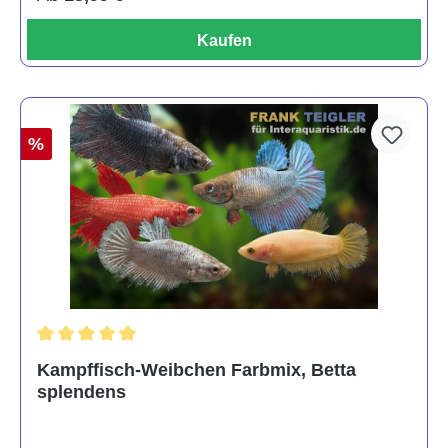
Kaufen
%
Durchschnittliche Bewertung von 4.8 von 5 Sternen
Kampffisch-Weibchen Farbmix, Betta
splendens