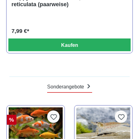
reticulata (paarweise)
7,99 €*
Kaufen
Sonderangebote
%