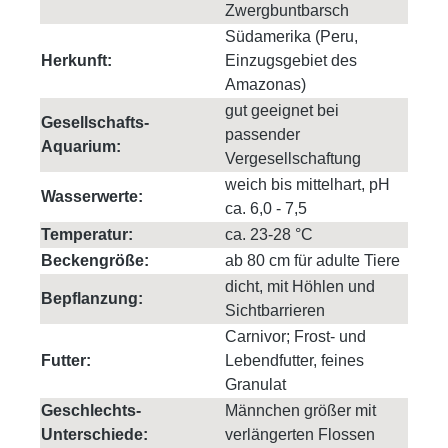
Zwergbuntbarsch
Südamerika (Peru,
Herkunft:
Einzugsgebiet des
Amazonas)
gut geeignet bei
Gesellschafts-
passender
Aquarium:
Vergesellschaftung
weich bis mittelhart, pH
Wasserwerte:
ca. 6,0 - 7,5
Temperatur:
ca. 23-28 °C
Beckengröße:
ab 80 cm für adulte Tiere
dicht, mit Höhlen und
Bepflanzung:
Sichtbarrieren
Carnivor; Frost- und
Futter:
Lebendfutter, feines
Granulat
Geschlechts-
Männchen größer mit
Unterschiede:
verlängerten Flossen