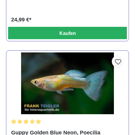
24,99 €*
Kaufen
Durchschnittliche Bewertung von 5 von 5 Sternen
Guppy Golden Blue Neon, Poecilia