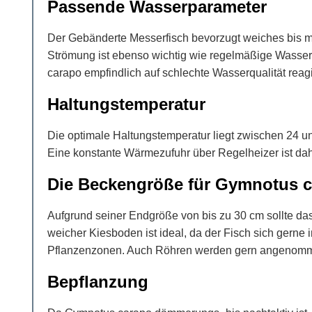
Passende Wasserparameter
Der Gebänderte Messerfisch bevorzugt weiches bis mit
Strömung ist ebenso wichtig wie regelmäßige Wasser
carapo empfindlich auf schlechte Wasserqualität reagi
Haltungstemperatur
Die optimale Haltungstemperatur liegt zwischen 24 
Eine konstante Wärmezufuhr über Regelheizer ist dah
Die Beckengröße für Gymnotus 
Aufgrund seiner Endgröße von bis zu 30 cm sollte d
weicher Kiesboden ist ideal, da der Fisch sich gerne
Pflanzenzonen. Auch Röhren werden gern angenommen
Bepflanzung