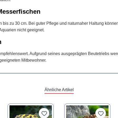
Messerfischen
is zu 30 cm. Bei guter Pflege und naturnaher Haltung können s
 Aquarien nicht geeignet.
n
 empfehlenswert. Aufgrund seines ausgeprägten Beutetriebs wer
 geeigneten Mitbewohner.
Ähnliche Artikel