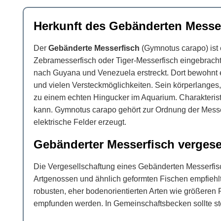
Herkunft des Gebänderten Messe
Der
Gebänderte Messerfisch
(Gymnotus carapo) ist
Zebramesserfisch oder Tiger-Messerfisch eingebracht
nach Guyana und Venezuela erstreckt. Dort bewohnt 
und vielen Versteckmöglichkeiten. Sein körperlanges
zu einem echten Hingucker im Aquarium. Charakteristis
kann. Gymnotus carapo gehört zur Ordnung der Messer
elektrische Felder erzeugt.
Gebänderter Messerfisch vergese
Die Vergesellschaftung eines Gebänderten Messerfisch
Artgenossen und ähnlich geformten Fischen empfiehlt
robusten, eher bodenorientierten Arten wie größeren 
empfunden werden. In Gemeinschaftsbecken sollte st