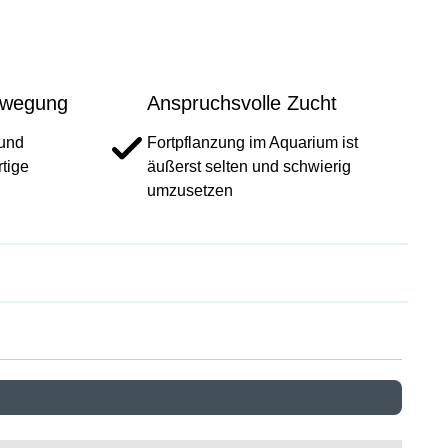
ewegung
Anspruchsvolle Zucht
 und
Fortpflanzung im Aquarium ist
tige
äußerst selten und schwierig
umzusetzen