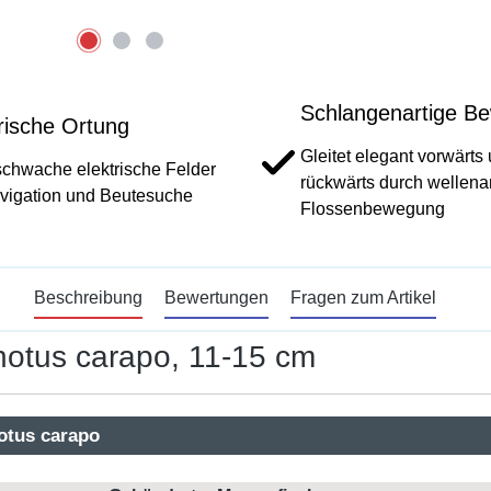
Schlangenartige B
rische Ortung
Gleitet elegant vorwärts
schwache elektrische Felder
rückwärts durch wellenar
vigation und Beutesuche
Flossenbewegung
Beschreibung
Bewertungen
Fragen zum Artikel
otus carapo, 11-15 cm
otus carapo