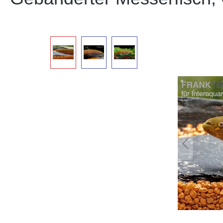
Bildergalerie überspringen