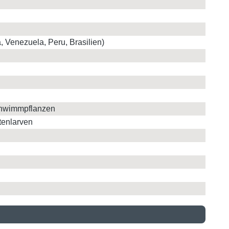
Venezuela, Peru, Brasilien)
chwimmpflanzen
tenlarven