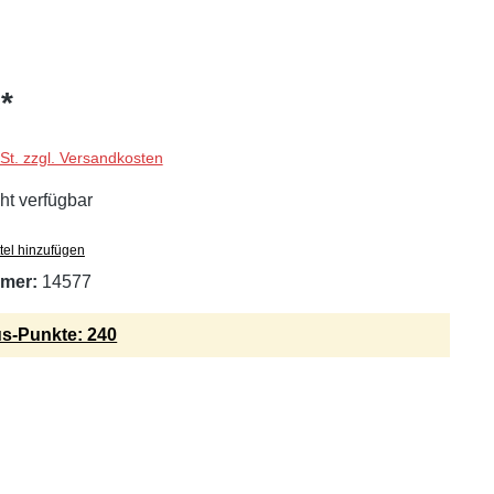
*
wSt. zzgl. Versandkosten
ht verfügbar
tel hinzufügen
mer:
14577
s-Punkte: 240