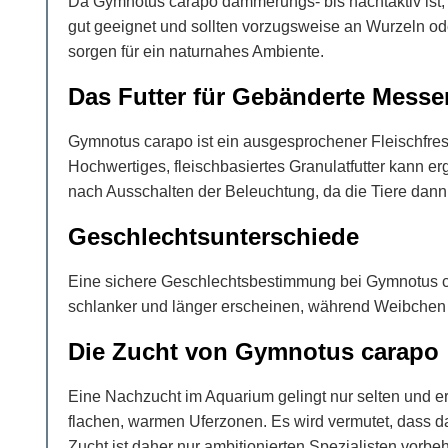
Da Gymnotus carapo dämmerungs- bis nachtaktiv ist, 
gut geeignet und sollten vorzugsweise an Wurzeln 
sorgen für ein naturnahes Ambiente.
Das Futter für Gebänderte Messe
Gymnotus carapo ist ein ausgesprochener Fleischfres
Hochwertiges, fleischbasiertes Granulatfutter kann er
nach Ausschalten der Beleuchtung, da die Tiere dann 
Geschlechtsunterschiede
Eine sichere Geschlechtsbestimmung bei Gymnotus c
schlanker und länger erscheinen, während Weibchen m
Die Zucht von Gymnotus carapo
Eine Nachzucht im Aquarium gelingt nur selten und erf
flachen, warmen Uferzonen. Es wird vermutet, dass da
Zucht ist daher nur ambitionierten Spezialisten vorbeh