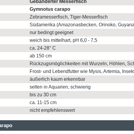
Gebänderter Messerfisch
Gymnotus carapo
Zebramesserfisch, Tiger-Messerfisch
Südamerika (Amazonasbecken, Orinoko, Guyana, 
nur bedingt geeignet
weich bis mittelhart, pH 6,0 - 7,5
ca. 24-28° C
ab 150 cm
Rückzugsmöglichkeiten mit Wurzeln, Höhlen, S
Frost- und Lebendfutter wie Mysis, Artemia, Insek
äußerlich kaum erkennbar
selten in Aquarien, schwierig
bis zu 30 cm
ca. 11-15 cm
nicht empfehlenswert
arapo