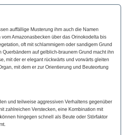
ssen auffällige Musterung ihm auch die Namen
ich vom Amazonasbecken über das Orinokodelta bis
egetation, oft mit schlammigem oder sandigem Grund
en Querbändern auf gelblich-braunem Grund macht ihn
, mit der er elegant rückwärts und vorwärts gleiten
rgan, mit dem er zur Orientierung und Beuteortung
ialen und teilweise aggressiven Verhaltens gegenüber
it zahlreichen Verstecken, eine Kombination mit
 können hingegen schnell als Beute oder Störfaktor
mt.