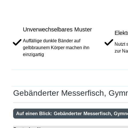
Unverwechselbares Muster
Elekt
Auffällige dunkle Bänder auf
Nutzt 
gelbbraunem Körper machen ihn
zur Na
einzigartig
Gebänderter Messerfisch, Gymn
Auf einen Blick: Gebänderter Messerfisch, Gymn