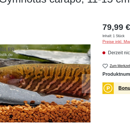
79,99 €
Inhalt:
1 Stück
Preise inkl. M
Derzeit nic
Zum Merkzet
Produktnum
P
Bonu