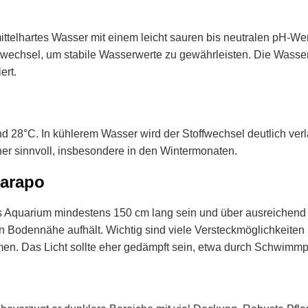
telhartes Wasser mit einem leicht sauren bis neutralen pH-Wert
wechsel, um stabile Wasserwerte zu gewährleisten. Die Wasserh
ert.
und 28°C. In kühlerem Wasser wird der Stoffwechsel deutlich 
er sinnvoll, insbesondere in den Wintermonaten.
carapo
as Aquarium mindestens 150 cm lang sein und über ausreichend 
 in Bodennähe aufhält. Wichtig sind viele Versteckmöglichkeite
. Das Licht sollte eher gedämpft sein, etwa durch Schwimmp