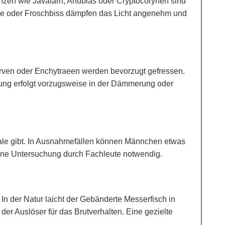
anzen wie Javafarn, Anubias oder Cryptocorynen sind
me oder Froschbiss dämpfen das Licht angenehm und
arven oder Enchytraeen werden bevorzugt gefressen.
terung erfolgt vorzugsweise in der Dämmerung oder
ale gibt. In Ausnahmefällen können Männchen etwas
eine Untersuchung durch Fachleute notwendig.
 In der Natur laicht der Gebänderte Messerfisch in
er Auslöser für das Brutverhalten. Eine gezielte