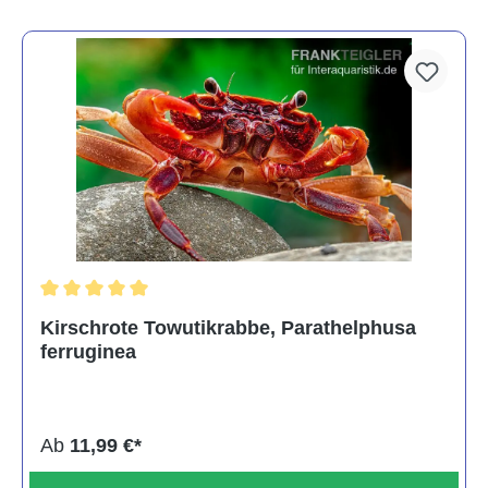
Durchschnittliche Bewertung von 5 von 5 Sternen
Kirschrote Towutikrabbe, Parathelphusa
ferruginea
Ab
11,99 €*