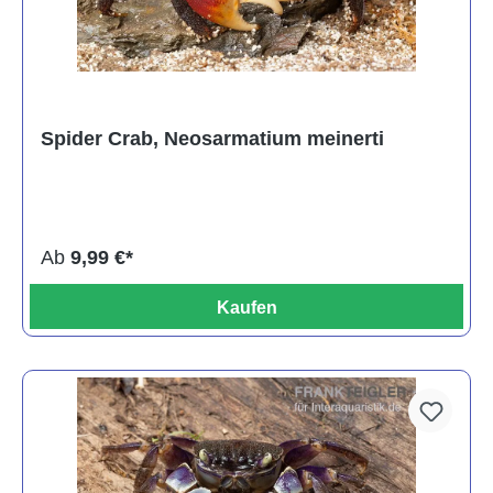
Spider Crab, Neosarmatium meinerti
Ab
9,99 €*
Kaufen