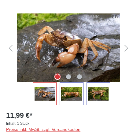
Bildergalerie überspringen
11,99 €*
Inhalt:
1 Stück
Preise inkl. MwSt. zzgl. Versandkosten