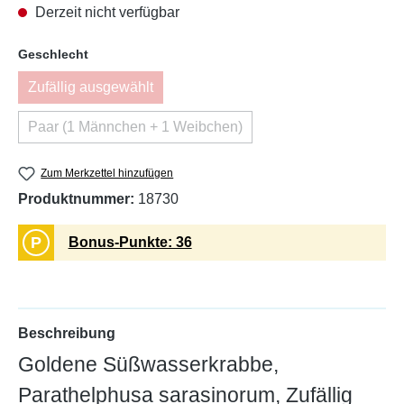
Derzeit nicht verfügbar
auswählen
Geschlecht
Zufällig ausgewählt
(Diese Option ist zurzeit nicht verfügbar.)
Paar (1 Männchen + 1 Weibchen)
(Diese Option ist zurzeit nicht verfügbar.)
Zum Merkzettel hinzufügen
Produktnummer:
18730
P
Bonus-Punkte: 36
Beschreibung
Goldene Süßwasserkrabbe,
Parathelphusa sarasinorum, Zufällig