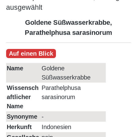
ausgewählt
Goldene Süßwasserkrabbe,
Parathelphusa sarasinorum
Auf einen Blick
Name
Goldene
Süßwasserkrabbe
Wissensch
Parathelphusa
aftlicher
sarasinorum
Name
Synonyme
-
Herkunft
Indonesien