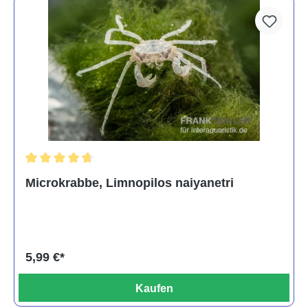
Durchschnittliche Bewertung von 4.8 von 5 Sternen
Microkrabbe, Limnopilos naiyanetri
5,99 €*
Kaufen