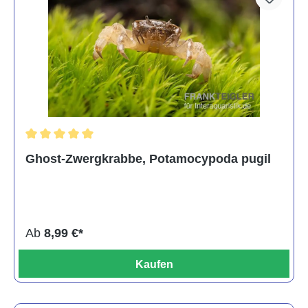
Durchschnittliche Bewertung von 5 von 5 Sternen
Ghost-Zwergkrabbe, Potamocypoda pugil
Ab
8,99 €*
Kaufen