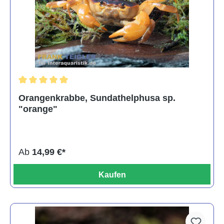
Durchschnittliche Bewertung von 5 von 5 Sternen
Orangenkrabbe, Sundathelphusa sp.
"orange"
Ab
14,99 €*
Kaufen