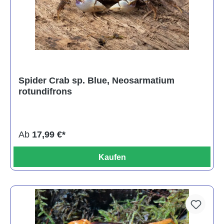
Spider Crab sp. Blue, Neosarmatium
rotundifrons
Ab
17,99 €*
Kaufen