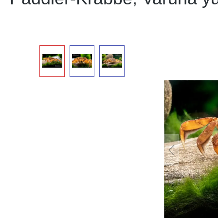
Bildergalerie überspringen