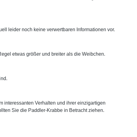
ll leider noch keine verwertbaren Informationen vor.
egel etwas größer und breiter als die Weibchen.
ind.
m interessanten Verhalten und ihrer einzigartigen
lten Sie die Paddler-Krabbe in Betracht ziehen.