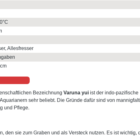
30°C
m
er, Allesfresser
ngaben
 cm
senschaftlichen Bezeichnung
Varuna yui
ist der indo-pazifische
 Aquarianern sehr beliebt. Die Gründe dafür sind von mannigfalt
g und Pflege.
den sie zum Graben und als Versteck nutzen. Es ist wichtig, 