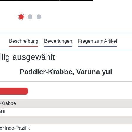
Beschreibung
Bewertungen
Fragen zum Artikel
llig ausgewählt
Paddler-Krabbe, Varuna yui
-Krabbe
yui
er Indo-Pazifik