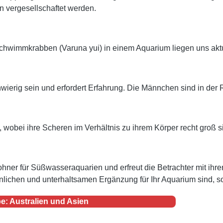
 vergesellschaftet werden.
chwimmkrabben (Varuna yui) in einem Aquarium liegen uns aktue
rig sein und erfordert Erfahrung. Die Männchen sind in der R
wobei ihre Scheren im Verhältnis zu ihrem Körper recht groß s
hner für Süßwasseraquarien und erfreut die Betrachter mit ihre
chen und unterhaltsamen Ergänzung für Ihr Aquarium sind, sol
e: Australien und Asien