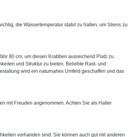
chtig, die Wassertemperatur stabil zu halten, um Stress zu
fähr 80 cm, um diesen Krabben ausreichend Platz zu
eiten und Struktur zu bieten. Beliebte Rast- und
staltung wird ein naturnahes Umfeld geschaffen und das
bben mit Freuden angenommen. Achten Sie als Halter
hkeiten vorhanden sind. Sie können auch gut mit anderen