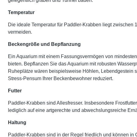
gelegentlich graben und Tunnel bauen.
Temperatur
Die ideale Temperatur für Paddler-Krabben liegt zwischen 1
vermeiden.
Beckengröße und Bepflanzung
Ein Aquarium mit einem Fassungsvermögen von mindestens 3
bieten. Bepflanzen Sie das Aquarium mit robusten Wasserpf
Ruheplätze wären beispielsweise Höhlen, Lebendgestein s
Stress-Pensum Ihrer Beckenbewohner reduziert.
Futter
Paddler-Krabben sind Allesfresser. Insbesondere Frostfut
lediglich auf eine artgerechte und abwechslungsreiche Er
Haltung
Paddler-Krabben sind in der Regel friedlich und können i