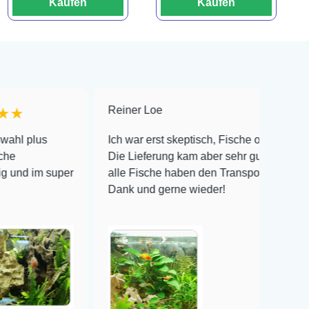
Kaufen
Kaufen
Reiner Loe
★★★★★
Ich war erst skeptisch, Fische online zu bestellen!
Die Lieferung kam aber sehr gut verpackt an und
uper
alle Fische haben den Transport überlebt! Vielen
Dank und gerne wieder!