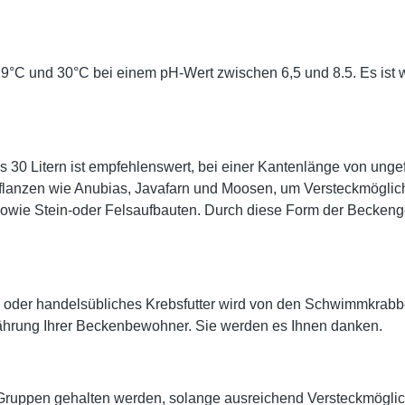
9°C und 30°C bei einem pH-Wert zwischen 6,5 und 8.5. Es ist wi
0 Litern ist empfehlenswert, bei einer Kantenlänge von unge
lanzen wie Anubias, Javafarn und Moosen, um Versteckmöglichk
owie Stein-oder Felsaufbauten. Durch diese Form der Beckenge
ter oder handelsübliches Krebsfutter wird von den Schwimmkra
nährung Ihrer Beckenbewohner. Sie werden es Ihnen danken.
n Gruppen gehalten werden, solange ausreichend Versteckmöglic