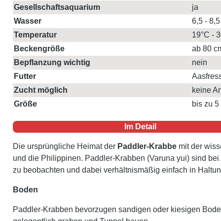
Gesellschaftsaquarium
ja
Wasser
6,5 - 8,5
Temperatur
19°C - 
Beckengröße
ab 80 c
Bepflanzung wichtig
nein
Futter
Aasfress
Zucht möglich
keine A
Größe
bis zu 5
Im Detail
Die ursprüngliche Heimat der
Paddler-Krabbe
mit der wis
und die Philippinen. Paddler-Krabben (Varuna yui) sind bei
zu beobachten und dabei verhältnismäßig einfach in Haltun
Boden
Paddler-Krabben bevorzugen sandigen oder kiesigen Boden, 