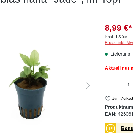
8,99 €*
Inhalt:
1 Stück
Preise inkl. M
Lieferung 
Aktuell nur
Anzahl
Zum Merkzet
Produktnum
EAN:
42606
P
Bonu