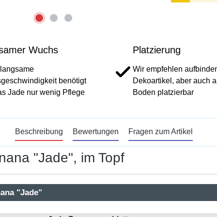
samer Wuchs
Platzierung
 langsame
Wir empfehlen aufbinden
eschwindigkeit benötigt
Dekoartikel, aber auch 
s Jade nur wenig Pflege
Boden platzierbar
Beschreibung
Bewertungen
Fragen zum Artikel
nana "Jade", im Topf
nana "Jade"