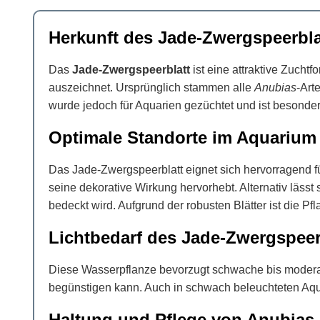
Herkunft des Jade-Zwergspeerbla
Das
Jade-Zwergspeerblatt
ist eine attraktive Zucht
auszeichnet. Ursprünglich stammen alle
Anubias
-Art
wurde jedoch für Aquarien gezüchtet und ist besonder
Optimale Standorte im Aquarium
Das Jade-Zwergspeerblatt eignet sich hervorragend fü
seine dekorative Wirkung hervorhebt. Alternativ lässt
bedeckt wird. Aufgrund der robusten Blätter ist die P
Lichtbedarf des Jade-Zwergspeer
Diese Wasserpflanze bevorzugt schwache bis moderat
begünstigen kann. Auch in schwach beleuchteten Aqua
Haltung und Pflege von Anubias