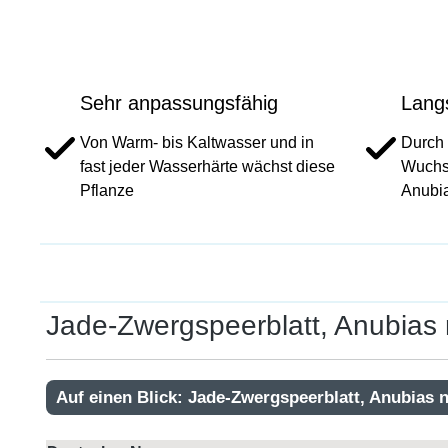
Sehr anpassungsfähig
Lang
Von Warm- bis Kaltwasser und in
Durch
fast jeder Wasserhärte wächst diese
Wuchsg
Pflanze
Anubia
Jade-Zwergspeerblatt, Anubias 
Auf einen Blick: Jade-Zwergspeerblatt, Anubias 