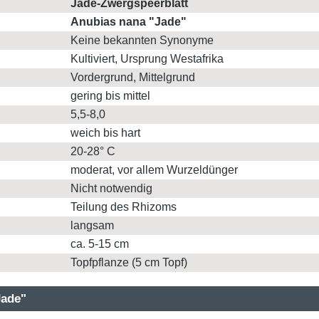
Jade-Zwergspeerblatt
Anubias nana "Jade"
Keine bekannten Synonyme
Kultiviert, Ursprung Westafrika
Vordergrund, Mittelgrund
gering bis mittel
5,5-8,0
weich bis hart
20-28° C
moderat, vor allem Wurzeldünger
Nicht notwendig
Teilung des Rhizoms
langsam
ca. 5-15 cm
Topfpflanze (5 cm Topf)
Jade"