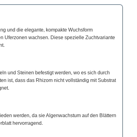
ärbung und die elegante, kompakte Wuchsform
en Uferzonen wachsen. Diese spezielle Zuchtvariante
nt.
eln und Steinen befestigt werden, wo es sich durch
en ist, dass das Rhizom nicht vollständig mit Substrat
gnet.
ieden werden, da sie Algenwachstum auf den Blättern
blatt hervorragend.