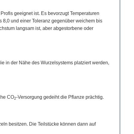
 Profis geeignet ist. Es bevorzugt Temperaturen
is 8,0 und einer Toleranz gegenüber weichem bis
chstum langsam ist, aber abgestorbene oder
ie in der Nähe des Wurzelsystems platziert werden,
iche CO
-Versorgung gedeiht die Pflanze prächtig.
2
zeln besitzen. Die Teilstücke können dann auf