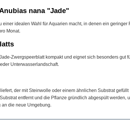
Anubias nana "Jade"
einer idealen Wahl für Aquarien macht, in denen ein geringer 
pro Monat.
atts
Jade-Zwergspeerblatt kompakt und eignet sich besonders gut für
jeder Unterwasserlandschaft.
efert, der mit Steinwolle oder einem ähnlichen Substrat gefüll
 Substrat entfernt und die Pflanze gründlich abgespült werden
ng an die neue Umgebung.