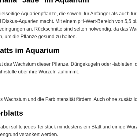
ielseitige Aquarienpflanze, die sowohl für Anfänger als auch für
nd Diskus-Aquarien macht. Mit einem pH-Wert-Bereich von 5,5 b
dingungen an. Rückschnitte sind selten notwendig, da das Wa
en, um die Pflanze gesund zu halten.
atts im Aquarium
 das Wachstum dieser Pflanze. Düngekugeln oder -tabletten, d
ährstoffe über ihre Wurzeln aufnimmt.
as Wachstum und die Farbintensität fördern. Auch ohne zusätzl
blatts
bei sollte jedes Teilstück mindestens ein Blatt und einige Wur
dengrund verankert werden.