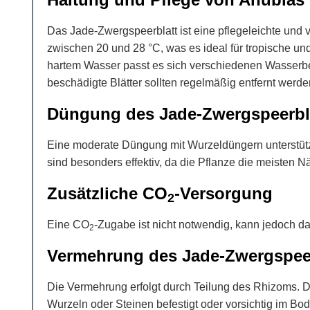
Das Jade-Zwergspeerblatt ist eine pflegeleichte und v
zwischen 20 und 28 °C, was es ideal für tropische u
hartem Wasser passt es sich verschiedenen Wasserbe
beschädigte Blätter sollten regelmäßig entfernt werd
Düngung des Jade-Zwergspeerbl
Eine moderate Düngung mit Wurzeldüngern unterstützt
sind besonders effektiv, da die Pflanze die meisten N
Zusätzliche CO
-Versorgung
2
Eine CO
-Zugabe ist nicht notwendig, kann jedoch d
2
Vermehrung des Jade-Zwergspeer
Die Vermehrung erfolgt durch Teilung des Rhizoms. Da
Wurzeln oder Steinen befestigt oder vorsichtig im Bo