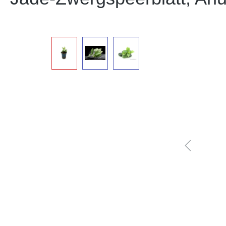
Bildergalerie überspringen