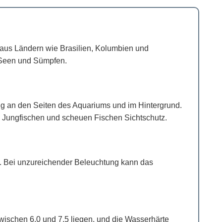
 aus Ländern wie Brasilien, Kolumbien und
 Seen und Sümpfen.
ung an den Seiten des Aquariums und im Hintergrund.
e Jungfischen und scheuen Fischen Sichtschutz.
ln. Bei unzureichender Beleuchtung kann das
wischen 6,0 und 7,5 liegen, und die Wasserhärte