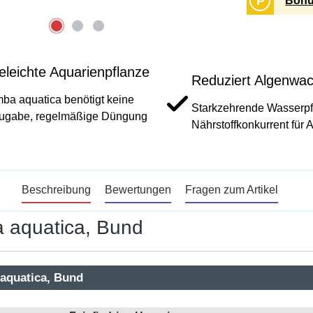
P
Bonu
eleichte Aquarienpflanze
Reduziert Algenwa
a aquatica benötigt keine
Starkzehrende Wasserpf
ugabe, regelmäßige Düngung
Nährstoffkonkurrent für 
Beschreibung
Bewertungen
Fragen zum Artikel
a aquatica, Bund
 aquatica, Bund