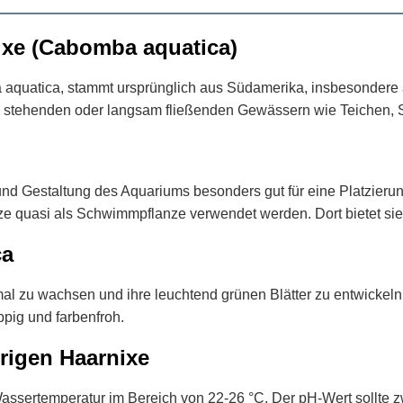
nixe (Cabomba aquatica)
a aquatica, stammt ursprünglich aus Südamerika, insbesondere
n stehenden oder langsam fließenden Gewässern wie Teichen,
 und Gestaltung des Aquariums besonders gut für eine Platzier
ze quasi als Schwimmpflanze verwendet werden. Dort bietet si
ca
timal zu wachsen und ihre leuchtend grünen Blätter zu entwicke
pig und farbenfroh.
rigen Haarnixe
assertemperatur im Bereich von 22-26 °C. Der pH-Wert sollte z