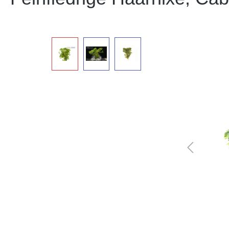
Bildergalerie überspringen