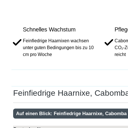
Schnelles Wachstum
Pfleg
Feinfiedrige Haarnixen wachsen
Cabomb
unter guten Bedingungen bis zu 10
CO₂-Z
cm pro Woche
reicht
Feinfiedrige Haarnixe, Cabomb
Auf einen Blick: Feinfiedrige Haarnixe, Cabomba