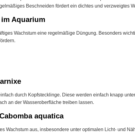
egelmäßiges Beschneiden fördert ein dichtes und verzweigtes 
 im Aquarium
räftiges Wachstum eine regelmäßige Düngung. Besonders wichtig
ördern.
arnixe
infach durch Kopfstecklinge. Diese werden einfach knapp unt
fach an der Wasseroberfläche treiben lassen.
 Cabomba aquatica
lles Wachstum aus, insbesondere unter optimalen Licht- und N