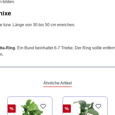
m bilden.
nixe
 bzw. Länge von 30 bis 50 cm erreichen.
tta-Ring
. Ein Bund beinhaltet 6-7 Triebe. Der Ring sollte entfe
n.
Ähnliche Artikel
%
%