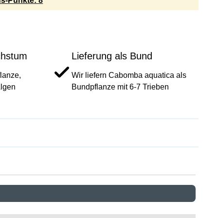
s-Punkte: 8
chstum
Lieferung als Bund
lanze,
Wir liefern Cabomba aquatica als
Algen
Bundpflanze mit 6-7 Trieben