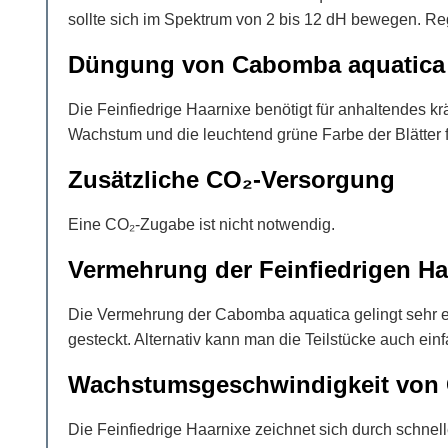
sollte sich im Spektrum von 2 bis 12 dH bewegen. R
Düngung von Cabomba aquatica
Die Feinfiedrige Haarnixe benötigt für anhaltendes k
Wachstum und die leuchtend grüne Farbe der Blätter f
Zusätzliche CO₂-Versorgung
Eine CO₂-Zugabe ist nicht notwendig.
Vermehrung der Feinfiedrigen Ha
Die Vermehrung der Cabomba aquatica gelingt sehr e
gesteckt. Alternativ kann man die Teilstücke auch ein
Wachstumsgeschwindigkeit von
Die Feinfiedrige Haarnixe zeichnet sich durch schne