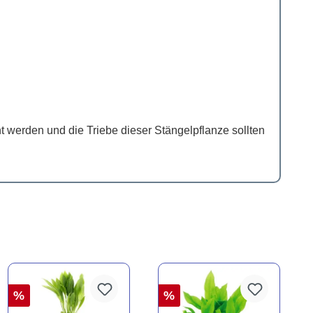
rnt werden und die Triebe dieser Stängelpflanze sollten
%
%