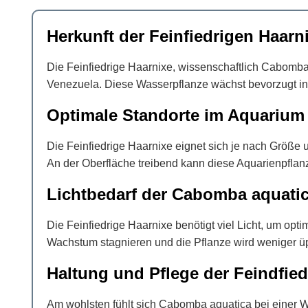
Herkunft der Feinfiedrigen Haar
Die Feinfiedrige Haarnixe, wissenschaftlich Cabomb
Venezuela. Diese Wasserpflanze wächst bevorzugt i
Optimale Standorte im Aquarium
Die Feinfiedrige Haarnixe eignet sich je nach Größe
An der Oberfläche treibend kann diese Aquarienpflan
Lichtbedarf der Cabomba aquati
Die Feinfiedrige Haarnixe benötigt viel Licht, um op
Wachstum stagnieren und die Pflanze wird weniger üp
Haltung und Pflege der Feindfied
Am wohlsten fühlt sich Cabomba aquatica bei einer W