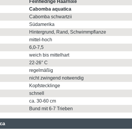
Feinfiedrige Haarnixe
Cabomba aquatica
Cabomba schwartzii
Südamerika
Hintergrund, Rand, Schwimmpflanze
mittel-hoch
6,0-7,5
weich bis mittelhart
22-26° C
regelmäßig
nicht zwingend notwendig
Kopfstecklinge
schnell
ca. 30-60 cm
Bund mit 6-7 Trieben
ica