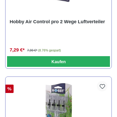
Hobby Air Control pro 2 Wege Luftverteiler
7,29 €*
7,99 €*
(8.76% gespart)
Kaufen
%