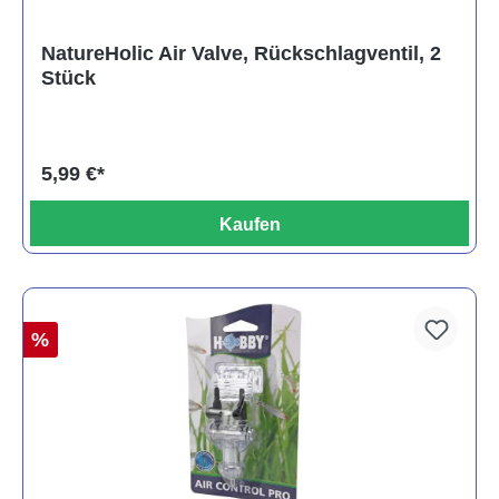
NatureHolic Air Valve, Rückschlagventil, 2
Stück
5,99 €*
Kaufen
%