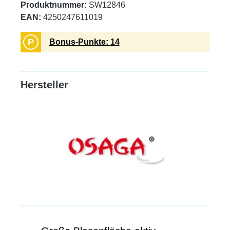
Produktnummer:
SW12846
EAN:
4250247611019
P
Bonus-Punkte: 14
Hersteller