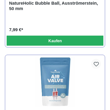
NatureHolic Bubble Ball, Ausströmerstein,
50 mm
7,99 €*
Kaufen