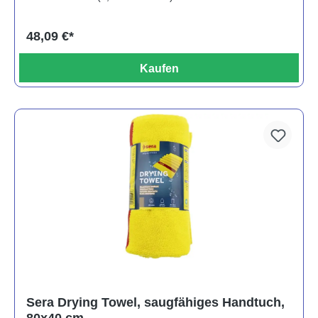
48,09 €*
Kaufen
Sera Drying Towel, saugfähiges Handtuch,
80x40 cm