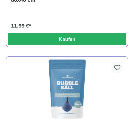
11,99 €*
Kaufen