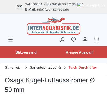
Tel.:
06461-7587450 (8:30-12:30 Uhr)
alt springen
E-Mail:
info@zierfisch365.de
Blitzversand
Riesige Auswahl
Gartenteich
Gartenteich-Zubehör
Teich-Durchlüfter
Osaga Kugel-Luftausströmer Ø
50 mm
Bildergalerie überspringen