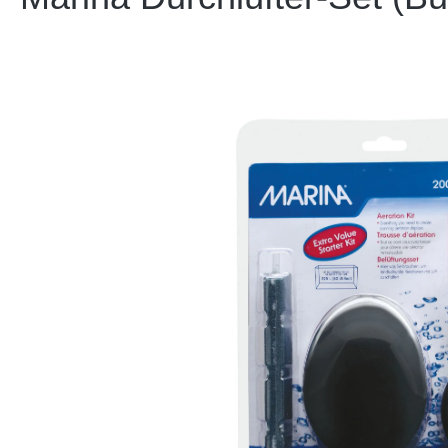
Bildergalerie überspringen