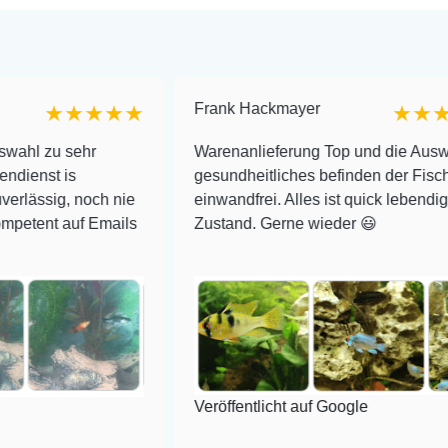
Frank Hackmayer
★★★★
★★★★
hr
Warenanlieferung Top und die Auswahl plus
gesundheitliches befinden der Fische
noch nie
einwandfrei. Alles ist quick lebendig und im sup
f Emails
Zustand. Gerne wieder 😃
Veröffentlicht auf Google