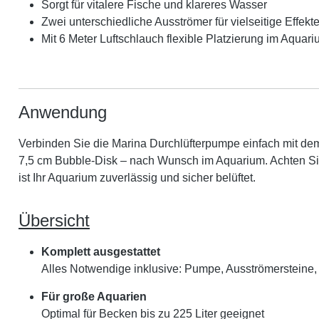
Sorgt für vitalere Fische und klareres Wasser
Zwei unterschiedliche Ausströmer für vielseitige Effekt
Mit 6 Meter Luftschlauch flexible Platzierung im Aquar
Anwendung
Verbinden Sie die Marina Durchlüfterpumpe einfach mit dem
7,5 cm Bubble-Disk – nach Wunsch im Aquarium. Achten Sie 
ist Ihr Aquarium zuverlässig und sicher belüftet.
Übersicht
Komplett ausgestattet
Alles Notwendige inklusive: Pumpe, Ausströmersteine,
Für große Aquarien
Optimal für Becken bis zu 225 Liter geeignet