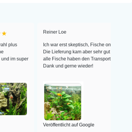
Reiner Loe
★★★★★
Ich war erst skeptisch, Fische online zu bestellen!
Die Lieferung kam aber sehr gut verpackt an und
er
alle Fische haben den Transport überlebt! Vielen
Dank und gerne wieder!
Veröffentlicht auf Google