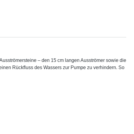
n Ausströmersteine – den 15 cm langen Ausströmer sowie die
m einen Rückfluss des Wassers zur Pumpe zu verhindern. So