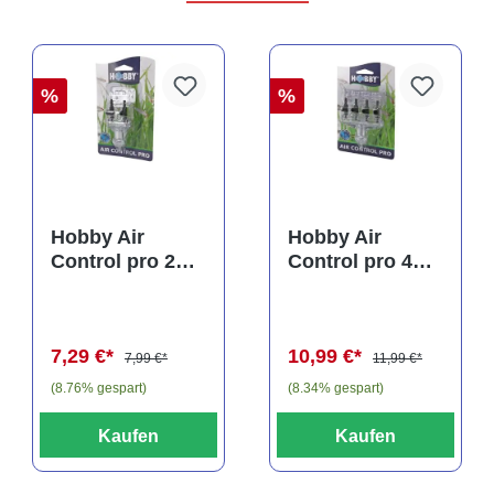
%
%
Hobby Air
Hobby Air
Control pro 2
Control pro 4
Wege
Wege
Luftverteiler
Luftverteiler
7,29 €*
10,99 €*
7,99 €*
11,99 €*
(8.76% gespart)
(8.34% gespart)
Kaufen
Kaufen