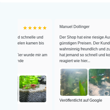
Manuel Dollinger
★★★★★
★
 schnelle und
Der Shop hat eine riesige Auswahl zu se
len kamen bis
günstigen Preisen. Der Kundendienst is
wahnsinnig freundlich und zuverlässig, 
er wurde mir am
hat jemand so schnell und kompetent au
de
reagiert wie hier...
Veröffentlicht auf Google