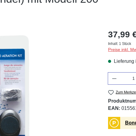
37,99 
Inhalt:
1 Stück
Preise inkl. M
Lieferung 
Anzahl
Zum Merkzet
Produktnu
EAN:
01556
P
Bonu