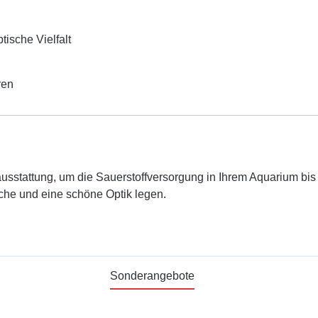
tische Vielfalt
ren
usstattung, um die Sauerstoffversorgung in Ihrem Aquarium bis 2
ische und eine schöne Optik legen.
Sonderangebote